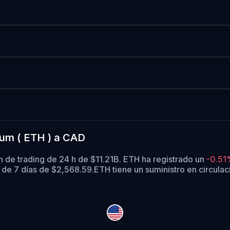
eum ( ETH ) a CAD
 de trading de 24 h de $11.21B. ETH ha registrado un
-0.51
de 7 días de $2,568.59.
ETH tiene un suministro en circula