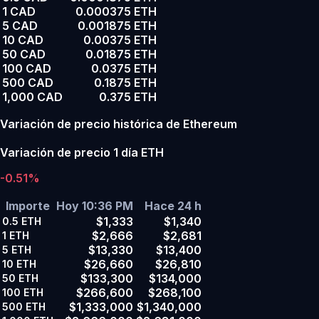
1 CAD
0.000375 ETH
5 CAD
0.001875 ETH
10 CAD
0.00375 ETH
50 CAD
0.01875 ETH
100 CAD
0.0375 ETH
500 CAD
0.1875 ETH
1,000 CAD
0.375 ETH
Variación de precio histórica de Ethereum
Variación de precio 1 día ETH
-0.51%
Importe
Hoy 10:36 PM
Hace 24 h
$1,333
$1,340
0.5
ETH
$2,666
$2,681
1
ETH
$13,330
$13,400
5
ETH
$26,660
$26,810
10
ETH
$133,300
$134,000
50
ETH
$266,600
$268,100
100
ETH
$1,333,000
$1,340,000
500
ETH