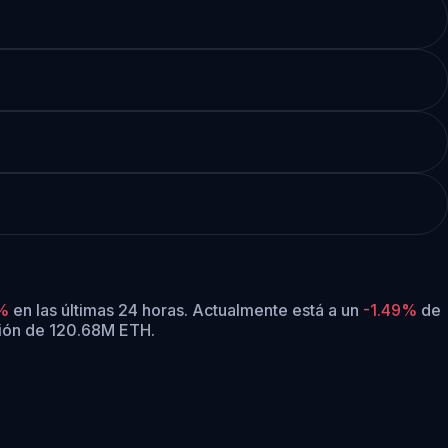
%
en las últimas 24 horas.
Actualmente está a un
-1.49%
de
ción de 120.68M ETH.