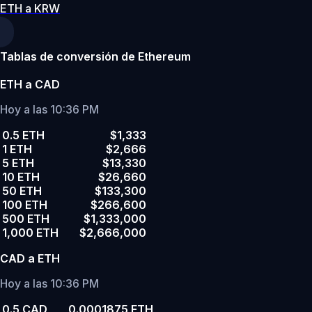
ETH a KRW
Tablas de conversión de Ethereum
ETH a CAD
Hoy a las 10:36 PM
0.5 ETH
$1,333
1 ETH
$2,666
5 ETH
$13,330
10 ETH
$26,660
50 ETH
$133,300
100 ETH
$266,600
500 ETH
$1,333,000
1,000 ETH
$2,666,000
CAD a ETH
Hoy a las 10:36 PM
0.5 CAD
0.0001875 ETH