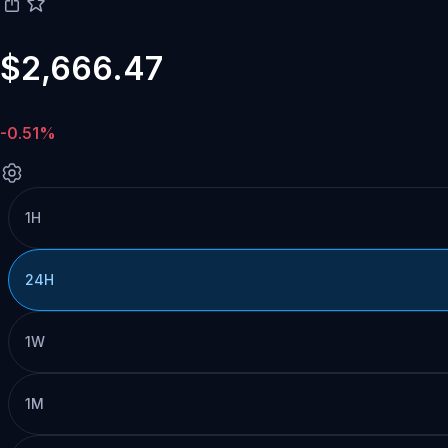
$2,666.47
-0.51%
1H
24H
1W
1M