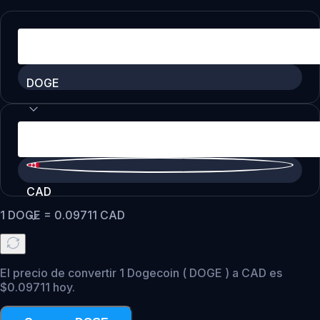
DOGE
CAD
1
DOGE
=
0.09711
CAD
El precio de convertir 1 Dogecoin ( DOGE ) a CAD es
$0.09711 hoy.