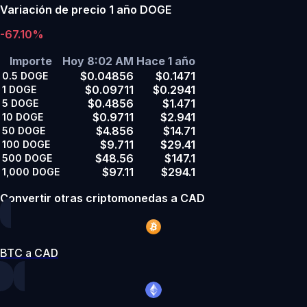
Variación de precio 1 año DOGE
-67.10%
Importe
Hoy 8:02 AM
Hace 1 año
$0.04856
$0.1471
0.5
DOGE
$0.09711
$0.2941
1
DOGE
$0.4856
$1.471
5
DOGE
$0.9711
$2.941
10
DOGE
$4.856
$14.71
50
DOGE
$9.711
$29.41
100
DOGE
$48.56
$147.1
500
DOGE
$97.11
$294.1
1,000
DOGE
Convertir otras criptomonedas a CAD
BTC a CAD