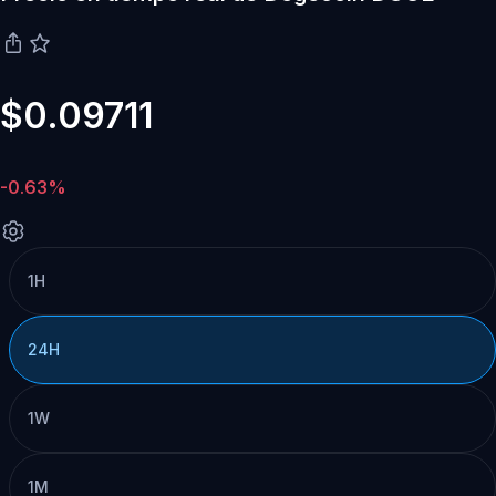
$0.09711
-0.63%
1H
24H
1W
1M