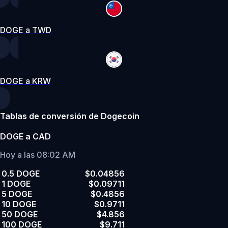
DOGE a TWD
DOGE a KRW
Tablas de conversión de Dogecoin
DOGE a CAD
Hoy a las 08:02 AM
0.5 DOGE
$0.04856
1 DOGE
$0.09711
5 DOGE
$0.4856
10 DOGE
$0.9711
50 DOGE
$4.856
100 DOGE
$9.711