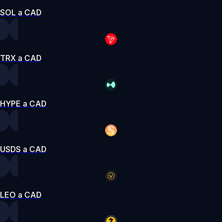
SOL a CAD
TRX a CAD
HYPE a CAD
USDS a CAD
LEO a CAD