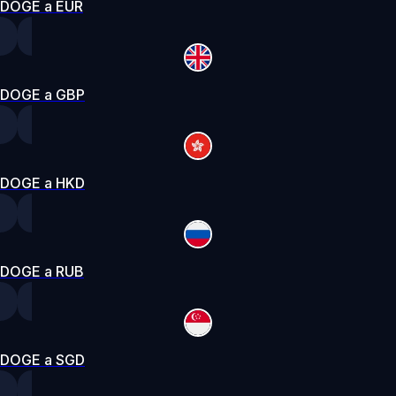
DOGE a EUR
DOGE a GBP
DOGE a HKD
DOGE a RUB
DOGE a SGD