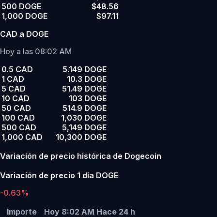
500 DOGE
$48.56
1,000 DOGE
$97.11
CAD a DOGE
Hoy a las 08:02 AM
0.5 CAD
5.149 DOGE
1 CAD
10.3 DOGE
5 CAD
51.49 DOGE
10 CAD
103 DOGE
50 CAD
514.9 DOGE
100 CAD
1,030 DOGE
500 CAD
5,149 DOGE
1,000 CAD
10,300 DOGE
Variación de precio histórica de Dogecoin
Variación de precio 1 día DOGE
-0.63%
Importe
Hoy 8:02 AM
Hace 24 h