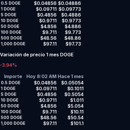
$0.04856
$0.04886
0.5
DOGE
$0.09711
$0.09773
1
DOGE
$0.4856
$0.4886
5
DOGE
$0.9711
$0.9773
10
DOGE
$4.856
$4.886
50
DOGE
$9.711
$9.773
100
DOGE
$48.56
$48.86
500
DOGE
$97.11
$97.73
1,000
DOGE
Variación de precio 1 mes DOGE
-3.94%
Importe
Hoy 8:02 AM
Hace 1 mes
$0.04856
$0.05054
0.5
DOGE
$0.09711
$0.1011
1
DOGE
$0.4856
$0.5054
5
DOGE
$0.9711
$1.011
10
DOGE
$4.856
$5.054
50
DOGE
$9.711
$10.11
100
DOGE
$48.56
$50.54
500
DOGE
$97.11
$101.1
1,000
DOGE