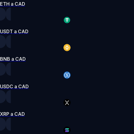
ETH a CAD
USDT a CAD
BNB a CAD
USDC a CAD
XRP a CAD