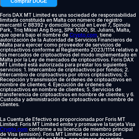
Comprar DOGE
Foris DAX MT Limited es una sociedad de responsabilidad
limitada constituida en Malta con número de registro
mercantil C 88392 y domicilio social en Level 7, Spinola
Park, Triq Mikiel Ang Borg, SPK 1000, St. Julians, Malta,
que opera bajo el nombre de
Crypto.com
, tiene
autorización de la Autoridad de Servicios Financieros de
Malta para ejercer como proveedor de servicios de
criptoactivos conforme al Reglamento 2023/1114 relativo a
los mercados de criptoactivos del modo implementado en
Malta por la Ley de mercados de criptoactivos. Foris DAX
MT Limited está autorizada para prestar los siguientes
servicios: 1. Intercambio de criptoactivos por fondos; 2.
Intercambio de criptoactivos por otros criptoactivos; 3.
Recepción y transmisión de órdenes de criptoactivos en
nombre de clientes; 4. Ejecución de órdenes de
criptoactivos en nombre de clientes; 5. Servicios de
transferencia de criptoactivos en nombre de clientes; y 6.
Custodia y administración de criptoactivos en nombre de
clientes.
La Cuenta de Efectivo es proporcionada por Foris MT
Limited. Foris MT Limited emite y promueve la tarjeta Visa
Crypto.com
conforme a su licencia de miembro principal
de Visa (emisión). Foris MT Limited es una sociedad
limitada constituida en Malta, con número de registro