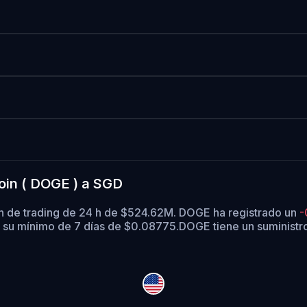
oin ( DOGE ) a SGD
n de trading de 24 h de $524.62M. DOGE ha registrado un
-
 su mínimo de 7 días de $0.08775.
DOGE tiene un suministr