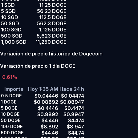
1 SGD
11.25 DOGE
5 SGD
56.23 DOGE
10 SGD
112.5 DOGE
50 SGD
562.3 DOGE
100 SGD
1,125 DOGE
500 SGD
5,623 DOGE
1,000 SGD
11,250 DOGE
Variación de precio histórica de Dogecoin
Variación de precio 1 día DOGE
-0.61%
Importe
Hoy 1:35 AM
Hace 24 h
$0.04446
$0.04474
0.5
DOGE
$0.08892
$0.08947
1
DOGE
$0.4446
$0.4474
5
DOGE
$0.8892
$0.8947
10
DOGE
$4.446
$4.474
50
DOGE
$8.892
$8.947
100
DOGE
$44.46
$44.74
500
DOGE