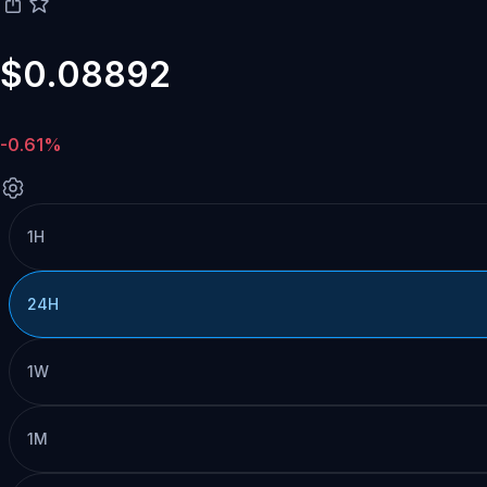
$0.08892
-0.61%
1H
24H
1W
1M