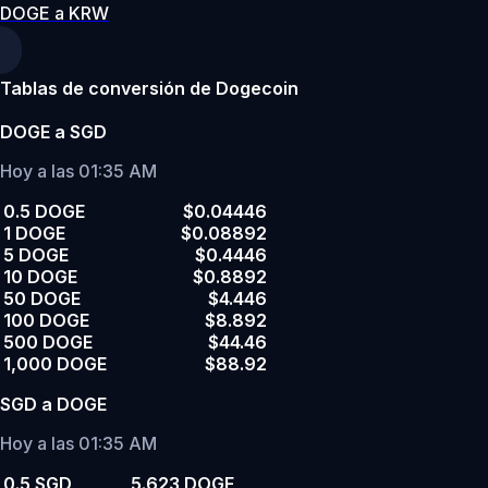
DOGE a KRW
Tablas de conversión de Dogecoin
DOGE a SGD
Hoy a las 01:35 AM
0.5 DOGE
$0.04446
1 DOGE
$0.08892
5 DOGE
$0.4446
10 DOGE
$0.8892
50 DOGE
$4.446
100 DOGE
$8.892
500 DOGE
$44.46
1,000 DOGE
$88.92
SGD a DOGE
Hoy a las 01:35 AM
0.5 SGD
5.623 DOGE