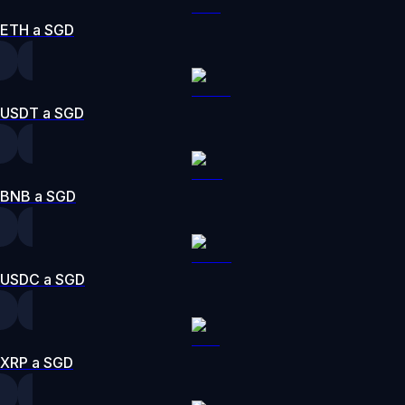
ETH a SGD
USDT a SGD
BNB a SGD
USDC a SGD
XRP a SGD