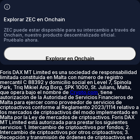
Explorar ZEC en Onchain
ZEC puede estar disponible para su intercambio a través de
Onchain, nuestro producto descentralizado oficial.
Pruébalo ahora.
Explorar en Onchain
Foris DAX MT Limited es una sociedad de responsabilidad
limitada constituida en Malta con número de registro
mercantil C 88392 y domicilio social en Level 7, Spinola
Park, Triq Mikiel Ang Borg, SPK 1000, St. Julians, Malta,
que opera bajo el nombre de
Crypto.com
, tiene
autorización de la Autoridad de Servicios Financieros de
Malta para ejercer como proveedor de servicios de
criptoactivos conforme al Reglamento 2023/1114 relativo a
los mercados de criptoactivos del modo implementado en
Malta por la Ley de mercados de criptoactivos. Foris DAX
MT Limited está autorizada para prestar los siguientes
servicios: 1. Intercambio de criptoactivos por fondos; 2.
Intercambio de criptoactivos por otros criptoactivos; 3.
Recepción y transmisión de órdenes de criptoactivos en