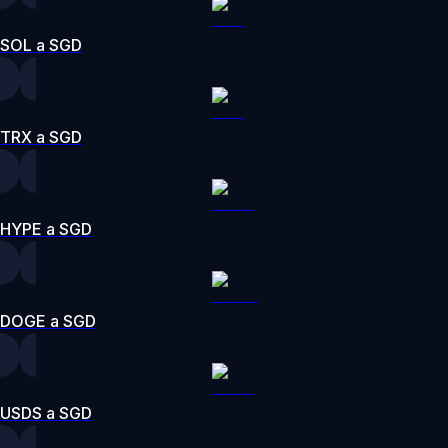
SOL a SGD
TRX a SGD
HYPE a SGD
DOGE a SGD
USDS a SGD