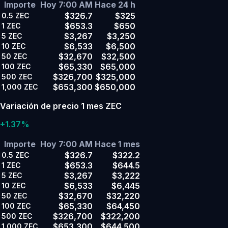
Importe
Hoy 7:00 AM
Hace 24 h
$326.7
$325
0.5
ZEC
$653.3
$650
1
ZEC
$3,267
$3,250
5
ZEC
$6,533
$6,500
10
ZEC
$32,670
$32,500
50
ZEC
$65,330
$65,000
100
ZEC
$326,700
$325,000
500
ZEC
$653,300
$650,000
1,000
ZEC
Variación de precio 1 mes ZEC
+1.37%
Importe
Hoy 7:00 AM
Hace 1 mes
$326.7
$322.2
0.5
ZEC
$653.3
$644.5
1
ZEC
$3,267
$3,222
5
ZEC
$6,533
$6,445
10
ZEC
$32,670
$32,220
50
ZEC
$65,330
$64,450
100
ZEC
$326,700
$322,200
500
ZEC
$653,300
$644,500
1,000
ZEC