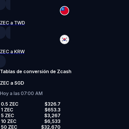
ZEC a TWD
ZEC a KRW
Tablas de conversión de Zcash
ZEC a SGD
Hoy a las 07:00 AM
0.5 ZEC
$326.7
1 ZEC
$653.3
5 ZEC
$3,267
10 ZEC
$6,533
50 ZEC
$32,670