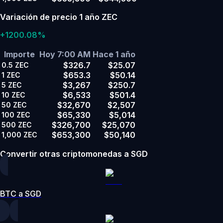
Variación de precio 1 año ZEC
+1200.08%
Importe
Hoy 7:00 AM
Hace 1 año
$326.7
$25.07
0.5
ZEC
$653.3
$50.14
1
ZEC
$3,267
$250.7
5
ZEC
$6,533
$501.4
10
ZEC
$32,670
$2,507
50
ZEC
$65,330
$5,014
100
ZEC
$326,700
$25,070
500
ZEC
$653,300
$50,140
1,000
ZEC
Convertir otras criptomonedas a SGD
BTC a SGD