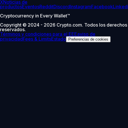
X
Noticias de
productos
Eventos
Reddit
Discord
Instagram
Facebook
Linked
Cryptocurrency in Every Wallet™
Copyright © 2024 - 2026 Crypto.com. Todos los derechos
reservados.
Términos y condiciones para el EEE
aviso de
privacidad
Fees & Limits
Estado
Preferencias de cookies