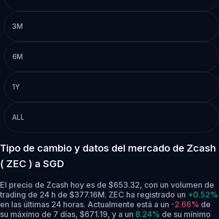
3M
6M
1Y
ALL
Tipo de cambio y datos del mercado de Zcash
( ZEC ) a SGD
El precio de Zcash hoy es de $653.32, con un volumen de
trading de 24 h de $377.16M. ZEC ha registrado un
+0.52%
en las últimas 24 horas.
Actualmente está a un
-2.66%
de
su máximo de 7 días, $671.19,
y a un
8.24%
de su mínimo