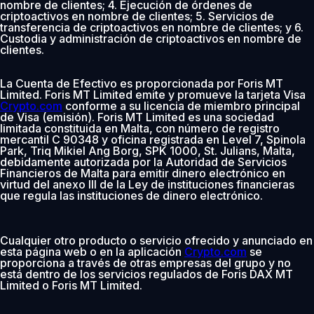
nombre de clientes; 4. Ejecución de órdenes de
criptoactivos en nombre de clientes; 5. Servicios de
transferencia de criptoactivos en nombre de clientes; y 6.
Custodia y administración de criptoactivos en nombre de
clientes.
La Cuenta de Efectivo es proporcionada por Foris MT
Limited. Foris MT Limited emite y promueve la tarjeta Visa
Crypto.com
conforme a su licencia de miembro principal
de Visa (emisión). Foris MT Limited es una sociedad
limitada constituida en Malta, con número de registro
mercantil C 90348 y oficina registrada en Level 7, Spinola
Park, Triq Mikiel Ang Borg, SPK 1000, St. Julians, Malta,
debidamente autorizada por la Autoridad de Servicios
Financieros de Malta para emitir dinero electrónico en
virtud del anexo III de la Ley de instituciones financieras
que regula las instituciones de dinero electrónico.
Cualquier otro producto o servicio ofrecido y anunciado en
esta página web o en la aplicación
Crypto.com
se
proporciona a través de otras empresas del grupo y no
está dentro de los servicios regulados de Foris DAX MT
Limited o Foris MT Limited.