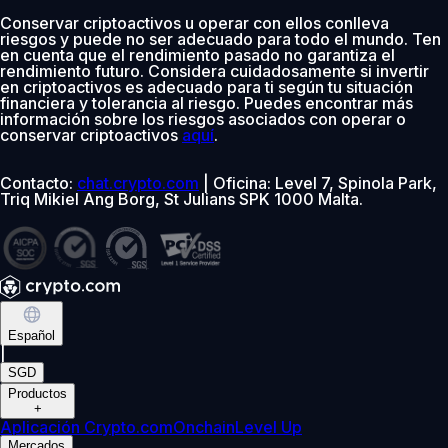
Conservar criptoactivos u operar con ellos conlleva
riesgos y puede no ser adecuado para todo el mundo. Ten
en cuenta que el rendimiento pasado no garantiza el
rendimiento futuro. Considera cuidadosamente si invertir
en criptoactivos es adecuado para ti según tu situación
financiera y tolerancia al riesgo. Puedes encontrar más
información sobre los riesgos asociados con operar o
conservar criptoactivos
aquí
.
Contacto:
chat.crypto.com
| Oficina: Level 7, Spinola Park,
Triq Mikiel Ang Borg, St Julians SPK 1000 Malta.
Español
|
SGD
Productos
+
Aplicación Crypto.com
Onchain
Level Up
Mercados