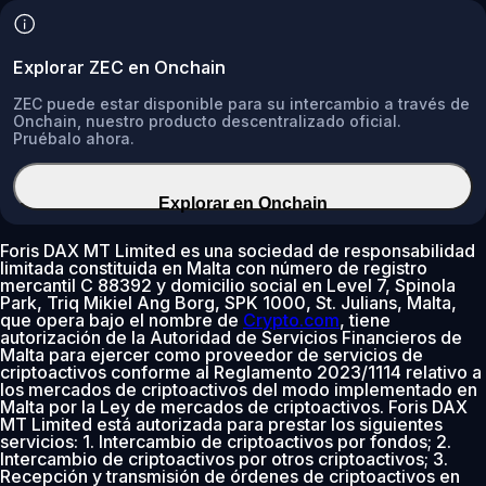
Explorar ZEC en Onchain
ZEC puede estar disponible para su intercambio a través de
Onchain, nuestro producto descentralizado oficial.
Pruébalo ahora.
Explorar en Onchain
Foris DAX MT Limited es una sociedad de responsabilidad
limitada constituida en Malta con número de registro
mercantil C 88392 y domicilio social en Level 7, Spinola
Park, Triq Mikiel Ang Borg, SPK 1000, St. Julians, Malta,
que opera bajo el nombre de
Crypto.com
, tiene
autorización de la Autoridad de Servicios Financieros de
Malta para ejercer como proveedor de servicios de
criptoactivos conforme al Reglamento 2023/1114 relativo a
los mercados de criptoactivos del modo implementado en
Malta por la Ley de mercados de criptoactivos. Foris DAX
MT Limited está autorizada para prestar los siguientes
servicios: 1. Intercambio de criptoactivos por fondos; 2.
Intercambio de criptoactivos por otros criptoactivos; 3.
Recepción y transmisión de órdenes de criptoactivos en