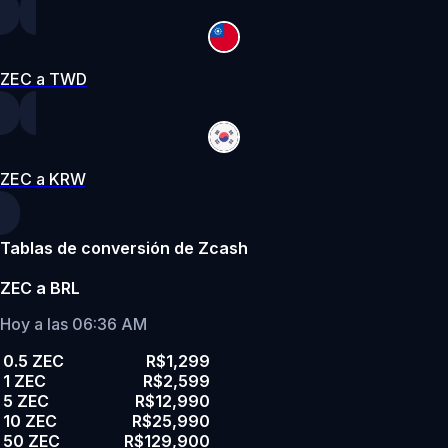
ZEC a TWD
ZEC a KRW
Tablas de conversión de Zcash
ZEC a BRL
Hoy a las 06:36 AM
0.5 ZEC
R$1,299
1 ZEC
R$2,599
5 ZEC
R$12,990
10 ZEC
R$25,990
50 ZEC
R$129,900