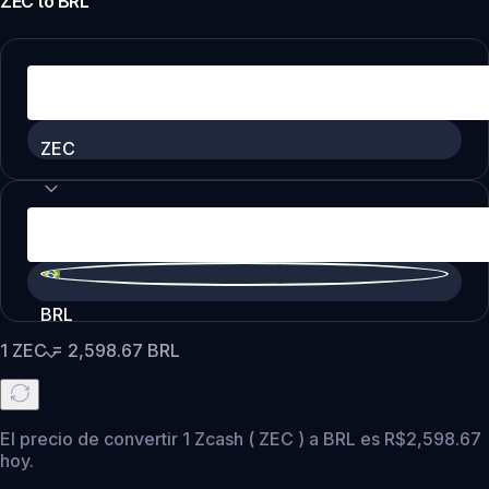
ZEC
to
BRL
ZEC
BRL
1
ZEC
=
2,598.67
BRL
El precio de convertir 1 Zcash ( ZEC ) a BRL es R$2,598.67
hoy.