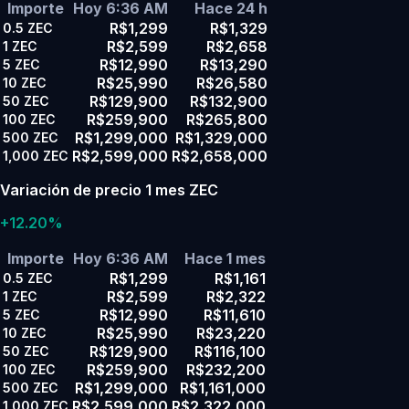
Importe
Hoy 6:36 AM
Hace 24 h
R$1,299
R$1,329
0.5
ZEC
R$2,599
R$2,658
1
ZEC
R$12,990
R$13,290
5
ZEC
R$25,990
R$26,580
10
ZEC
R$129,900
R$132,900
50
ZEC
R$259,900
R$265,800
100
ZEC
R$1,299,000
R$1,329,000
500
ZEC
R$2,599,000
R$2,658,000
1,000
ZEC
Variación de precio 1 mes ZEC
+12.20%
Importe
Hoy 6:36 AM
Hace 1 mes
R$1,299
R$1,161
0.5
ZEC
R$2,599
R$2,322
1
ZEC
R$12,990
R$11,610
5
ZEC
R$25,990
R$23,220
10
ZEC
R$129,900
R$116,100
50
ZEC
R$259,900
R$232,200
100
ZEC
R$1,299,000
R$1,161,000
500
ZEC
R$2,599,000
R$2,322,000
1,000
ZEC