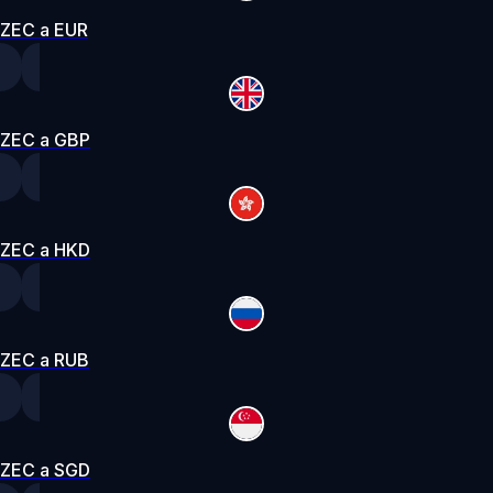
ZEC a EUR
ZEC a GBP
ZEC a HKD
ZEC a RUB
ZEC a SGD