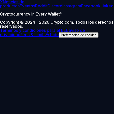
X
Noticias de
productos
Eventos
Reddit
Discord
Instagram
Facebook
Linked
Cryptocurrency in Every Wallet™
Copyright © 2024 - 2026 Crypto.com. Todos los derechos
reservados.
Términos y condiciones para el EEE
aviso de
privacidad
Fees & Limits
Estado
Preferencias de cookies