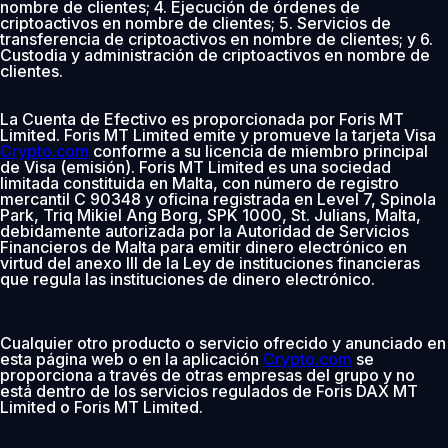
nombre de clientes; 4. Ejecución de órdenes de
criptoactivos en nombre de clientes; 5. Servicios de
transferencia de criptoactivos en nombre de clientes; y 6.
Custodia y administración de criptoactivos en nombre de
clientes.
La Cuenta de Efectivo es proporcionada por Foris MT
Limited. Foris MT Limited emite y promueve la tarjeta Visa
Crypto.com
conforme a su licencia de miembro principal
de Visa (emisión). Foris MT Limited es una sociedad
limitada constituida en Malta, con número de registro
mercantil C 90348 y oficina registrada en Level 7, Spinola
Park, Triq Mikiel Ang Borg, SPK 1000, St. Julians, Malta,
debidamente autorizada por la Autoridad de Servicios
Financieros de Malta para emitir dinero electrónico en
virtud del anexo III de la Ley de instituciones financieras
que regula las instituciones de dinero electrónico.
Cualquier otro producto o servicio ofrecido y anunciado en
esta página web o en la aplicación
Crypto.com
se
proporciona a través de otras empresas del grupo y no
está dentro de los servicios regulados de Foris DAX MT
Limited o Foris MT Limited.