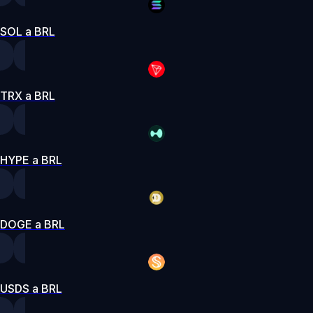
SOL a BRL
TRX a BRL
HYPE a BRL
DOGE a BRL
USDS a BRL