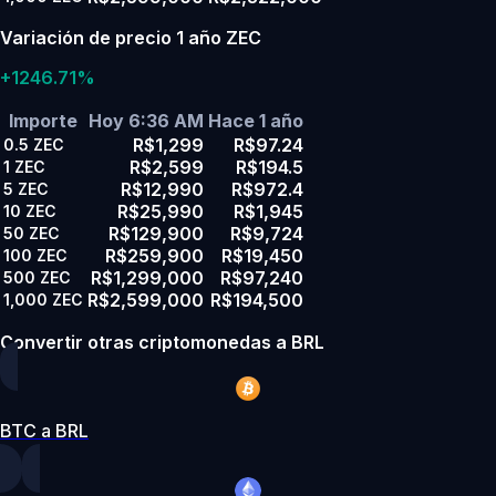
Variación de precio 1 año ZEC
+1246.71%
Importe
Hoy 6:36 AM
Hace 1 año
R$1,299
R$97.24
0.5
ZEC
R$2,599
R$194.5
1
ZEC
R$12,990
R$972.4
5
ZEC
R$25,990
R$1,945
10
ZEC
R$129,900
R$9,724
50
ZEC
R$259,900
R$19,450
100
ZEC
R$1,299,000
R$97,240
500
ZEC
R$2,599,000
R$194,500
1,000
ZEC
Convertir otras criptomonedas a BRL
BTC a BRL