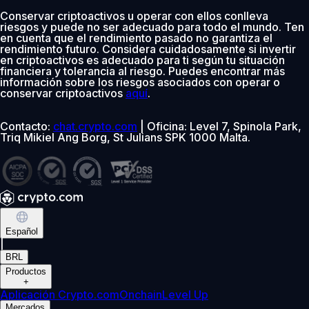
Conservar criptoactivos u operar con ellos conlleva
riesgos y puede no ser adecuado para todo el mundo. Ten
en cuenta que el rendimiento pasado no garantiza el
rendimiento futuro. Considera cuidadosamente si invertir
en criptoactivos es adecuado para ti según tu situación
financiera y tolerancia al riesgo. Puedes encontrar más
información sobre los riesgos asociados con operar o
conservar criptoactivos
aquí
.
Contacto:
chat.crypto.com
| Oficina: Level 7, Spinola Park,
Triq Mikiel Ang Borg, St Julians SPK 1000 Malta.
Español
|
BRL
Productos
+
Aplicación Crypto.com
Onchain
Level Up
Mercados