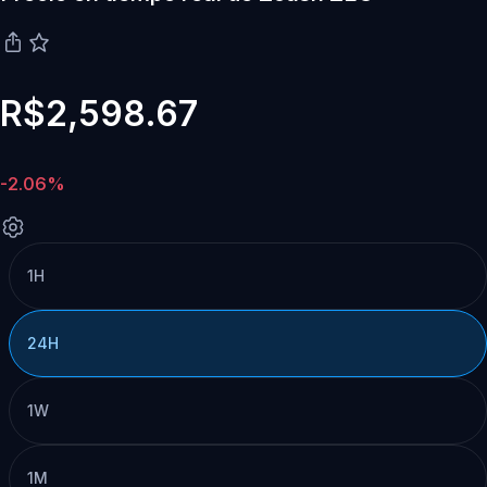
R$2,598.67
-2.06%
1H
24H
1W
1M