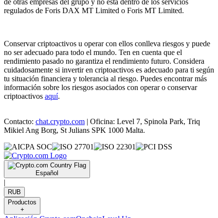
de otras empresas del grupo y no está dentro de los servicios
regulados de Foris DAX MT Limited o Foris MT Limited.
Conservar criptoactivos u operar con ellos conlleva riesgos y puede
no ser adecuado para todo el mundo. Ten en cuenta que el
rendimiento pasado no garantiza el rendimiento futuro. Considera
cuidadosamente si invertir en criptoactivos es adecuado para ti según
tu situación financiera y tolerancia al riesgo. Puedes encontrar más
información sobre los riesgos asociados con operar o conservar
criptoactivos
aquí
.
Contacto:
chat.crypto.com
| Oficina: Level 7, Spinola Park, Triq
Mikiel Ang Borg, St Julians SPK 1000 Malta.
Español
|
RUB
Productos
+