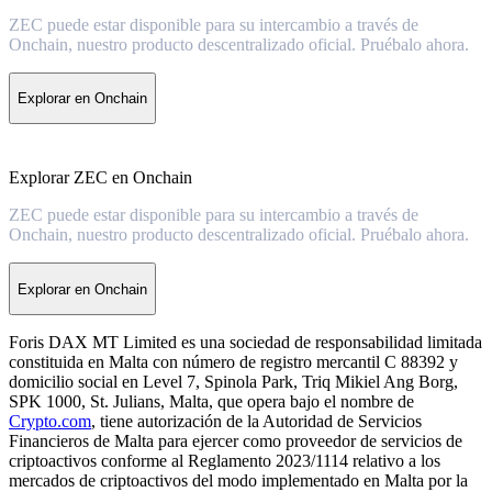
ZEC puede estar disponible para su intercambio a través de
Onchain, nuestro producto descentralizado oficial. Pruébalo ahora.
Explorar en Onchain
Explorar ZEC en Onchain
ZEC puede estar disponible para su intercambio a través de
Onchain, nuestro producto descentralizado oficial. Pruébalo ahora.
Explorar en Onchain
Foris DAX MT Limited es una sociedad de responsabilidad limitada
constituida en Malta con número de registro mercantil C 88392 y
domicilio social en Level 7, Spinola Park, Triq Mikiel Ang Borg,
SPK 1000, St. Julians, Malta, que opera bajo el nombre de
Crypto.com
, tiene autorización de la Autoridad de Servicios
Financieros de Malta para ejercer como proveedor de servicios de
criptoactivos conforme al Reglamento 2023/1114 relativo a los
mercados de criptoactivos del modo implementado en Malta por la