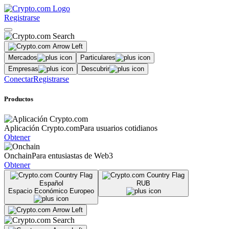
Registrarse
Mercados
Particulares
Empresas
Descubrir
Conectar
Registrarse
Productos
Aplicación Crypto.com
Para usuarios cotidianos
Obtener
Onchain
Para entusiastas de Web3
Obtener
Español
RUB
Espacio Económico Europeo