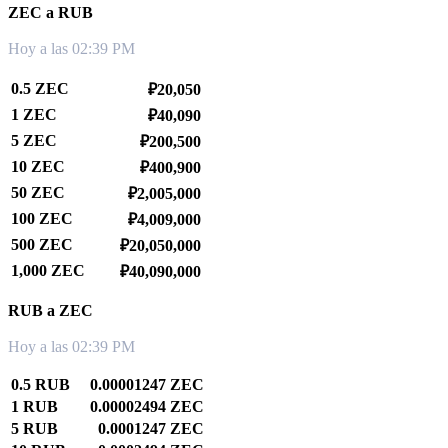
ZEC a RUB
Hoy a las 02:39 PM
0.5 ZEC
₽20,050
1 ZEC
₽40,090
5 ZEC
₽200,500
10 ZEC
₽400,900
50 ZEC
₽2,005,000
100 ZEC
₽4,009,000
500 ZEC
₽20,050,000
1,000 ZEC
₽40,090,000
RUB a ZEC
Hoy a las 02:39 PM
0.5 RUB
0.00001247 ZEC
1 RUB
0.00002494 ZEC
5 RUB
0.0001247 ZEC