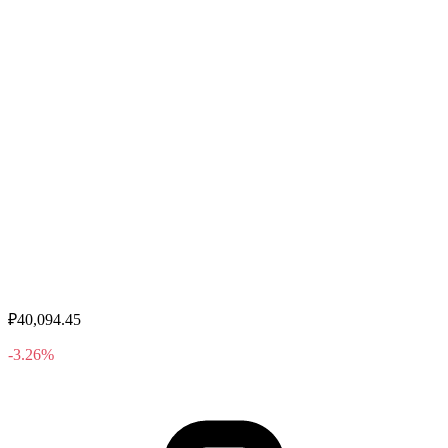
₽40,094.45
-3.26%