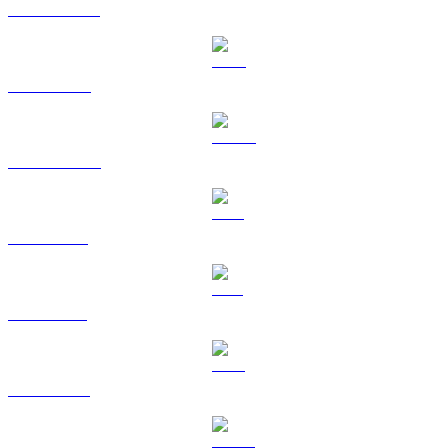
USDT a RUB
BNB a RUB
USDC a RUB
XRP a RUB
SOL a RUB
TRX a RUB