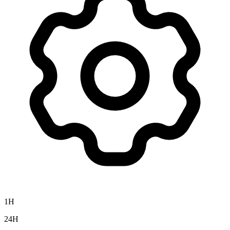
1H
24H