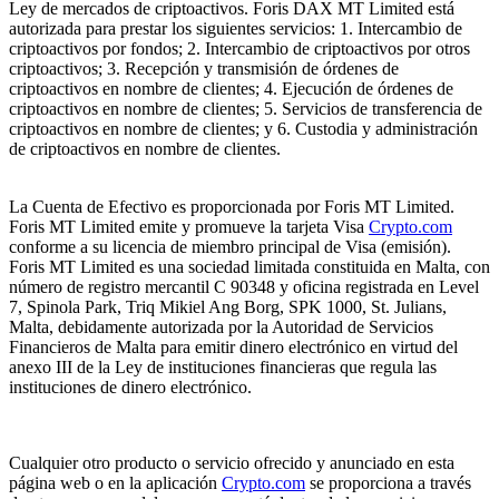
Ley de mercados de criptoactivos. Foris DAX MT Limited está
autorizada para prestar los siguientes servicios: 1. Intercambio de
criptoactivos por fondos; 2. Intercambio de criptoactivos por otros
criptoactivos; 3. Recepción y transmisión de órdenes de
criptoactivos en nombre de clientes; 4. Ejecución de órdenes de
criptoactivos en nombre de clientes; 5. Servicios de transferencia de
criptoactivos en nombre de clientes; y 6. Custodia y administración
de criptoactivos en nombre de clientes.
La Cuenta de Efectivo es proporcionada por Foris MT Limited.
Foris MT Limited emite y promueve la tarjeta Visa
Crypto.com
conforme a su licencia de miembro principal de Visa (emisión).
Foris MT Limited es una sociedad limitada constituida en Malta, con
número de registro mercantil C 90348 y oficina registrada en Level
7, Spinola Park, Triq Mikiel Ang Borg, SPK 1000, St. Julians,
Malta, debidamente autorizada por la Autoridad de Servicios
Financieros de Malta para emitir dinero electrónico en virtud del
anexo III de la Ley de instituciones financieras que regula las
instituciones de dinero electrónico.
Cualquier otro producto o servicio ofrecido y anunciado en esta
página web o en la aplicación
Crypto.com
se proporciona a través