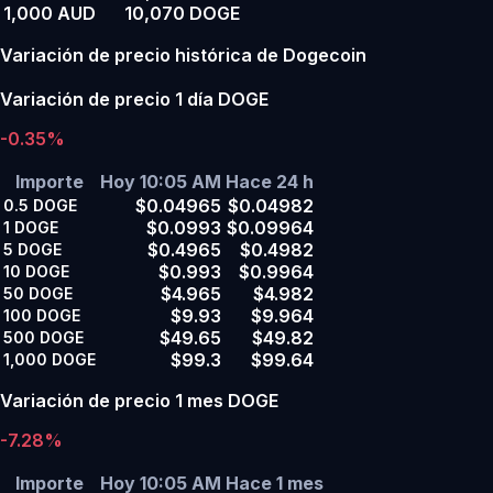
1,000 AUD
10,070 DOGE
Variación de precio histórica de Dogecoin
Variación de precio 1 día DOGE
-0.35%
Importe
Hoy 10:05 AM
Hace 24 h
$0.04965
$0.04982
0.5
DOGE
$0.0993
$0.09964
1
DOGE
$0.4965
$0.4982
5
DOGE
$0.993
$0.9964
10
DOGE
$4.965
$4.982
50
DOGE
$9.93
$9.964
100
DOGE
$49.65
$49.82
500
DOGE
$99.3
$99.64
1,000
DOGE
Variación de precio 1 mes DOGE
-7.28%
Importe
Hoy 10:05 AM
Hace 1 mes