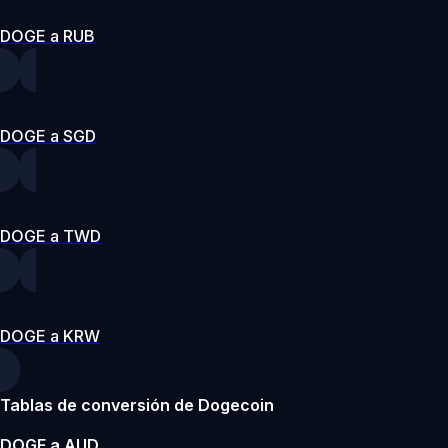
DOGE a RUB
DOGE a SGD
DOGE a TWD
DOGE a KRW
Tablas de conversión de Dogecoin
DOGE a AUD