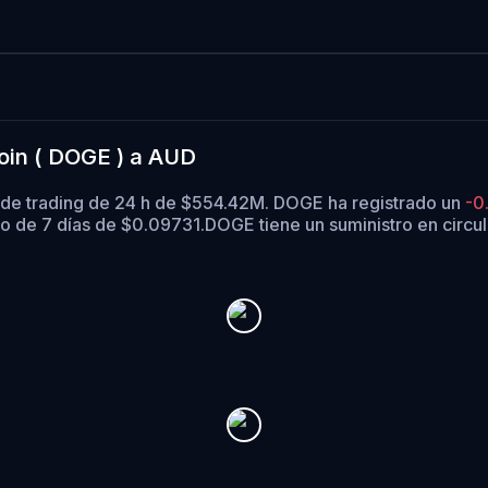
oin ( DOGE ) a AUD
 de trading de 24 h de $554.42M. DOGE ha registrado un
-0
o de 7 días de $0.09731.
DOGE tiene un suministro en circu