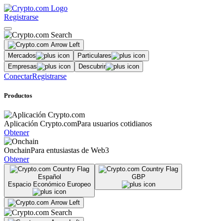
Registrarse
Mercados
Particulares
Empresas
Descubrir
Conectar
Registrarse
Productos
Aplicación Crypto.com
Para usuarios cotidianos
Obtener
Onchain
Para entusiastas de Web3
Obtener
Español
GBP
Espacio Económico Europeo