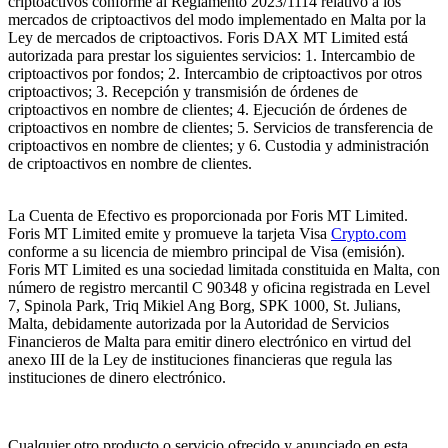
criptoactivos conforme al Reglamento 2023/1114 relativo a los
mercados de criptoactivos del modo implementado en Malta por la
Ley de mercados de criptoactivos. Foris DAX MT Limited está
autorizada para prestar los siguientes servicios: 1. Intercambio de
criptoactivos por fondos; 2. Intercambio de criptoactivos por otros
criptoactivos; 3. Recepción y transmisión de órdenes de
criptoactivos en nombre de clientes; 4. Ejecución de órdenes de
criptoactivos en nombre de clientes; 5. Servicios de transferencia de
criptoactivos en nombre de clientes; y 6. Custodia y administración
de criptoactivos en nombre de clientes.
La Cuenta de Efectivo es proporcionada por Foris MT Limited.
Foris MT Limited emite y promueve la tarjeta Visa
Crypto.com
conforme a su licencia de miembro principal de Visa (emisión).
Foris MT Limited es una sociedad limitada constituida en Malta, con
número de registro mercantil C 90348 y oficina registrada en Level
7, Spinola Park, Triq Mikiel Ang Borg, SPK 1000, St. Julians,
Malta, debidamente autorizada por la Autoridad de Servicios
Financieros de Malta para emitir dinero electrónico en virtud del
anexo III de la Ley de instituciones financieras que regula las
instituciones de dinero electrónico.
Cualquier otro producto o servicio ofrecido y anunciado en esta