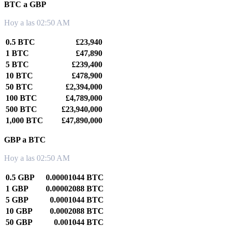
BTC a GBP
Hoy a las 02:50 AM
0.5 BTC
£23,940
1 BTC
£47,890
5 BTC
£239,400
10 BTC
£478,900
50 BTC
£2,394,000
100 BTC
£4,789,000
500 BTC
£23,940,000
1,000 BTC
£47,890,000
GBP a BTC
Hoy a las 02:50 AM
0.5 GBP
0.00001044 BTC
1 GBP
0.00002088 BTC
5 GBP
0.0001044 BTC
10 GBP
0.0002088 BTC
50 GBP
0.001044 BTC