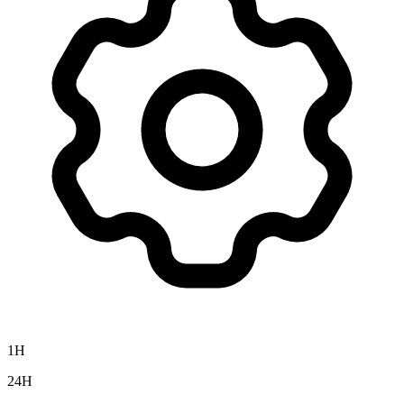
1H
24H