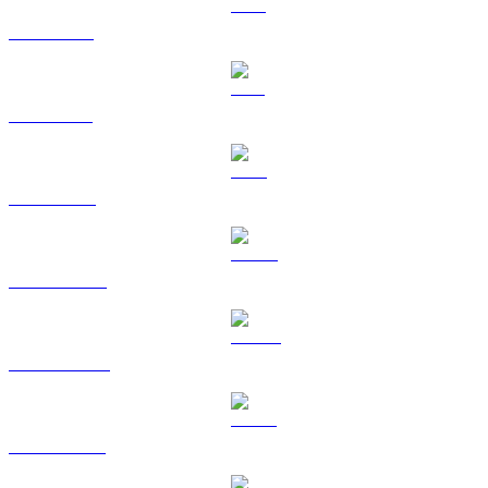
XRP a GBP
SOL a GBP
TRX a GBP
HYPE a GBP
DOGE a GBP
USDS a GBP