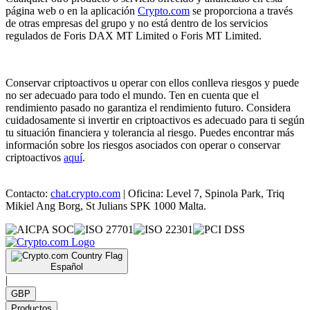
página web o en la aplicación
Crypto.com
se proporciona a través
de otras empresas del grupo y no está dentro de los servicios
regulados de Foris DAX MT Limited o Foris MT Limited.
Conservar criptoactivos u operar con ellos conlleva riesgos y puede
no ser adecuado para todo el mundo. Ten en cuenta que el
rendimiento pasado no garantiza el rendimiento futuro. Considera
cuidadosamente si invertir en criptoactivos es adecuado para ti según
tu situación financiera y tolerancia al riesgo. Puedes encontrar más
información sobre los riesgos asociados con operar o conservar
criptoactivos
aquí
.
Contacto:
chat.crypto.com
| Oficina: Level 7, Spinola Park, Triq
Mikiel Ang Borg, St Julians SPK 1000 Malta.
Español
|
GBP
Productos