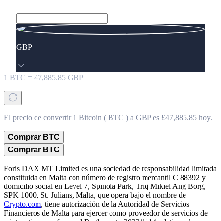
GBP
1
BTC
=
47,885.85
GBP
El precio de convertir 1 Bitcoin ( BTC ) a GBP es £47,885.85 hoy.
Comprar BTC
Comprar BTC
Foris DAX MT Limited es una sociedad de responsabilidad limitada
constituida en Malta con número de registro mercantil C 88392 y
domicilio social en Level 7, Spinola Park, Triq Mikiel Ang Borg,
SPK 1000, St. Julians, Malta, que opera bajo el nombre de
Crypto.com
, tiene autorización de la Autoridad de Servicios
Financieros de Malta para ejercer como proveedor de servicios de