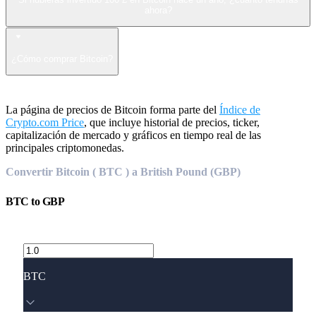
ahora?
¿Cómo comprar Bitcoin?
La página de precios de Bitcoin forma parte del
Índice de
Crypto.com Price
, que incluye historial de precios, ticker,
capitalización de mercado y gráficos en tiempo real de las
principales criptomonedas.
Convertir Bitcoin ( BTC ) a British Pound (GBP)
BTC
to
GBP
BTC