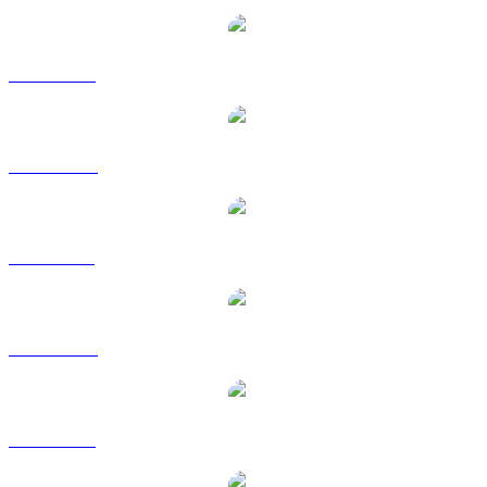
BTC a USD
BTC a AUD
BTC a BRL
BTC a CAD
BTC a EUR