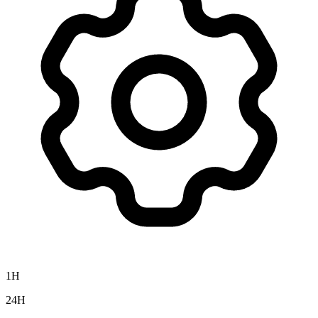
1H
24H