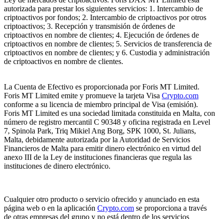
autorizada para prestar los siguientes servicios: 1. Intercambio de
criptoactivos por fondos; 2. Intercambio de criptoactivos por otros
criptoactivos; 3. Recepción y transmisión de órdenes de
criptoactivos en nombre de clientes; 4. Ejecución de órdenes de
criptoactivos en nombre de clientes; 5. Servicios de transferencia de
criptoactivos en nombre de clientes; y 6. Custodia y administración
de criptoactivos en nombre de clientes.
La Cuenta de Efectivo es proporcionada por Foris MT Limited.
Foris MT Limited emite y promueve la tarjeta Visa
Crypto.com
conforme a su licencia de miembro principal de Visa (emisión).
Foris MT Limited es una sociedad limitada constituida en Malta, con
número de registro mercantil C 90348 y oficina registrada en Level
7, Spinola Park, Triq Mikiel Ang Borg, SPK 1000, St. Julians,
Malta, debidamente autorizada por la Autoridad de Servicios
Financieros de Malta para emitir dinero electrónico en virtud del
anexo III de la Ley de instituciones financieras que regula las
instituciones de dinero electrónico.
Cualquier otro producto o servicio ofrecido y anunciado en esta
página web o en la aplicación
Crypto.com
se proporciona a través
de otras empresas del grupo y no está dentro de los servicios