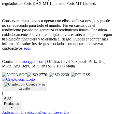
regulados de Foris DAX MT Limited o Foris MT Limited.
Conservar criptoactivos u operar con ellos conlleva riesgos y puede
no ser adecuado para todo el mundo. Ten en cuenta que el
rendimiento pasado no garantiza el rendimiento futuro. Considera
cuidadosamente si invertir en criptoactivos es adecuado para ti según
tu situación financiera y tolerancia al riesgo. Puedes encontrar más
información sobre los riesgos asociados con operar o conservar
criptoactivos
aquí
.
Contacto:
chat.crypto.com
| Oficina: Level 7, Spinola Park, Triq
Mikiel Ang Borg, St Julians SPK 1000 Malta.
Español
|
AUD
Productos
+
Aplicación Crypto.com
Onchain
Level Up