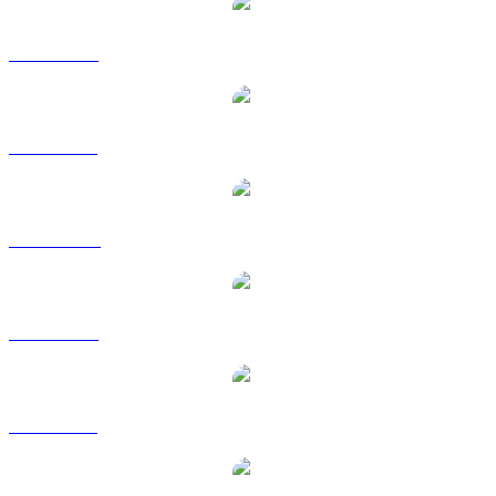
CHZ a USD
CHZ a BRL
CHZ a CAD
CHZ a EUR
CHZ a GBP