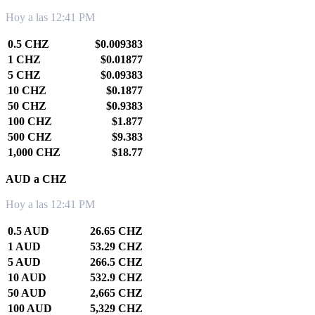
Hoy a las 12:41 PM
0.5 CHZ
$0.009383
1 CHZ
$0.01877
5 CHZ
$0.09383
10 CHZ
$0.1877
50 CHZ
$0.9383
100 CHZ
$1.877
500 CHZ
$9.383
1,000 CHZ
$18.77
AUD a CHZ
Hoy a las 12:41 PM
0.5 AUD
26.65 CHZ
1 AUD
53.29 CHZ
5 AUD
266.5 CHZ
10 AUD
532.9 CHZ
50 AUD
2,665 CHZ
100 AUD
5,329 CHZ