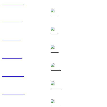
USDC a AUD
XRP a AUD
SOL a AUD
TRX a AUD
HYPE a AUD
DOGE a AUD