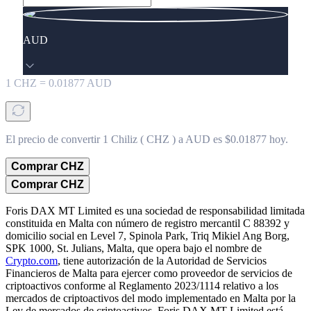
AUD
1
CHZ
=
0.01877
AUD
El precio de convertir 1 Chiliz ( CHZ ) a AUD es $0.01877 hoy.
Comprar CHZ
Comprar CHZ
Foris DAX MT Limited es una sociedad de responsabilidad limitada
constituida en Malta con número de registro mercantil C 88392 y
domicilio social en Level 7, Spinola Park, Triq Mikiel Ang Borg,
SPK 1000, St. Julians, Malta, que opera bajo el nombre de
Crypto.com
, tiene autorización de la Autoridad de Servicios
Financieros de Malta para ejercer como proveedor de servicios de
criptoactivos conforme al Reglamento 2023/1114 relativo a los
mercados de criptoactivos del modo implementado en Malta por la
Ley de mercados de criptoactivos. Foris DAX MT Limited está