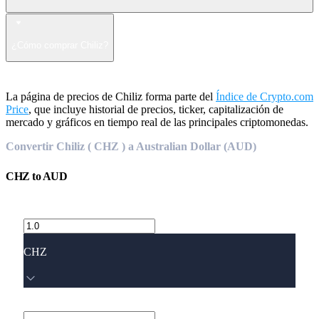
¿Cómo comprar Chiliz?
La página de precios de Chiliz forma parte del
Índice de Crypto.com
Price
, que incluye historial de precios, ticker, capitalización de
mercado y gráficos en tiempo real de las principales criptomonedas.
Convertir Chiliz ( CHZ ) a Australian Dollar (AUD)
CHZ
to
AUD
CHZ