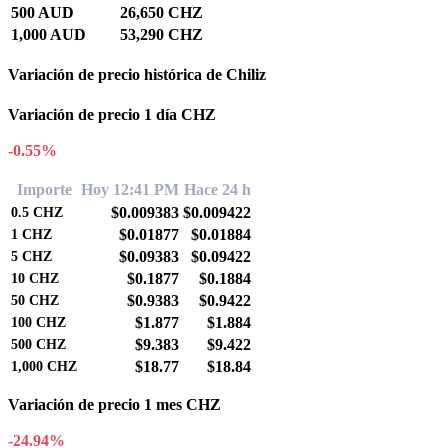
500 AUD
26,650 CHZ
1,000 AUD
53,290 CHZ
Variación de precio histórica de Chiliz
Variación de precio 1 día CHZ
-0.55%
Importe
Hoy 12:41 PM
Hace 24 h
$0.009383
$0.009422
0.5
CHZ
$0.01877
$0.01884
1
CHZ
$0.09383
$0.09422
5
CHZ
$0.1877
$0.1884
10
CHZ
$0.9383
$0.9422
50
CHZ
$1.877
$1.884
100
CHZ
$9.383
$9.422
500
CHZ
$18.77
$18.84
1,000
CHZ
Variación de precio 1 mes CHZ
-24.94%