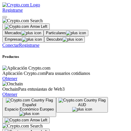
Registrarse
Mercados
Particulares
Empresas
Descubrir
Conectar
Registrarse
Productos
Aplicación Crypto.com
Para usuarios cotidianos
Obtener
Onchain
Para entusiastas de Web3
Obtener
Español
AUD
Espacio Económico Europeo