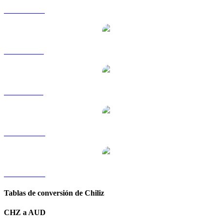
CHZ a HKD
CHZ a RUB
CHZ a SGD
CHZ a TWD
CHZ a KRW
Tablas de conversión de Chiliz
CHZ a AUD