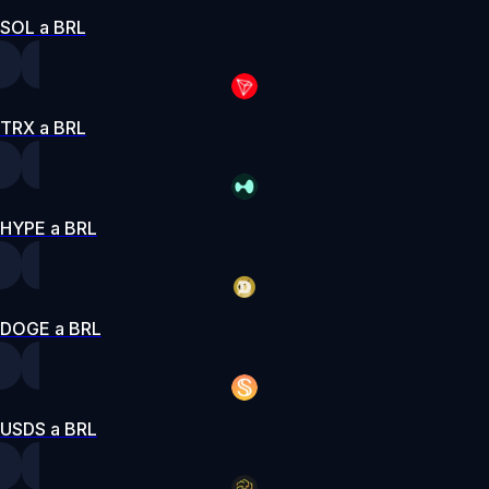
SOL a BRL
TRX a BRL
HYPE a BRL
DOGE a BRL
USDS a BRL