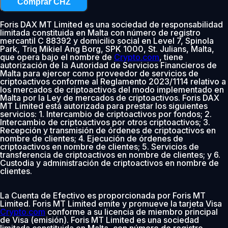
Comprar CHZ
Foris DAX MT Limited es una sociedad de responsabilidad
limitada constituida en Malta con número de registro
mercantil C 88392 y domicilio social en Level 7, Spinola
Park, Triq Mikiel Ang Borg, SPK 1000, St. Julians, Malta,
que opera bajo el nombre de
Crypto.com
, tiene
autorización de la Autoridad de Servicios Financieros de
Malta para ejercer como proveedor de servicios de
criptoactivos conforme al Reglamento 2023/1114 relativo a
los mercados de criptoactivos del modo implementado en
Malta por la Ley de mercados de criptoactivos. Foris DAX
MT Limited está autorizada para prestar los siguientes
servicios: 1. Intercambio de criptoactivos por fondos; 2.
Intercambio de criptoactivos por otros criptoactivos; 3.
Recepción y transmisión de órdenes de criptoactivos en
nombre de clientes; 4. Ejecución de órdenes de
criptoactivos en nombre de clientes; 5. Servicios de
transferencia de criptoactivos en nombre de clientes; y 6.
Custodia y administración de criptoactivos en nombre de
clientes.
La Cuenta de Efectivo es proporcionada por Foris MT
Limited. Foris MT Limited emite y promueve la tarjeta Visa
Crypto.com
conforme a su licencia de miembro principal
de Visa (emisión). Foris MT Limited es una sociedad
limitada constituida en Malta, con número de registro