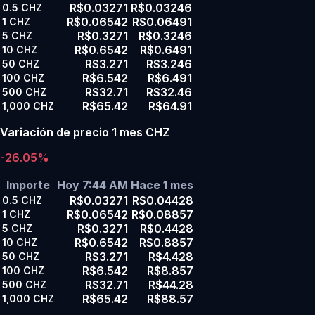
R$0.03271
R$0.03246
0.5
CHZ
R$0.06542
R$0.06491
1
CHZ
R$0.3271
R$0.3246
5
CHZ
R$0.6542
R$0.6491
10
CHZ
R$3.271
R$3.246
50
CHZ
R$6.542
R$6.491
100
CHZ
R$32.71
R$32.46
500
CHZ
R$65.42
R$64.91
1,000
CHZ
Variación de precio 1 mes CHZ
-26.05%
Importe
Hoy 7:44 AM
Hace 1 mes
R$0.03271
R$0.04428
0.5
CHZ
R$0.06542
R$0.08857
1
CHZ
R$0.3271
R$0.4428
5
CHZ
R$0.6542
R$0.8857
10
CHZ
R$3.271
R$4.428
50
CHZ
R$6.542
R$8.857
100
CHZ
R$32.71
R$44.28
500
CHZ
R$65.42
R$88.57
1,000
CHZ