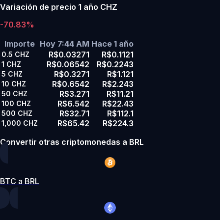
Variación de precio 1 año CHZ
-70.83%
Importe
Hoy 7:44 AM
Hace 1 año
R$0.03271
R$0.1121
0.5
CHZ
R$0.06542
R$0.2243
1
CHZ
R$0.3271
R$1.121
5
CHZ
R$0.6542
R$2.243
10
CHZ
R$3.271
R$11.21
50
CHZ
R$6.542
R$22.43
100
CHZ
R$32.71
R$112.1
500
CHZ
R$65.42
R$224.3
1,000
CHZ
Convertir otras criptomonedas a BRL
BTC a BRL