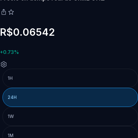
R$0.06542
+0.73%
1H
24H
1W
1M