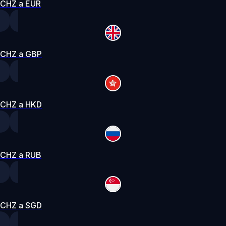
CHZ a EUR
CHZ a GBP
CHZ a HKD
CHZ a RUB
CHZ a SGD