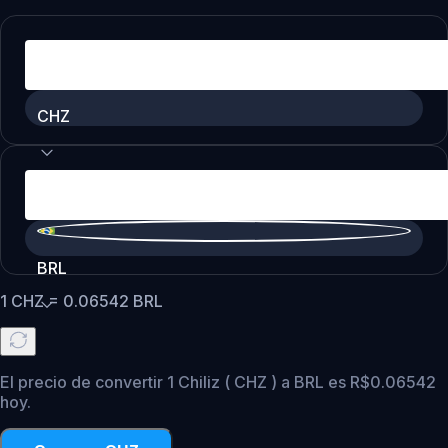
CHZ
BRL
1
CHZ
=
0.06542
BRL
El precio de convertir 1 Chiliz ( CHZ ) a BRL es R$0.06542
hoy.