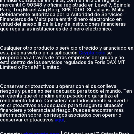
mercantil C 90348 y oficina registrada en Level 7, Spinola
Park, Triq Mikiel Ang Borg, SPK 1000, St. Julians, Malta,
debidamente autorizada por la Autoridad de Servicios
Financieros de Malta para emitir dinero electrónico en
virtud del anexo III de la Ley de instituciones financieras
que regula las instituciones de dinero electrónico.
Cualquier otro producto o servicio ofrecido y anunciado en
esta página web o en la aplicación
Crypto.com
se
proporciona a través de otras empresas del grupo y no
está dentro de los servicios regulados de Foris DAX MT
Limited o Foris MT Limited.
Conservar criptoactivos u operar con ellos conlleva
riesgos y puede no ser adecuado para todo el mundo. Ten
en cuenta que el rendimiento pasado no garantiza el
rendimiento futuro. Considera cuidadosamente si invertir
en criptoactivos es adecuado para ti según tu situación
financiera y tolerancia al riesgo. Puedes encontrar más
información sobre los riesgos asociados con operar o
conservar criptoactivos
aquí
.
Contacto:
chat.crypto.com
| Oficina: Level 7, Spinola Park,