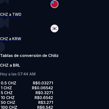
CHZ a TWD
CHZ a KRW
Tablas de conversión de Chiliz
CHZ a BRL
Hoy a las 07:44 AM
0.5 CHZ
R$0.03271
1 CHZ
R$0.06542
5 CHZ
R$0.3271
10 CHZ
R$0.6542
50 CHZ
R$3.271
100 CHZ
R$6.542