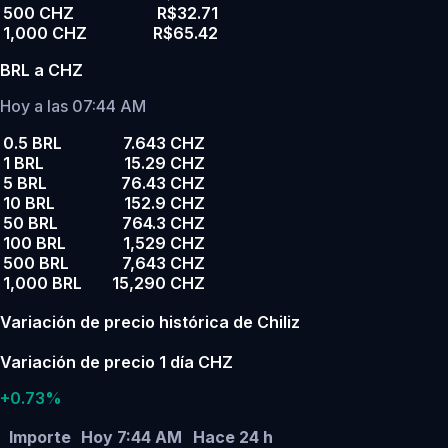
500 CHZ
R$32.71
1,000 CHZ
R$65.42
BRL a CHZ
Hoy a las 07:44 AM
0.5 BRL
7.643 CHZ
1 BRL
15.29 CHZ
5 BRL
76.43 CHZ
10 BRL
152.9 CHZ
50 BRL
764.3 CHZ
100 BRL
1,529 CHZ
500 BRL
7,643 CHZ
1,000 BRL
15,290 CHZ
Variación de precio histórica de Chiliz
Variación de precio 1 día CHZ
+0.73%
Importe
Hoy 7:44 AM
Hace 24 h