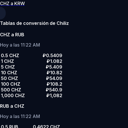
CHZ a KRW
Tablas de conversión de Chiliz
CHZ a RUB
Hoy a las 11:22 AM
0.5 CHZ
₽0.5409
1 CHZ
₽1.082
5 CHZ
₽5.409
10 CHZ
₽10.82
50 CHZ
₽54.09
100 CHZ
₽108.2
500 CHZ
₽540.9
1,000 CHZ
₽1,082
RUB a CHZ
Hoy a las 11:22 AM
0.5 RUB
0.4622 CHZ