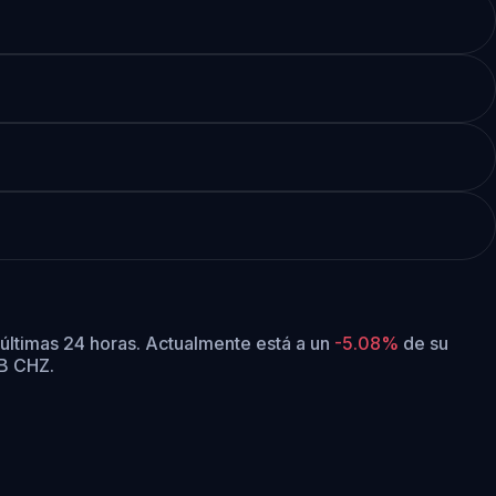
 últimas 24 horas.
Actualmente está a un
-5.08%
de su
8B CHZ.