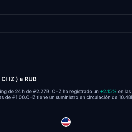
( CHZ ) a RUB
ding de 24 h de ₽2.27B. CHZ ha registrado un
+2.15%
en las
as de ₽1.00.
CHZ tiene un suministro en circulación de 10.4