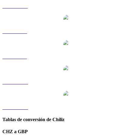
CHZ a HKD
CHZ a RUB
CHZ a SGD
CHZ a TWD
CHZ a KRW
Tablas de conversión de Chiliz
CHZ a GBP