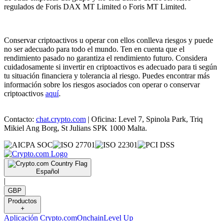
regulados de Foris DAX MT Limited o Foris MT Limited.
Conservar criptoactivos u operar con ellos conlleva riesgos y puede
no ser adecuado para todo el mundo. Ten en cuenta que el
rendimiento pasado no garantiza el rendimiento futuro. Considera
cuidadosamente si invertir en criptoactivos es adecuado para ti según
tu situación financiera y tolerancia al riesgo. Puedes encontrar más
información sobre los riesgos asociados con operar o conservar
criptoactivos
aquí
.
Contacto:
chat.crypto.com
| Oficina: Level 7, Spinola Park, Triq
Mikiel Ang Borg, St Julians SPK 1000 Malta.
Español
|
GBP
Productos
+
Aplicación Crypto.com
Onchain
Level Up