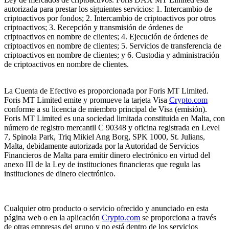
autorizada para prestar los siguientes servicios: 1. Intercambio de
criptoactivos por fondos; 2. Intercambio de criptoactivos por otros
criptoactivos; 3. Recepción y transmisión de órdenes de
criptoactivos en nombre de clientes; 4. Ejecución de órdenes de
criptoactivos en nombre de clientes; 5. Servicios de transferencia de
criptoactivos en nombre de clientes; y 6. Custodia y administración
de criptoactivos en nombre de clientes.
La Cuenta de Efectivo es proporcionada por Foris MT Limited.
Foris MT Limited emite y promueve la tarjeta Visa
Crypto.com
conforme a su licencia de miembro principal de Visa (emisión).
Foris MT Limited es una sociedad limitada constituida en Malta, con
número de registro mercantil C 90348 y oficina registrada en Level
7, Spinola Park, Triq Mikiel Ang Borg, SPK 1000, St. Julians,
Malta, debidamente autorizada por la Autoridad de Servicios
Financieros de Malta para emitir dinero electrónico en virtud del
anexo III de la Ley de instituciones financieras que regula las
instituciones de dinero electrónico.
Cualquier otro producto o servicio ofrecido y anunciado en esta
página web o en la aplicación
Crypto.com
se proporciona a través
de otras empresas del grupo y no está dentro de los servicios