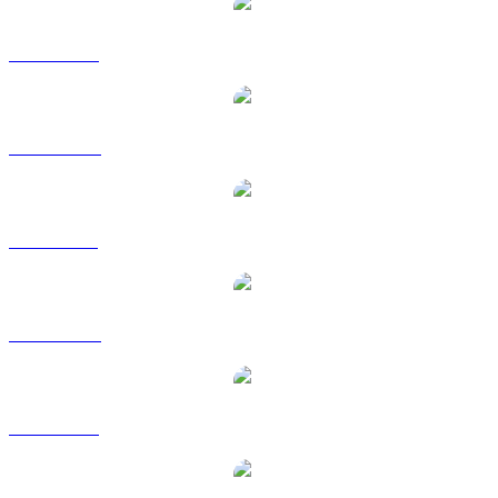
CHZ a USD
CHZ a AUD
CHZ a BRL
CHZ a CAD
CHZ a EUR