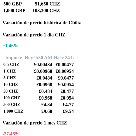
500 GBP
51,650 CHZ
1,000 GBP
103,300 CHZ
Variación de precio histórica de Chiliz
Variación de precio 1 día CHZ
+1.46%
Importe
Hoy 9:30 AM
Hace 24 h
£0.00484
£0.00477
0.5
CHZ
£0.00968
£0.00954
1
CHZ
£0.0484
£0.0477
5
CHZ
£0.0968
£0.0954
10
CHZ
£0.484
£0.477
50
CHZ
£0.968
£0.954
100
CHZ
£4.84
£4.77
500
CHZ
£9.68
£9.54
1,000
CHZ
Variación de precio 1 mes CHZ
-27.46%