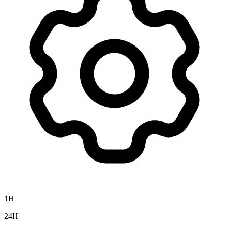
1H
24H