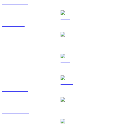
USDC a GBP
XRP a GBP
SOL a GBP
TRX a GBP
HYPE a GBP
DOGE a GBP