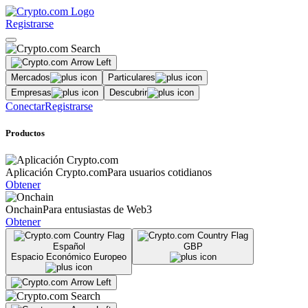
Registrarse
Mercados
Particulares
Empresas
Descubrir
Conectar
Registrarse
Productos
Aplicación Crypto.com
Para usuarios cotidianos
Obtener
Onchain
Para entusiastas de Web3
Obtener
Español
GBP
Espacio Económico Europeo