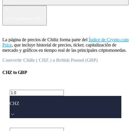
¿Cómo comprar Chiliz?
La página de precios de Chiliz forma parte del
Índice de Crypto.com
Price
, que incluye historial de precios, ticker, capitalización de
mercado y gráficos en tiempo real de las principales criptomonedas.
Convertir Chiliz ( CHZ ) a British Pound (GBP)
CHZ
to
GBP
CHZ