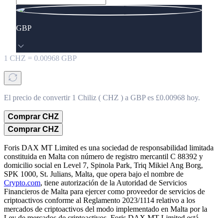
GBP
1
CHZ
=
0.00968
GBP
El precio de convertir 1 Chiliz ( CHZ ) a GBP es £0.00968 hoy.
Comprar CHZ
Comprar CHZ
Foris DAX MT Limited es una sociedad de responsabilidad limitada
constituida en Malta con número de registro mercantil C 88392 y
domicilio social en Level 7, Spinola Park, Triq Mikiel Ang Borg,
SPK 1000, St. Julians, Malta, que opera bajo el nombre de
Crypto.com
, tiene autorización de la Autoridad de Servicios
Financieros de Malta para ejercer como proveedor de servicios de
criptoactivos conforme al Reglamento 2023/1114 relativo a los
mercados de criptoactivos del modo implementado en Malta por la
Ley de mercados de criptoactivos. Foris DAX MT Limited está