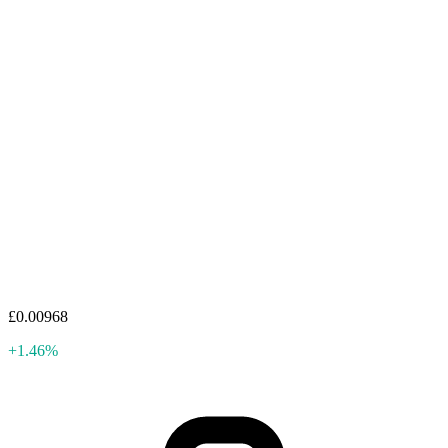
£0.00968
+1.46%