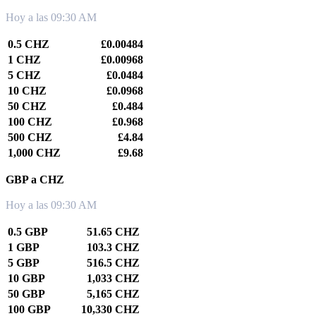
Hoy a las 09:30 AM
0.5 CHZ
£0.00484
1 CHZ
£0.00968
5 CHZ
£0.0484
10 CHZ
£0.0968
50 CHZ
£0.484
100 CHZ
£0.968
500 CHZ
£4.84
1,000 CHZ
£9.68
GBP a CHZ
Hoy a las 09:30 AM
0.5 GBP
51.65 CHZ
1 GBP
103.3 CHZ
5 GBP
516.5 CHZ
10 GBP
1,033 CHZ
50 GBP
5,165 CHZ
100 GBP
10,330 CHZ