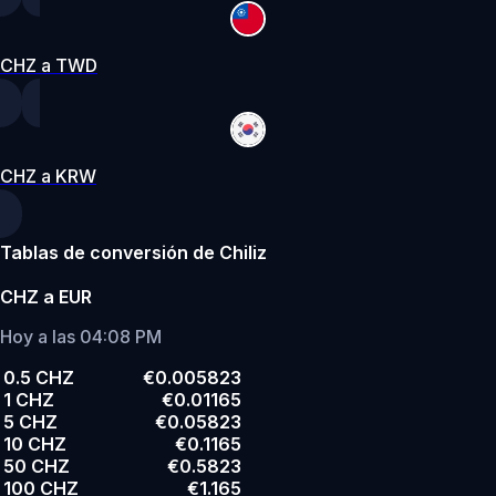
CHZ a TWD
CHZ a KRW
Tablas de conversión de Chiliz
CHZ a EUR
Hoy a las 04:08 PM
0.5 CHZ
€0.005823
1 CHZ
€0.01165
5 CHZ
€0.05823
10 CHZ
€0.1165
50 CHZ
€0.5823
100 CHZ
€1.165