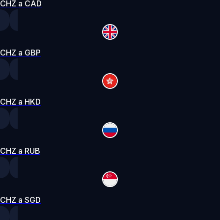
CHZ a CAD
CHZ a GBP
CHZ a HKD
CHZ a RUB
CHZ a SGD