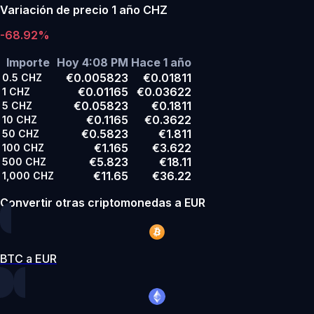
Variación de precio 1 año CHZ
-68.92%
Importe
Hoy 4:08 PM
Hace 1 año
€0.005823
€0.01811
0.5
CHZ
€0.01165
€0.03622
1
CHZ
€0.05823
€0.1811
5
CHZ
€0.1165
€0.3622
10
CHZ
€0.5823
€1.811
50
CHZ
€1.165
€3.622
100
CHZ
€5.823
€18.11
500
CHZ
€11.65
€36.22
1,000
CHZ
Convertir otras criptomonedas a EUR
BTC a EUR