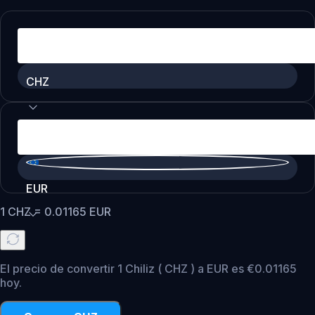
CHZ
EUR
1
CHZ
=
0.01165
EUR
El precio de convertir 1 Chiliz ( CHZ ) a EUR es €0.01165
hoy.