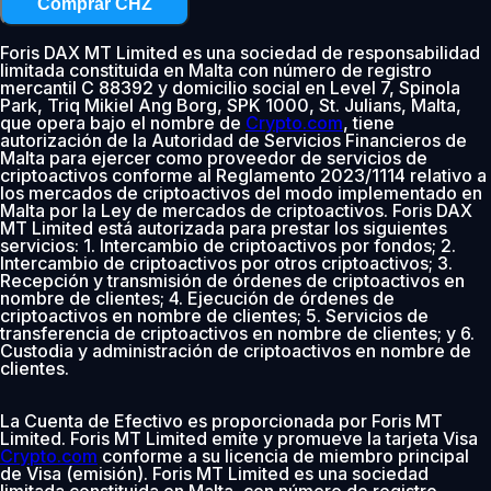
Comprar CHZ
Foris DAX MT Limited es una sociedad de responsabilidad
limitada constituida en Malta con número de registro
mercantil C 88392 y domicilio social en Level 7, Spinola
Park, Triq Mikiel Ang Borg, SPK 1000, St. Julians, Malta,
que opera bajo el nombre de
Crypto.com
, tiene
autorización de la Autoridad de Servicios Financieros de
Malta para ejercer como proveedor de servicios de
criptoactivos conforme al Reglamento 2023/1114 relativo a
los mercados de criptoactivos del modo implementado en
Malta por la Ley de mercados de criptoactivos. Foris DAX
MT Limited está autorizada para prestar los siguientes
servicios: 1. Intercambio de criptoactivos por fondos; 2.
Intercambio de criptoactivos por otros criptoactivos; 3.
Recepción y transmisión de órdenes de criptoactivos en
nombre de clientes; 4. Ejecución de órdenes de
criptoactivos en nombre de clientes; 5. Servicios de
transferencia de criptoactivos en nombre de clientes; y 6.
Custodia y administración de criptoactivos en nombre de
clientes.
La Cuenta de Efectivo es proporcionada por Foris MT
Limited. Foris MT Limited emite y promueve la tarjeta Visa
Crypto.com
conforme a su licencia de miembro principal
de Visa (emisión). Foris MT Limited es una sociedad
limitada constituida en Malta, con número de registro