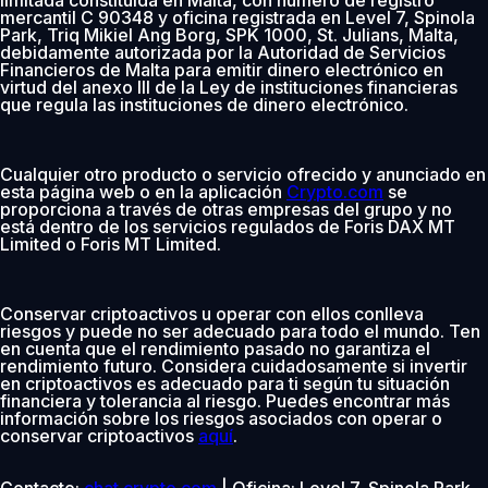
mercantil C 90348 y oficina registrada en Level 7, Spinola
Park, Triq Mikiel Ang Borg, SPK 1000, St. Julians, Malta,
debidamente autorizada por la Autoridad de Servicios
Financieros de Malta para emitir dinero electrónico en
virtud del anexo III de la Ley de instituciones financieras
que regula las instituciones de dinero electrónico.
Cualquier otro producto o servicio ofrecido y anunciado en
esta página web o en la aplicación
Crypto.com
se
proporciona a través de otras empresas del grupo y no
está dentro de los servicios regulados de Foris DAX MT
Limited o Foris MT Limited.
Conservar criptoactivos u operar con ellos conlleva
riesgos y puede no ser adecuado para todo el mundo. Ten
en cuenta que el rendimiento pasado no garantiza el
rendimiento futuro. Considera cuidadosamente si invertir
en criptoactivos es adecuado para ti según tu situación
financiera y tolerancia al riesgo. Puedes encontrar más
información sobre los riesgos asociados con operar o
conservar criptoactivos
aquí
.
Contacto:
chat.crypto.com
| Oficina: Level 7, Spinola Park,