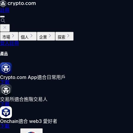
註冊
市場
個人
企業
探索
登入
註冊
產品
Crypto.com App
適合日常用戶
下載
交易所
適合進階交易人
下載
Onchain
適合 web3 愛好者
下載