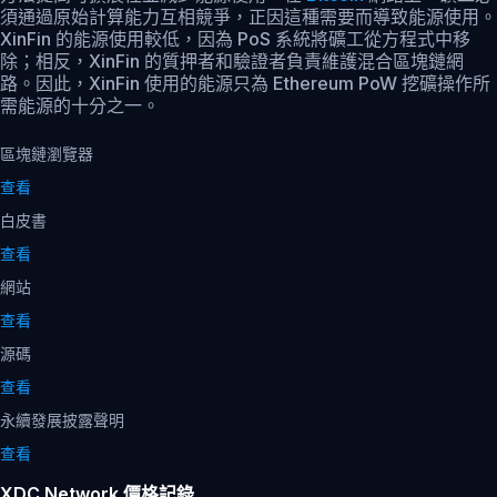
須通過原始計算能力互相競爭，正因這種需要而導致能源使用。
XinFin 的能源使用較低，因為 PoS 系統將礦工從方程式中移
除；相反，XinFin 的質押者和驗證者負責維護混合區塊鏈網
路。因此，XinFin 使用的能源只為 Ethereum PoW 挖礦操作所
需能源的十分之一。
區塊鏈瀏覽器
查看
白皮書
查看
網站
查看
源碼
查看
永續發展披露聲明
查看
XDC Network 價格記錄