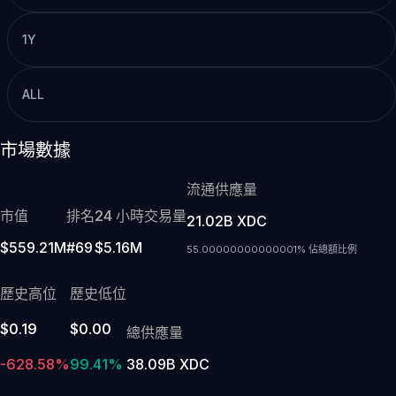
1Y
ALL
市場數據
流通供應量
市值
排名
24 小時交易量
21.02B XDC
$559.21M
#69
$5.16M
55.00000000000001% 佔總額比例
歷史高位
歷史低位
$0.19
$0.00
總供應量
-628.58%
99.41%
38.09B XDC