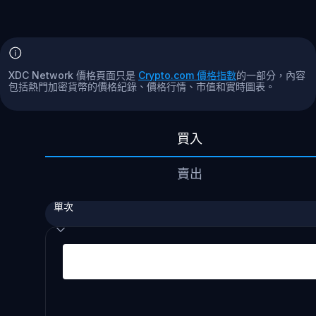
XDC Network 價格頁面只是
Crypto.com 價格指數
的一部分，內容
包括熱門加密貨幣的價格紀錄、價格行情、市值和實時圖表。
買入
賣出
單次