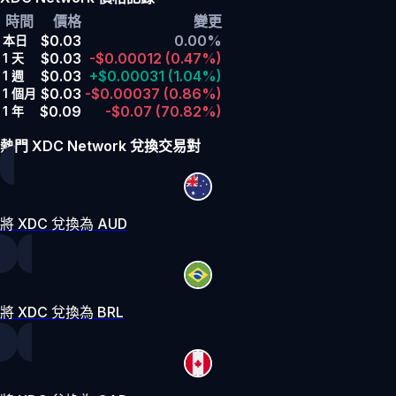
時間
價格
變更
$0.03
0.00%
本日
$0.03
-$0.00012
(0.47%)
1 天
$0.03
+$0.00031
(1.04%)
1 週
$0.03
-$0.00037
(0.86%)
1 個月
$0.09
-$0.07
(70.82%)
1 年
熱門 XDC Network 兌換交易對
將 XDC 兌換為 AUD
將 XDC 兌換為 BRL