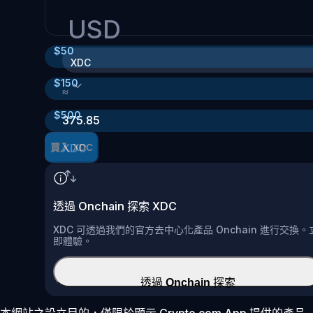
USD
$
50
XDC
$
150
≈
$
500
375.85
XDC
買入 XDC
透過 Onchain 探索 XDC
XDC 可透過我們的官方去中心化產品 Onchain 進行交換。
即體驗。
透過 Onchain 探索
本網站之設立目的，僅限於顯示 Crypto.com App 提供的產品