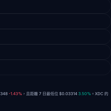
0348
-1.43%
，
且距離 7 日最低位 $0.03314
3.50%
。
XDC 的