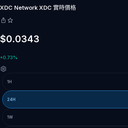
XDC Network XDC 實時價格
$0.0343
+0.73%
1H
24H
1W