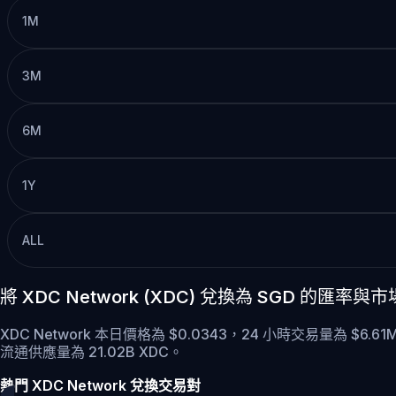
1M
3M
6M
1Y
ALL
將 XDC Network (XDC) 兌換為 SGD 的匯率與
XDC Network 本日價格為 $0.0343，24 小時交易量為 $6.6
流通供應量為 21.02B XDC。
熱門 XDC Network 兌換交易對