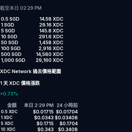
截至本日 02:29 PM
0.5 SGD
14.58 XDC
1 SGD
29.16 XDC
5 SGD
145.8 XDC
10 SGD
291.6 XDC
50 SGD
1,458 XDC
100 SGD
2,916 XDC
500 SGD
14,580 XDC
1,000 SGD
29,160 XDC
XDC Network 過去價格範圍
1 天 XDC 價格漲跌
+0.73%
金額
本日 2:29 PM
24 小時前
$0.01715
$0.01704
0.5
XDC
$0.0343
$0.03408
1
XDC
$0.1715
$0.1704
5
XDC
$0.343
$0.3408
10
XDC