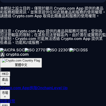
本網站之設立目的，僅限於顯示 Crypto.com App 提供的產品
和服務相關資訊，並無意提供任何此類產品和服務的使用權限。
請通過 Crypto.com App 取得此類產品和服務的使用權限。
請注意，Crypto.com App 提供的產品與服務可用性，受到各
司法管轄區的限制；在某些司法管轄區內，由於潛在或實際的監
管限制，Crypto.com 可能無法透過 Crypto.com App 提供某
些產品、功能和/或服務。
繁體中文
|
HKD
產品
+
Crypto.com App
進階
Onchain
Level Up
市場
+
加密貨幣