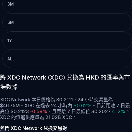
3M
6M
1Y
ALL
將 XDC Network (XDC) 兌換為 HKD 的匯率與市
場數據
XDC Network 本日價格為 $0.2111，24 小時交易量為
$46.75M。XDC 在過去 24 小時內
+0.62%
。
目前距離 7 日最
高位 $0.2123
-0.58%
，
且距離 7 日最低位 $0.2027
4.12%
。
XDC 的流通供應量為 21.02B XDC。
熱門 XDC Network 兌換交易對