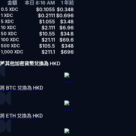
金額
本日 8:16 AM
1 年前
$0.1055
$0.348
0.5
XDC
$0.2111
$0.696
1
XDC
$1.055
$3.48
5
XDC
$2.111
$6.96
10
XDC
$10.55
$34.8
50
XDC
$21.11
$69.6
100
XDC
$105.5
$348
500
XDC
$211.1
$696
1,000
XDC
將其他加密貨幣兌換為 HKD
將 BTC 兌換為 HKD
將 ETH 兌換為 HKD