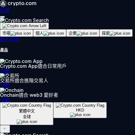
註冊
市場
個人
企業
探索
登入
註冊
產品
Crypto.com App
適合日常用戶
下載
交易所
適合進階交易人
下載
Onchain
適合 web3 愛好者
下載
HKD
繁體中文
全球