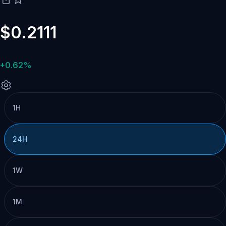
$0.2111
+0.62%
1H
24H
1W
1M