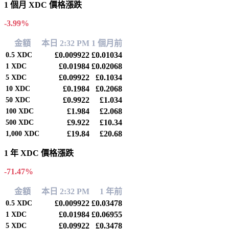
1 個月 XDC 價格漲跌
-3.99%
金額
本日 2:32 PM
1 個月前
£0.009922
£0.01034
0.5
XDC
£0.01984
£0.02068
1
XDC
£0.09922
£0.1034
5
XDC
£0.1984
£0.2068
10
XDC
£0.9922
£1.034
50
XDC
£1.984
£2.068
100
XDC
£9.922
£10.34
500
XDC
£19.84
£20.68
1,000
XDC
1 年 XDC 價格漲跌
-71.47%
金額
本日 2:32 PM
1 年前
£0.009922
£0.03478
0.5
XDC
£0.01984
£0.06955
1
XDC
£0.09922
£0.3478
5
XDC