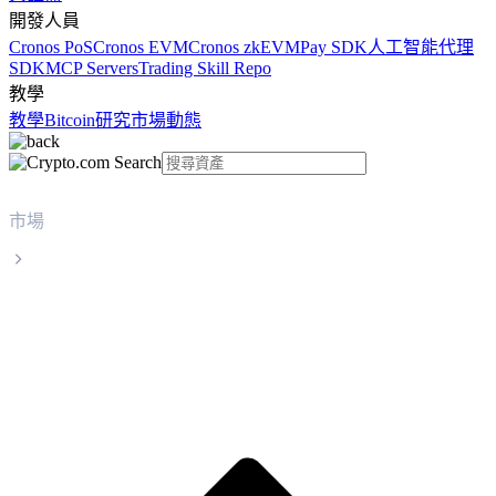
開發人員
Cronos PoS
Cronos EVM
Cronos zkEVM
Pay SDK
人工智能代理
SDK
MCP Servers
Trading Skill Repo
教學
教學
Bitcoin
研究
市場動態
市場
XDC Network
XDC Network XDC 實時價格