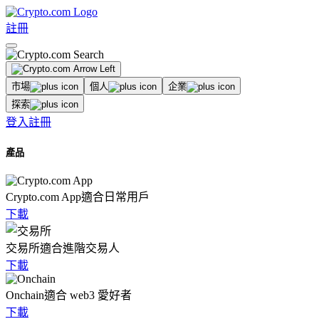
註冊
市場
個人
企業
探索
登入
註冊
產品
Crypto.com App
適合日常用戶
下載
交易所
適合進階交易人
下載
Onchain
適合 web3 愛好者
下載