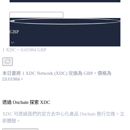
GBP
1
XDC
=
0.01984
GBP
本日要將 1 XDC Network (XDC) 兌換為 GBP，價格為
£0.01984。
透過 Onchain 探索 XDC
XDC 可透過我們的官方去中心化產品 Onchain 進行交換。立
即體驗。