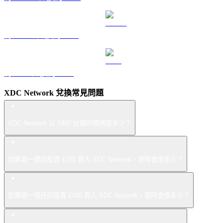
將 USDS 兌換為 GBP
將 LEO 兌換為 GBP
XDC Network 兌換常見問題
XDC Network 以 GBP 計算的價格是多少？
如果我一週前投資 £100 買入 XDC Network，現時會值多少？
如果我一個月前投資 £100 買入 XDC Network，現時會值多少？