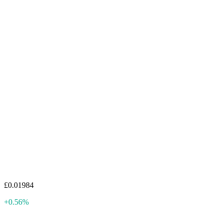
£0.01984
+0.56%