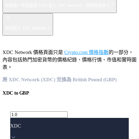
如果我一年前投資 £100 買入 XDC Network，現時會值多少？
如何買入 XDC Network？
XDC Network 價格頁面只是
Crypto.com 價格指數
的一部分，
內容包括熱門加密貨幣的價格紀錄、價格行情、市值和實時圖
表。
將 XDC Network (XDC) 兌換為 British Pound (GBP)
XDC
to
GBP
XDC