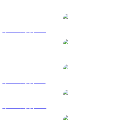
熱門 XDC Network 兌換交易對
將 XDC 兌換為 USD
將 XDC 兌換為 AUD
將 XDC 兌換為 BRL
將 XDC 兌換為 CAD
將 XDC 兌換為 EUR