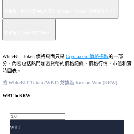
如果我一年前投資 ₩100 買入 WhiteBIT Token，現時會值多少？
如何買入 WhiteBIT Token？
WhiteBIT Token 價格頁面只是
Crypto.com 價格指數
的一部
分，內容包括熱門加密貨幣的價格紀錄、價格行情、市值和實
時圖表。
將 WhiteBIT Token (WBT) 兌換為 Korean Won (KRW)
WBT
to
KRW
WBT