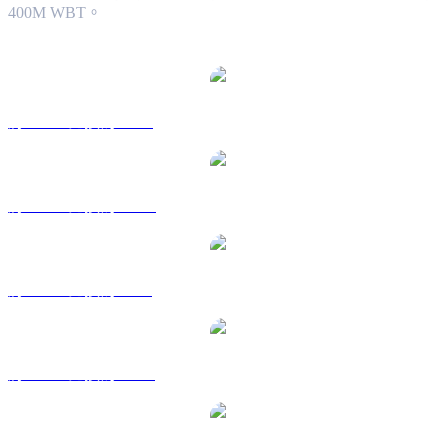
400M WBT。
熱門 WhiteBIT Token 兌換交易對
將 WBT 兌換為 USD
將 WBT 兌換為 AUD
將 WBT 兌換為 BRL
將 WBT 兌換為 CAD