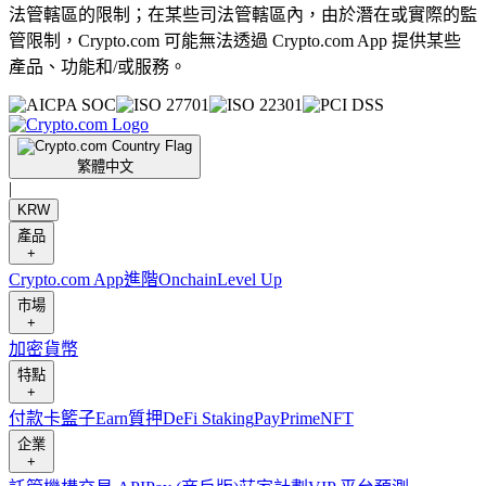
法管轄區的限制；在某些司法管轄區內，由於潛在或實際的監
管限制，Crypto.com 可能無法透過 Crypto.com App 提供某些
產品、功能和/或服務。
繁體中文
|
KRW
產品
+
Crypto.com App
進階
Onchain
Level Up
市場
+
加密貨幣
特點
+
付款卡
籃子
Earn
質押
DeFi Staking
Pay
Prime
NFT
企業
+