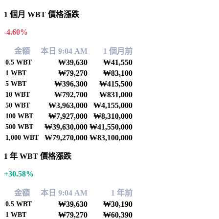
1 個月 WBT 價格漲跌
-4.60%
金額
本日 9:04 AM
1 個月前
₩39,630
₩41,550
0.5
WBT
₩79,270
₩83,100
1
WBT
₩396,300
₩415,500
5
WBT
₩792,700
₩831,000
10
WBT
₩3,963,000
₩4,155,000
50
WBT
₩7,927,000
₩8,310,000
100
WBT
₩39,630,000
₩41,550,000
500
WBT
₩79,270,000
₩83,100,000
1,000
WBT
1 年 WBT 價格漲跌
+30.58%
金額
本日 9:04 AM
1 年前
₩39,630
₩30,190
0.5
WBT
₩79,270
₩60,390
1
WBT