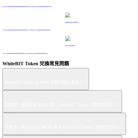
將 DOGE 兌換為 KRW
將 USDS 兌換為 KRW
將 LEO 兌換為 KRW
WhiteBIT Token 兌換常見問題
WhiteBIT Token 以 KRW 計算的價格是多少？
如果我一週前投資 ₩100 買入 WhiteBIT Token，現時會值多少？
如果我一個月前投資 ₩100 買入 WhiteBIT Token，現時會值多少？