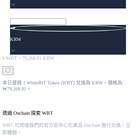
KRW
1
WBT
=
79,268.81
KRW
本日要將 1 WhiteBIT Token (WBT) 兌換為 KRW，價格為
₩79,268.81。
透過 Onchain 探索 WBT
WBT 可透過我們的官方去中心化產品 Onchain 進行交換。立
即體驗。