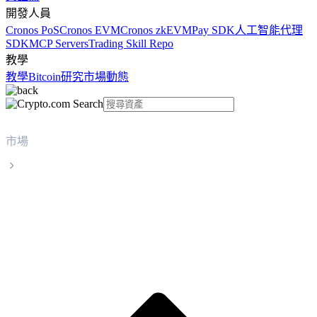
開發人員
Cronos PoS
Cronos EVM
Cronos zkEVM
Pay SDK
人工智能代理
SDK
MCP Servers
Trading Skill Repo
教學
教學
Bitcoin
研究
市場動態
市場
WhiteBIT Token
WhiteBIT Token WBT 實時價格