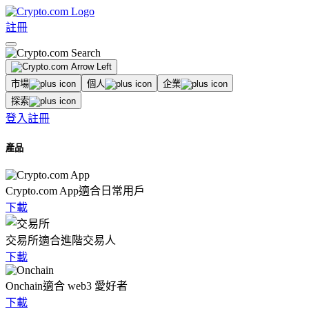
註冊
市場
個人
企業
探索
登入
註冊
產品
Crypto.com App
適合日常用戶
下載
交易所
適合進階交易人
下載
Onchain
適合 web3 愛好者
下載