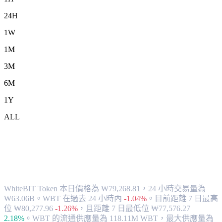
24H
1W
1M
3M
6M
1Y
ALL
將 WhiteBIT Token (WBT) 兌換為 KRW
的匯率與市場數據
WhiteBIT Token 本日價格為 ₩79,268.81，24 小時交易量為
₩63.06B。WBT 在過去 24 小時內
-1.04%
。
目前距離 7 日最高
位 ₩80,277.96
-1.26%
，
且距離 7 日最低位 ₩77,576.27
2.18%
。
WBT 的流通供應量為 118.11M WBT，最大供應量為