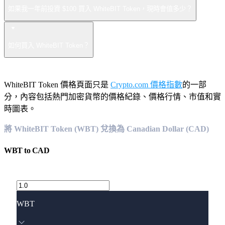
如果我一年前投資 $100 買入 WhiteBIT Token，現時會值多少？
如何買入 WhiteBIT Token？
WhiteBIT Token 價格頁面只是
Crypto.com 價格指數
的一部
分，內容包括熱門加密貨幣的價格紀錄、價格行情、市值和實
時圖表。
將 WhiteBIT Token (WBT) 兌換為 Canadian Dollar (CAD)
WBT
to
CAD
WBT