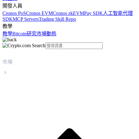
開發人員
Cronos PoS
Cronos EVM
Cronos zkEVM
Pay SDK
人工智能代理
SDK
MCP Servers
Trading Skill Repo
教學
教學
Bitcoin
研究
市場動態
市場
WhiteBIT Token
WhiteBIT Token WBT 實時價格