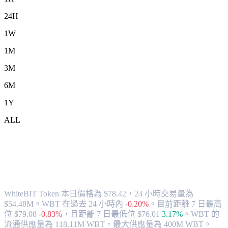
24H
1W
1M
3M
6M
1Y
ALL
將 WhiteBIT Token (WBT) 兌換為 CAD
的匯率與市場數據
WhiteBIT Token 本日價格為 $78.42，24 小時交易量為
$54.48M。WBT 在過去 24 小時內
-0.20%
。
目前距離 7 日最高
位 $79.08
-0.83%
，
且距離 7 日最低位 $76.01
3.17%
。
WBT 的
流通供應量為 118.11M WBT，最大供應量為 400M WBT。