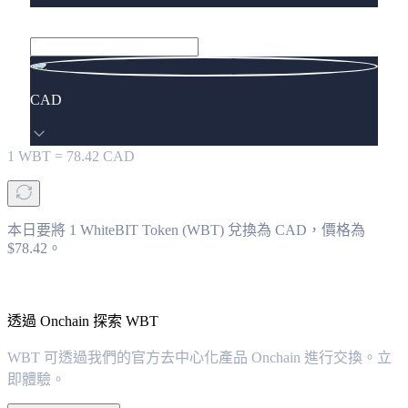
CAD
1
WBT
=
78.42
CAD
本日要將 1 WhiteBIT Token (WBT) 兌換為 CAD，價格為
$78.42。
透過 Onchain 探索 WBT
WBT 可透過我們的官方去中心化產品 Onchain 進行交換。立
即體驗。