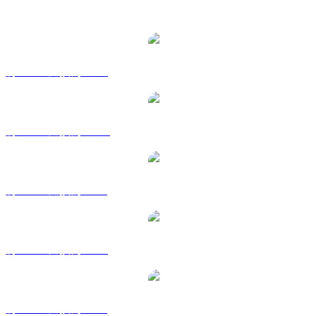
熱門 WhiteBIT Token 兌換交易對
將 WBT 兌換為 USD
將 WBT 兌換為 AUD
將 WBT 兌換為 BRL
將 WBT 兌換為 EUR
將 WBT 兌換為 GBP