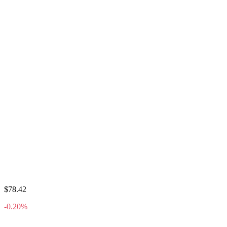
$78.42
-0.20%