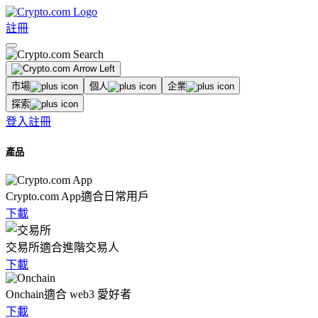
註冊
市場
個人
企業
探索
登入
註冊
產品
Crypto.com App
適合日常用戶
下載
交易所
適合進階交易人
下載
Onchain
適合 web3 愛好者
下載