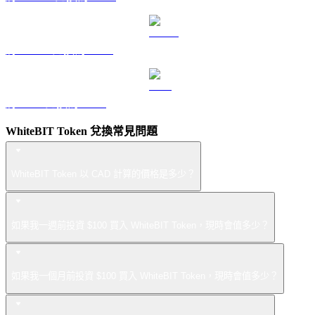
將 USDS 兌換為 CAD
將 LEO 兌換為 CAD
WhiteBIT Token 兌換常見問題
WhiteBIT Token 以 CAD 計算的價格是多少？
如果我一週前投資 $100 買入 WhiteBIT Token，現時會值多少？
如果我一個月前投資 $100 買入 WhiteBIT Token，現時會值多少？