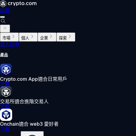
註冊
市場
個人
企業
探索
登入
註冊
產品
Crypto.com App
適合日常用戶
下載
交易所
適合進階交易人
下載
Onchain
適合 web3 愛好者
下載