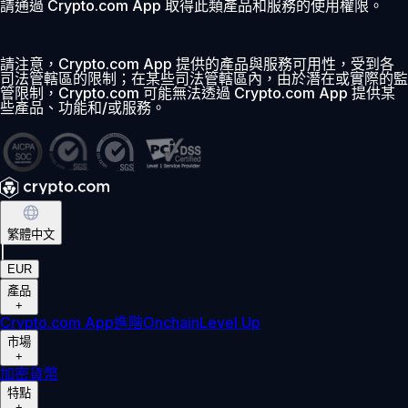
請通過 Crypto.com App 取得此類產品和服務的使用權限。
請注意，Crypto.com App 提供的產品與服務可用性，受到各
司法管轄區的限制；在某些司法管轄區內，由於潛在或實際的監
管限制，Crypto.com 可能無法透過 Crypto.com App 提供某
些產品、功能和/或服務。
繁體中文
|
EUR
產品
+
Crypto.com App
進階
Onchain
Level Up
市場
+
加密貨幣
特點
+