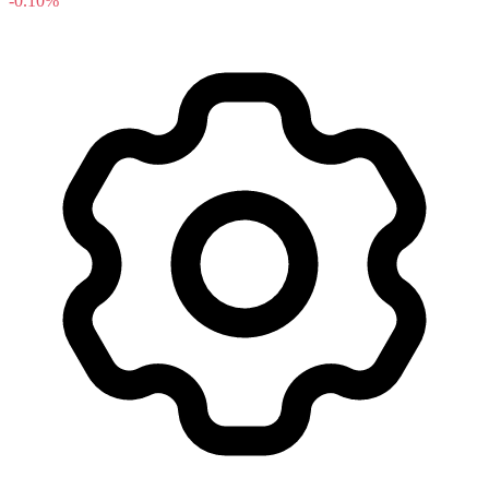
-0.10%