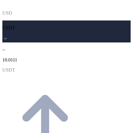
USD
USDT
≈
10.0111
USDT