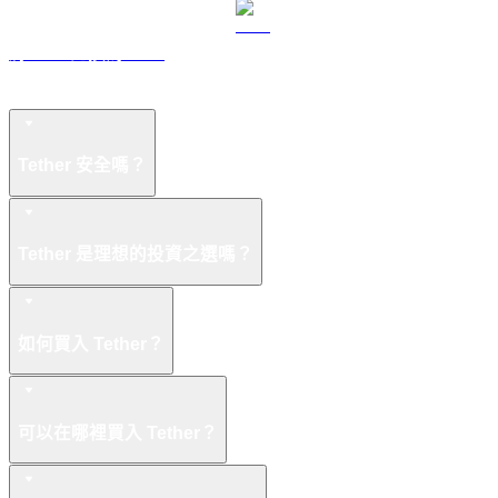
將 ZEC 兌換為 USD
Tether 常見問題
Tether 安全嗎？
Tether 是理想的投資之選嗎？
如何買入 Tether？
可以在哪裡買入 Tether？