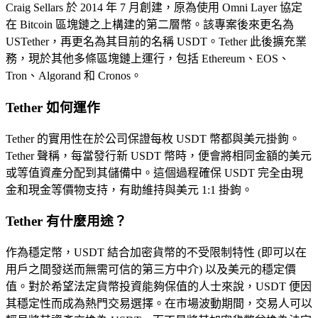
Craig Sellars 於 2014 年 7 月創建，原為使用 Omni Layer 協定
在 Bitcoin 區塊鏈之上構建的第二層幣。該專案後來更名為
USTether，再更名為其目前的名稱 USDT。Tether 此後擴充業
務，現於其他多條區塊鏈上運行，包括 Ethereum、EOS、
Tron、Algorand 和 Cronos。
Tether 如何運作
Tether 的實用性在於公司保證每枚 USDT 幣都與美元掛鉤。
Tether 聲稱，每當發行新 USDT 幣時，便會將相同金額的美元
或等值資產分配到其儲備中。這個過程確保 USDT 完全由現
金和現金等價物支持，有助維持與美元 1:1 掛鉤。
Tether 有什麼用途？
作為穩定幣，USDT 結合加密貨幣的不受限制特性 (即可以在
用戶之間發送而無需可信的第三方中介) 以及美元的穩定價
值。對於希望法定貨幣投資能夠保值的人士來說，USDT 便因
其穩定性而成為熱門交易選擇。在市場波動期間，交易人可以