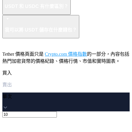
USDT 和 USDC 有什麼區別？
我可以將 USDT 儲存在什麼錢包？
Tether 價格頁面只是
Crypto.com 價格指數
的一部分，內容包括
熱門加密貨幣的價格紀錄、價格行情、市值和實時圖表。
買入
賣出
單次