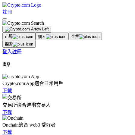
註冊
市場
個人
企業
探索
登入
註冊
產品
Crypto.com App
適合日常用戶
下載
交易所
適合進階交易人
下載
Onchain
適合 web3 愛好者
下載