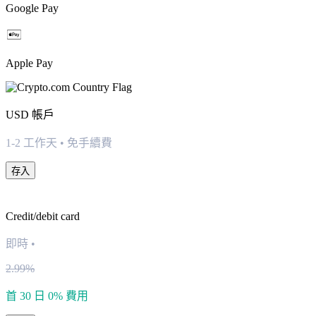
Google Pay
Apple Pay
USD
帳戶
1-2 工作天 • 免手續費
存入
Credit/debit card
即時
•
2.99%
首 30 日 0% 費用