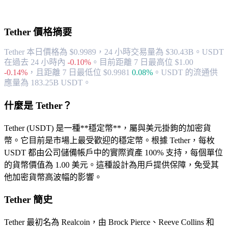
關於 Tether
Tether
價格摘要
Tether 本日價格為 $0.9989，24 小時交易量為 $30.43B。USDT
在過去 24 小時內
-0.10%
。
目前距離 7 日最高位 $1.00
-0.14%
，
且距離 7 日最低位 $0.9981
0.08%
。
USDT 的流通供
應量為 183.25B USDT。
什麼是 Tether？
Tether (USDT) 是一種**穩定幣**，屬與美元掛鉤的加密貨
幣。它目前是市場上最受歡迎的穩定幣。根據 Tether，每枚
USDT 都由公司儲備帳戶中的實際資產 100% 支持，每個單位
的貨幣價值為 1.00 美元。這種設計為用戶提供保障，免受其
他加密貨幣高波幅的影響。
Tether 簡史
Tether 最初名為 Realcoin，由 Brock Pierce、Reeve Collins 和