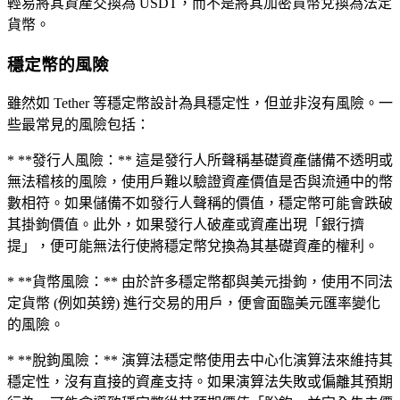
輕易將其資產交換為 USDT，而不是將其加密貨幣兌換為法定
貨幣。
穩定幣的風險
雖然如 Tether 等穩定幣設計為具穩定性，但並非沒有風險。一
些最常見的風險包括：
* **發行人風險：** 這是發行人所聲稱基礎資產儲備不透明或
無法稽核的風險，使用戶難以驗證資產價值是否與流通中的幣
數相符。如果儲備不如發行人聲稱的價值，穩定幣可能會跌破
其掛鉤價值。此外，如果發行人破產或資產出現「銀行擠
提」，便可能無法行使將穩定幣兌換為其基礎資產的權利。
* **貨幣風險：** 由於許多穩定幣都與美元掛鉤，使用不同法
定貨幣 (例如英鎊) 進行交易的用戶，便會面臨美元匯率變化
的風險。
* **脫鉤風險：** 演算法穩定幣使用去中心化演算法來維持其
穩定性，沒有直接的資產支持。如果演算法失敗或偏離其預期