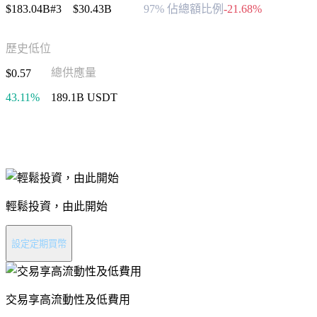
$183.04B
#3
$30.43B
97% 佔總額比例
-21.68%
歷史低位
總供應量
$0.57
43.11%
189.1B USDT
進行 Tether 投資
輕鬆投資，由此開始
設定定期買幣
交易享高流動性及低費用