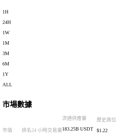
1H
24H
1W
1M
3M
6M
1Y
ALL
市場數據
流通供應量
歷史高位
183.25B USDT
市值
排名
24 小時交易量
$1.22