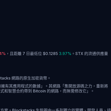
34%
，
且距離 7 日最低位 $0.1285
3.97%
。
STX 的流通供應量
Stacks 網路的原生加密貨幣。
夠直接擁有其應用程式的數據」。其網路「集開放源碼之力，重新將
式和智慧合約帶到 Bitcoin 的網路，而無需修改它」。
題的解決方案。Blockstacks 生態圈由一系列獨立的實體、開發人員、持