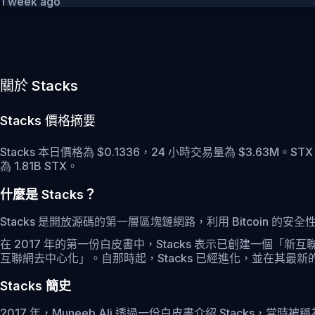
1 week ago
關於 Stacks
Stacks
價格摘要
Stacks 本日價格為 $0.1336，24 小時交易量為 $3.63M。ST
為 1.81B STX。
什麼是 Stacks？
Stacks 是開放源碼的第一層區塊鏈網路，利用 Bitcoin 的安
在 2017 年的第一份白皮書中，Stacks 表示已創建一
互聯網去中心化」。自那時起，Stacks 已經進化，並在其最新的白
Stacks 簡史
2017 年，Muneeb Ali 透過一份白皮書介紹 Stacks，當時