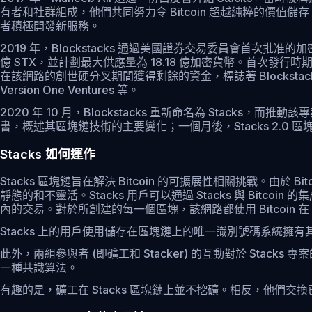
有者和社群組成，他們共同努力令 Bitcoin 超越純粹的價值
者積極開發新服務。
2019 年，Blockstacks 通過美國證券交易委員會首次批准的加
億 STX，並計劃最大供應量為 18.18 億加密貨幣。首次發行時期的客戶
在該網路的創世硬分叉期間獲得剩餘的資金，標誌著 Blockstacks 區塊鏈的
Version One Ventures 等。
2020 年 10 月，Blockstacks 重新命名為 Stacks，而推動
書，概述其區塊鏈技術的主要變化；一個月後，Stacks 2.0 區
Stacks 如何運作
Stacks 區塊鏈旨在解決 Bitcoin 的可擴展性相關挑戰。由於 
靜態的和不靈活。Stacks 用戶可以通過 Stacks 與 Bitcoi
內的交易。對於所創建的每一個區塊，該網路都使用 Bitcoin 在 B
Stacks 上的用戶使用儲存在區塊鏈上的唯一識別號碼系統
此外，兩組參與者 (即礦工和 Stacker) 的互動對於 Stacks 
一種共識算法。
有趣的是，礦工在 Stacks 區塊鏈上並不挖礦。相反，他們交換已經