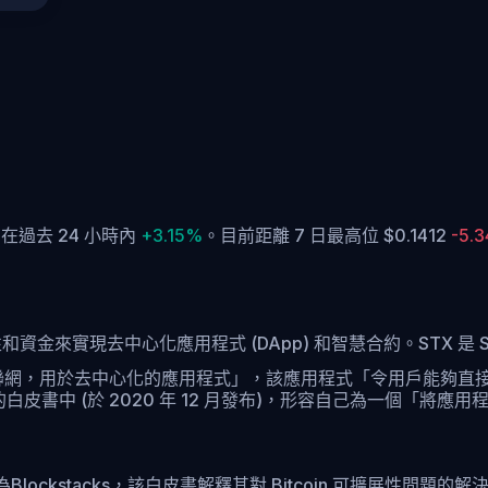
X 在過去 24 小時內
+3.15%
。
目前距離 7 日最高位 $0.1412
-5.
全性和資金來實現去中心化應用程式 (DApp) 和智慧合約。STX 是 
個「新互聯網，用於去中心化的應用程式」，該應用程式「令用戶能
皮書中 (於 2020 年 12 月發布)，形容自己為一個「將應用程
被稱為Blockstacks，該白皮書解釋其對 Bitcoin 可擴展性問