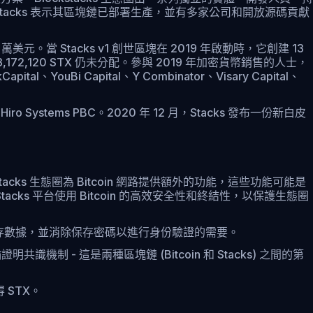
stacks 表示其區塊鏈已部署生產，並有多家公司和開放源碼貢獻
元。當 Stacks v1 創世區塊在 2019 年啟動時，它創建 13
,172,120 STX 仍未分配。參與 2019 年加密貨幣銷售的人士，
Bi Capital、Y Combinator、Visary Capital、
ro Systems PBC。2020 年 12 月，Stacks 發布一份新白皮
Stacks 生態圈為 Bitcoin 網路提供額外的功能，這些功能可能是
Stacks 平台使用 Bitcoin 的高效安全性和終結性，以保護生態圈
儲存數據，並消除保存密碼以進行身份驗證的需要。
識機制 - 這是兩種區塊鏈 (Bitcoin 和 Stacks) 之間的第
 STX。