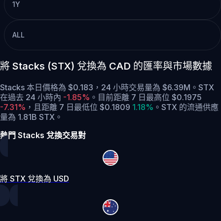
1Y
ALL
將 Stacks (STX) 兌換為 CAD 的匯率與市場數據
Stacks 本日價格為 $0.183，24 小時交易量為 $6.39M。STX
在過去 24 小時內
-1.85%
。
目前距離 7 日最高位 $0.1975
-7.31%
，
且距離 7 日最低位 $0.1809
1.18%
。
STX 的流通供應
量為 1.81B STX。
熱門 Stacks 兌換交易對
將 STX 兌換為 USD