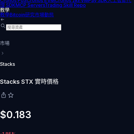
Cronos PoS
Cronos EVM
Cronos zkEVM
Pay SDK
人工智能代
理 SDK
MCP Servers
Trading Skill Repo
教學
教學
Bitcoin
研究
市場動態
市場
Stacks
Stacks STX 實時價格
$0.183
-1.85%