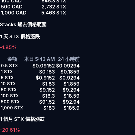
100 CAD
546.3 STX
500 CAD
2,732 STX
1,000 CAD
5,463 STX
Stacks 過去價格範圍
1 天 STX 價格漲跌
-1.85%
金額
本日 5:43 AM
24 小時前
$0.09152
$0.09294
0.5
STX
$0.183
$0.1859
1
STX
$0.9152
$0.9294
5
STX
$1.83
$1.859
10
STX
$9.152
$9.294
50
STX
$18.3
$18.59
100
STX
$91.52
$92.94
500
STX
$183
$185.9
1,000
STX
1 個月 STX 價格漲跌
-20.61%