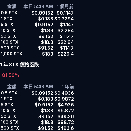
金額
本日 5:43 AM
1 個月前
$0.09152
$0.1147
0.5
STX
$0.183
$0.2294
1
STX
$0.9152
$1.147
5
STX
$1.83
$2.294
10
STX
$9.152
$11.47
50
STX
$18.3
$22.94
100
STX
$91.52
$114.7
500
STX
$183
$229.4
1,000
STX
1 年 STX 價格漲跌
-81.56%
金額
本日 5:43 AM
1 年前
$0.09152
$0.4936
0.5
STX
$0.183
$0.9872
1
STX
$0.9152
$4.936
5
STX
$1.83
$9.872
10
STX
$9.152
$49.36
50
STX
$18.3
$98.72
100
STX
$91.52
$493.6
500
STX