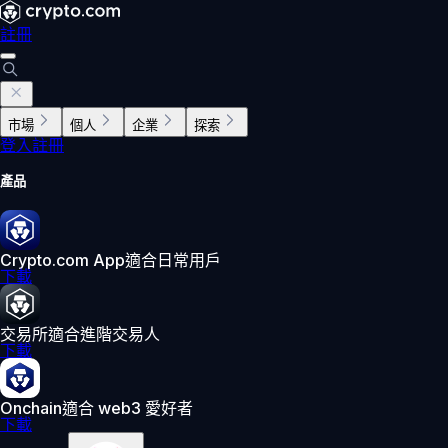
註冊
市場
個人
企業
探索
登入
註冊
產品
Crypto.com App
適合日常用戶
下載
交易所
適合進階交易人
下載
Onchain
適合 web3 愛好者
下載