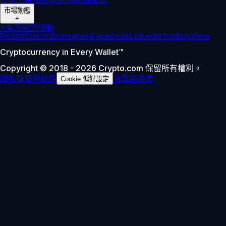
市場動態
+
X
產品新訊
活動
Reddit
Discord
Instagram
Facebook
Linkedin
TradingView
Cryptocurrency in Every Wallet™
Copyright © 2018 - 2026 Crypto.com 保留所有權利。
隱私權聲明
狀態
地區與語言
Cookie 偏好設定