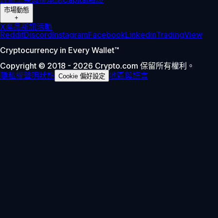
市場動態
+
X
產品新訊
活動
Reddit
Discord
Instagram
Facebook
Linkedin
TradingView
Cryptocurrency in Every Wallet™
Copyright © 2018 - 2026 Crypto.com 保留所有權利。
隱私權聲明
狀態
地區與語言
Cookie 偏好設定