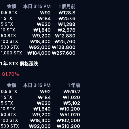
金額
本日 3:15 PM
1 個月前
₩92
₩128.8
0.5
STX
₩184
₩257.6
1
STX
₩920
₩1,288
5
STX
₩1,840
₩2,576
10
STX
₩9,200
₩12,880
50
STX
₩18,400
₩25,760
100
STX
₩92,000
₩128,800
500
STX
₩184,000
₩257,600
1,000
STX
1 年 STX 價格漲跌
-81.70%
金額
本日 3:15 PM
1 年前
₩92
₩510.2
0.5
STX
₩184
₩1,020
1
STX
₩920
₩5,102
5
STX
₩1,840
₩10,200
10
STX
₩9,200
₩51,020
50
STX
₩18,400
₩102,000
100
STX
₩92,000
₩510,200
500
STX