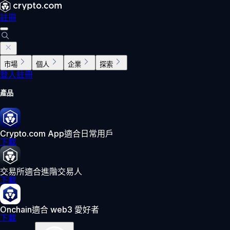
註冊
市場
個人
企業
探索
登入
註冊
產品
Crypto.com App
適合日常用戶
下載
交易所
適合進階交易人
下載
Onchain
適合 web3 愛好者
下載