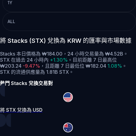
1Y
ALL
將 Stacks (STX) 兌換為 KRW 的匯率與市場數據
Stacks 本日價格為 ₩184.00，24 小時交易量為 ₩4.52B。
STX 在過去 24 小時內
+1.30%
。
目前距離 7 日最高位
₩203.24
-9.47%
，
且距離 7 日最低位 ₩182.04
1.08%
。
STX 的流通供應量為 1.81B STX。
熱門 Stacks 兌換交易對
將 STX 兌換為 USD