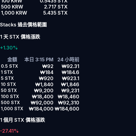
100 KRW
0.5435 STX
500 KRW
2.717 STX
1,000 KRW
5.435 STX
Stacks 過去價格範圍
1 天 STX 價格漲跌
+1.30%
金額
本日 3:15 PM
24 小時前
₩92
₩92.31
0.5
STX
₩184
₩184.6
1
STX
₩920
₩923.1
5
STX
₩1,840
₩1,846
10
STX
₩9,200
₩9,231
50
STX
₩18,400
₩18,460
100
STX
₩92,000
₩92,310
500
STX
₩184,000
₩184,600
1,000
STX
1 個月 STX 價格漲跌
-27.41%