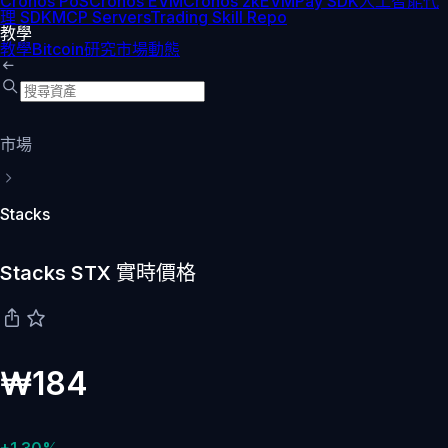
Cronos PoS
Cronos EVM
Cronos zkEVM
Pay SDK
人工智能代
理 SDK
MCP Servers
Trading Skill Repo
教學
教學
Bitcoin
研究
市場動態
市場
Stacks
Stacks STX 實時價格
₩184
+1.30%