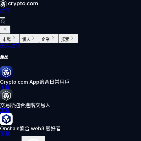
註冊
市場
個人
企業
探索
登入
註冊
產品
Crypto.com App
適合日常用戶
下載
交易所
適合進階交易人
下載
Onchain
適合 web3 愛好者
下載