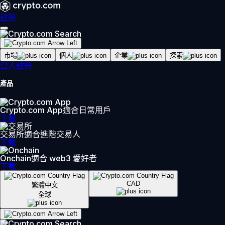
註冊
市場
個人
企業
探索
登入
註冊
產品
Crypto.com App
適合日常用戶
下載
交易所
適合進階交易人
下載
Onchain
適合 web3 愛好者
下載
CAD
繁體中文
全球