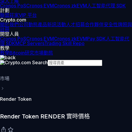
深入了解
Cronos PoS
Cronos EVM
Cronos zkEVM
人工智能代理 SDK
計劃
聯盟
莊家
VIP 平台
Crypto.com
關於我們
公司動態
產品新訊
活動
人才招募
合作夥伴
安全性
牌照與
註冊
開發人員
Cronos PoS
Cronos EVM
Cronos zkEVM
Pay SDK
人工智能代
理 SDK
MCP Servers
Trading Skill Repo
教學
教學
Bitcoin
研究
市場動態
市場
Render Token
Render Token RENDER 實時價格