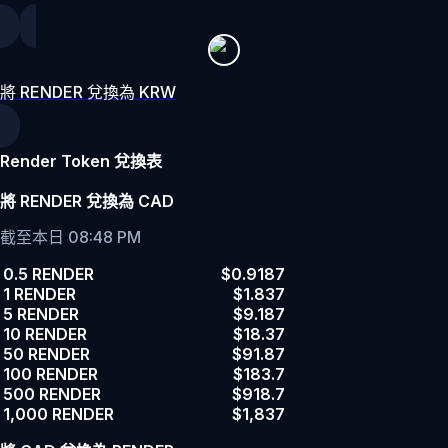
將 RENDER 兌換為 KRW
Render Token 兌換表
將 RENDER 兌換為 CAD
截至本日 08:48 PM
0.5 RENDER
$0.9187
1 RENDER
$1.837
5 RENDER
$9.187
10 RENDER
$18.37
50 RENDER
$91.87
100 RENDER
$183.7
500 RENDER
$918.7
1,000 RENDER
$1,837