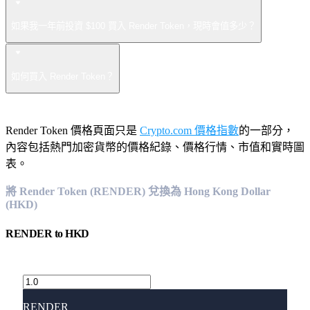
如果我一年前投資 $100 買入 Render Token，現時會值多少？
如何買入 Render Token？
Render Token 價格頁面只是
Crypto.com 價格指數
的一部分，
內容包括熱門加密貨幣的價格紀錄、價格行情、市值和實時圖
表。
將 Render Token (RENDER) 兌換為 Hong Kong Dollar
(HKD)
RENDER
to
HKD
RENDER