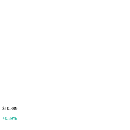
$10.389
+0.89%