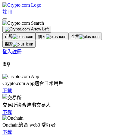
註冊
市場
個人
企業
探索
登入
註冊
產品
Crypto.com App
適合日常用戶
下載
交易所
適合進階交易人
下載
Onchain
適合 web3 愛好者
下載