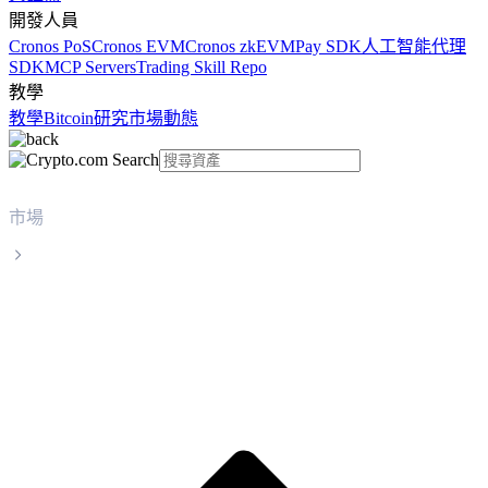
開發人員
Cronos PoS
Cronos EVM
Cronos zkEVM
Pay SDK
人工智能代理
SDK
MCP Servers
Trading Skill Repo
教學
教學
Bitcoin
研究
市場動態
市場
Render Token
Render Token RENDER 實時價格