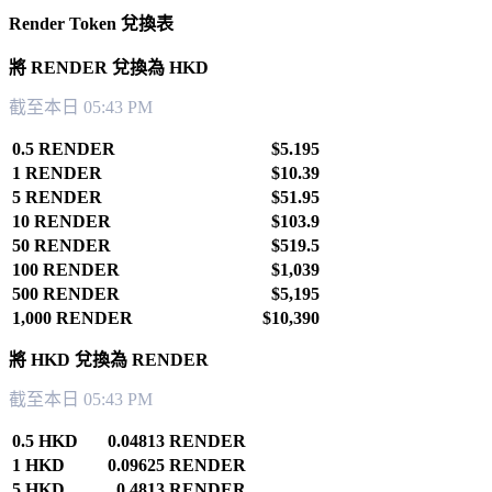
Render Token 兌換表
將 RENDER 兌換為 HKD
截至本日 05:43 PM
0.5 RENDER
$5.195
1 RENDER
$10.39
5 RENDER
$51.95
10 RENDER
$103.9
50 RENDER
$519.5
100 RENDER
$1,039
500 RENDER
$5,195
1,000 RENDER
$10,390
將 HKD 兌換為 RENDER
截至本日 05:43 PM
0.5 HKD
0.04813 RENDER
1 HKD
0.09625 RENDER
5 HKD
0.4813 RENDER