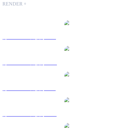
RENDER。
熱門 Render Token 兌換交易對
將 RENDER 兌換為 USD
將 RENDER 兌換為 AUD
將 RENDER 兌換為 BRL
將 RENDER 兌換為 CAD