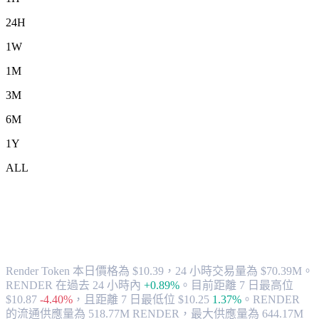
24H
1W
1M
3M
6M
1Y
ALL
將 Render Token (RENDER) 兌換為
HKD 的匯率與市場數據
Render Token 本日價格為 $10.39，24 小時交易量為 $70.39M。
RENDER 在過去 24 小時內
+0.89%
。
目前距離 7 日最高位
$10.87
-4.40%
，
且距離 7 日最低位 $10.25
1.37%
。
RENDER
的流通供應量為 518.77M RENDER，最大供應量為 644.17M