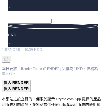
HKD
1
RENDER
=
10.39
HKD
本日要將 1 Render Token (RENDER) 兌換為 HKD，價格為
$10.39。
買入 RENDER
買入 RENDER
本網站之設立目的，僅限於顯示 Crypto.com App 提供的產品
和服務相關資訊，並無意提供任何此類產品和服務的使用權