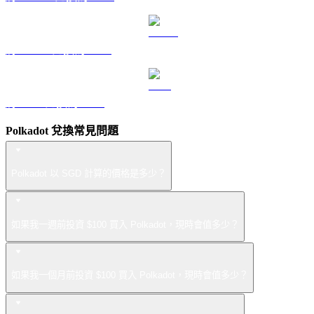
將 USDS 兌換為 SGD
將 LEO 兌換為 SGD
Polkadot 兌換常見問題
Polkadot 以 SGD 計算的價格是多少？
如果我一週前投資 $100 買入 Polkadot，現時會值多少？
如果我一個月前投資 $100 買入 Polkadot，現時會值多少？