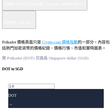
如果我一年前投資 $100 買入 Polkadot，現時會值多少？
如何買入 Polkadot？
Polkadot 價格頁面只是
Crypto.com 價格指數
的一部分，內容包
括熱門加密貨幣的價格紀錄、價格行情、市值和實時圖表。
將 Polkadot (DOT) 兌換為 Singapore dollar (SGD)
DOT
to
SGD
DOT