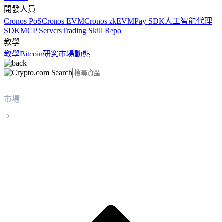
開發人員
Cronos PoS
Cronos EVM
Cronos zkEVM
Pay SDK
人工智能代理
SDK
MCP Servers
Trading Skill Repo
教學
教學
Bitcoin
研究
市場動態
市場
Polkadot
Polkadot DOT 實時價格