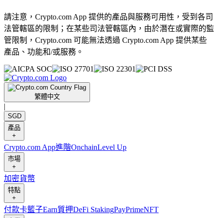
請注意，Crypto.com App 提供的產品與服務可用性，受到各司
法管轄區的限制；在某些司法管轄區內，由於潛在或實際的監
管限制，Crypto.com 可能無法透過 Crypto.com App 提供某些
產品、功能和/或服務。
繁體中文
|
SGD
產品
+
Crypto.com App
進階
Onchain
Level Up
市場
+
加密貨幣
特點
+
付款卡
籃子
Earn
質押
DeFi Staking
Pay
Prime
NFT