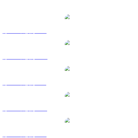
熱門 Polkadot 兌換交易對
將 DOT 兌換為 USD
將 DOT 兌換為 AUD
將 DOT 兌換為 BRL
將 DOT 兌換為 CAD
將 DOT 兌換為 EUR