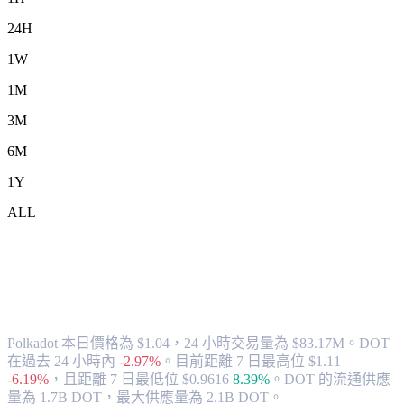
24H
1W
1M
3M
6M
1Y
ALL
將 Polkadot (DOT) 兌換為 SGD 的匯率與
市場數據
Polkadot 本日價格為 $1.04，24 小時交易量為 $83.17M。DOT
在過去 24 小時內
-2.97%
。
目前距離 7 日最高位 $1.11
-6.19%
，
且距離 7 日最低位 $0.9616
8.39%
。
DOT 的流通供應
量為 1.7B DOT，最大供應量為 2.1B DOT。