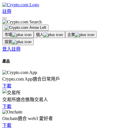
註冊
市場
個人
企業
探索
登入
註冊
產品
Crypto.com App
適合日常用戶
下載
交易所
適合進階交易人
下載
Onchain
適合 web3 愛好者
下載