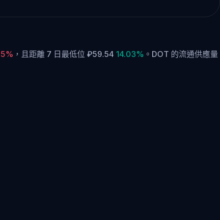
85%
，
且距離 7 日最低位 ₽59.54
14.03%
。
DOT 的流通供應量