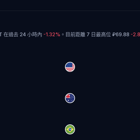
OT 在過去 24 小時內
-1.32%
。
目前距離 7 日最高位 ₽69.88
-2.