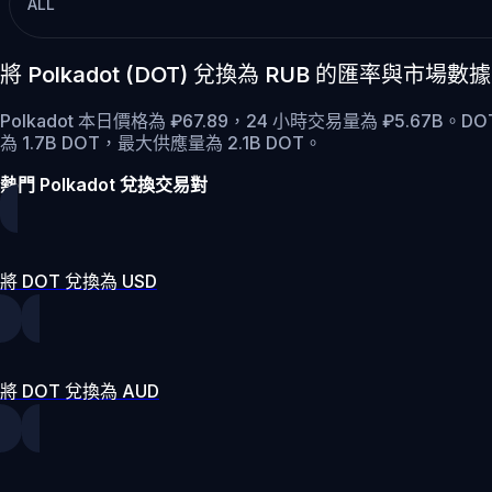
ALL
將 Polkadot (DOT) 兌換為 RUB 的匯率與市場數據
Polkadot 本日價格為 ₽67.89，24 小時交易量為 ₽5.67B。D
為 1.7B DOT，最大供應量為 2.1B DOT。
熱門 Polkadot 兌換交易對
將 DOT 兌換為 USD
將 DOT 兌換為 AUD