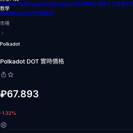
Cronos PoS
Cronos EVM
Cronos zkEVM
Pay SDK
人工智能代理
教學
教學
Bitcoin
研究
市場動態
市場
Polkadot
Polkadot DOT 實時價格
₽67.893
-1.32%