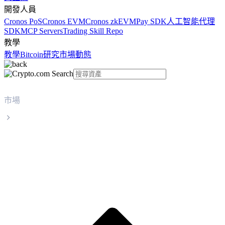
開發人員
Cronos PoS
Cronos EVM
Cronos zkEVM
Pay SDK
人工智能代理
SDK
MCP Servers
Trading Skill Repo
教學
教學
Bitcoin
研究
市場動態
市場
Polkadot
Polkadot DOT 實時價格