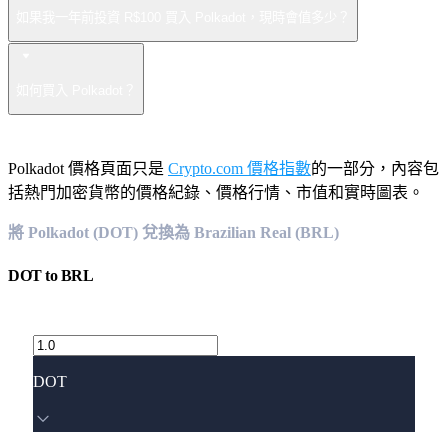
如果我一年前投資 R$100 買入 Polkadot，現時會值多少？
如何買入 Polkadot？
Polkadot 價格頁面只是
Crypto.com 價格指數
的一部分，內容包
括熱門加密貨幣的價格紀錄、價格行情、市值和實時圖表。
將 Polkadot (DOT) 兌換為 Brazilian Real (BRL)
DOT
to
BRL
DOT