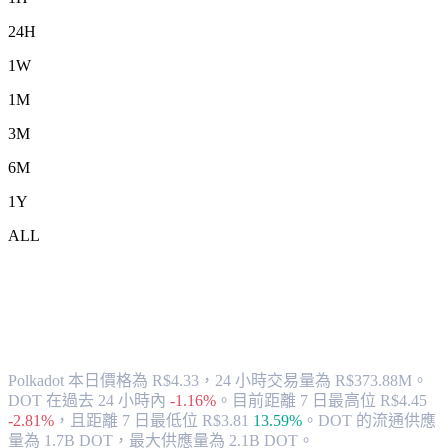
24H
1W
1M
3M
6M
1Y
ALL
將 Polkadot (DOT) 兌換為 BRL 的匯率與
市場數據
Polkadot 本日價格為 R$4.33，24 小時交易量為 R$373.88M。
DOT 在過去 24 小時內
-1.16%
。
目前距離 7 日最高位 R$4.45
-2.81%
，
且距離 7 日最低位 R$3.81
13.59%
。
DOT 的流通供應
量為 1.7B DOT，最大供應量為 2.1B DOT。