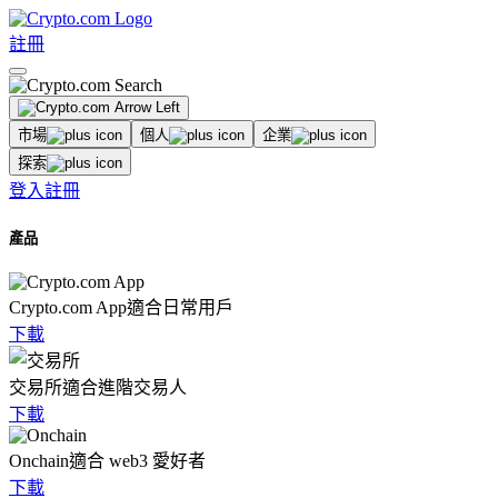
註冊
市場
個人
企業
探索
登入
註冊
產品
Crypto.com App
適合日常用戶
下載
交易所
適合進階交易人
下載
Onchain
適合 web3 愛好者
下載