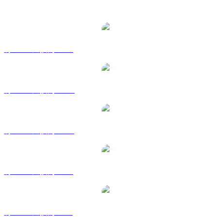
熱門 Polkadot 兌換交易對
將 DOT 兌換為 USD
將 DOT 兌換為 AUD
將 DOT 兌換為 CAD
將 DOT 兌換為 EUR
將 DOT 兌換為 GBP