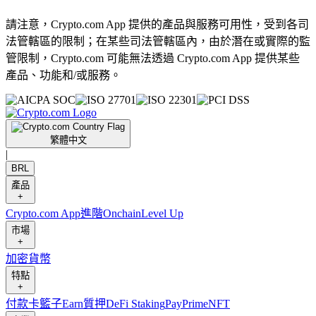
請注意，Crypto.com App 提供的產品與服務可用性，受到各司
法管轄區的限制；在某些司法管轄區內，由於潛在或實際的監
管限制，Crypto.com 可能無法透過 Crypto.com App 提供某些
產品、功能和/或服務。
繁體中文
|
BRL
產品
+
Crypto.com App
進階
Onchain
Level Up
市場
+
加密貨幣
特點
+
付款卡
籃子
Earn
質押
DeFi Staking
Pay
Prime
NFT