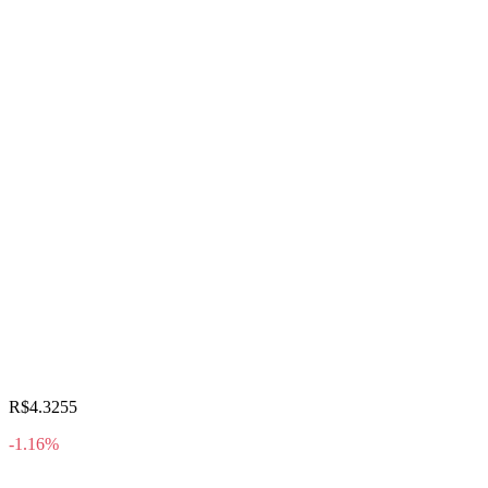
R$4.3255
-1.16%