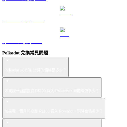
將 USDS 兌換為 BRL
將 LEO 兌換為 BRL
Polkadot 兌換常見問題
Polkadot 以 BRL 計算的價格是多少？
如果我一週前投資 R$100 買入 Polkadot，現時會值多少？
如果我一個月前投資 R$100 買入 Polkadot，現時會值多少？