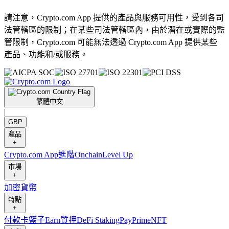
請注意，Crypto.com App 提供的產品與服務可用性，受到各司
法管轄區的限制；在某些司法管轄區內，由於潛在或實際的監
管限制，Crypto.com 可能無法透過 Crypto.com App 提供某些
產品、功能和/或服務。
繁體中文
|
GBP
產品
+
Crypto.com App
進階
Onchain
Level Up
市場
+
加密貨幣
特點
+
付款卡
籃子
Earn
質押
DeFi Staking
Pay
Prime
NFT