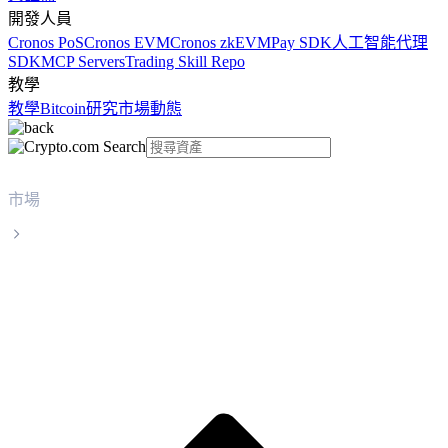
開發人員
Cronos PoS
Cronos EVM
Cronos zkEVM
Pay SDK
人工智能代理
SDK
MCP Servers
Trading Skill Repo
教學
教學
Bitcoin
研究
市場動態
市場
Polkadot
Polkadot DOT 實時價格