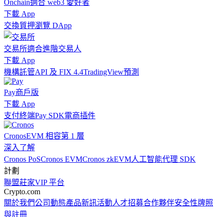
Onchain
適合 web3 愛好者
下載 App
交換
質押
瀏覽 DApp
交易所
適合進階交易人
下載 App
機構
託管
API 及 FIX 4.4
TradingView
預測
Pay
商戶版
下載 App
支付終端
Pay SDK
電商插件
Cronos
EVM 相容第 1 層
深入了解
Cronos PoS
Cronos EVM
Cronos zkEVM
人工智能代理 SDK
計劃
聯盟
莊家
VIP 平台
Crypto.com
關於我們
公司動態
產品新訊
活動
人才招募
合作夥伴
安全性
牌照
與註冊