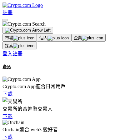
註冊
市場
個人
企業
探索
登入
註冊
產品
Crypto.com App
適合日常用戶
下載
交易所
適合進階交易人
下載
Onchain
適合 web3 愛好者
下載