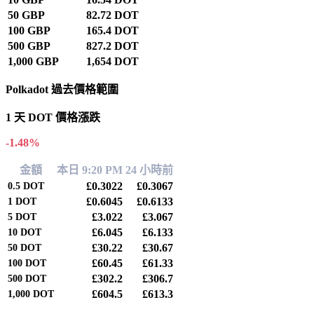
50 GBP
82.72 DOT
100 GBP
165.4 DOT
500 GBP
827.2 DOT
1,000 GBP
1,654 DOT
Polkadot 過去價格範圍
1 天 DOT 價格漲跌
-1.48%
金額
本日 9:20 PM
24 小時前
£0.3022
£0.3067
0.5
DOT
£0.6045
£0.6133
1
DOT
£3.022
£3.067
5
DOT
£6.045
£6.133
10
DOT
£30.22
£30.67
50
DOT
£60.45
£61.33
100
DOT
£302.2
£306.7
500
DOT
£604.5
£613.3
1,000
DOT