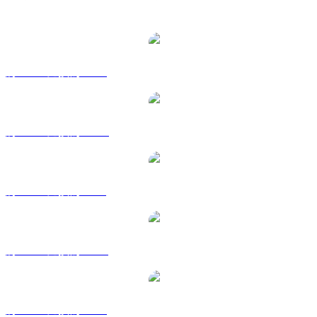
熱門 Polkadot 兌換交易對
將 DOT 兌換為 USD
將 DOT 兌換為 AUD
將 DOT 兌換為 BRL
將 DOT 兌換為 CAD
將 DOT 兌換為 EUR