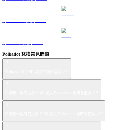
將 USDS 兌換為 GBP
將 LEO 兌換為 GBP
Polkadot 兌換常見問題
Polkadot 以 GBP 計算的價格是多少？
如果我一週前投資 £100 買入 Polkadot，現時會值多少？
如果我一個月前投資 £100 買入 Polkadot，現時會值多少？