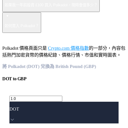
如果我一年前投資 £100 買入 Polkadot，現時會值多少？
如何買入 Polkadot？
Polkadot 價格頁面只是
Crypto.com 價格指數
的一部分，內容包
括熱門加密貨幣的價格紀錄、價格行情、市值和實時圖表。
將 Polkadot (DOT) 兌換為 British Pound (GBP)
DOT
to
GBP
DOT