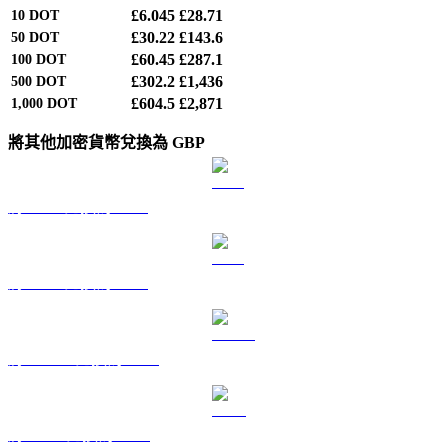
£6.045
£28.71
10
DOT
£30.22
£143.6
50
DOT
£60.45
£287.1
100
DOT
£302.2
£1,436
500
DOT
£604.5
£2,871
1,000
DOT
將其他加密貨幣兌換為 GBP
將 BTC 兌換為 GBP
將 ETH 兌換為 GBP
將 USDT 兌換為 GBP
將 BNB 兌換為 GBP