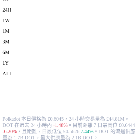
24H
1W
1M
3M
6M
1Y
ALL
將 Polkadot (DOT) 兌換為 GBP 的匯率與
市場數據
Polkadot 本日價格為 £0.6045，24 小時交易量為 £44.81M。
DOT 在過去 24 小時內
-1.48%
。
目前距離 7 日最高位 £0.6444
-6.20%
，
且距離 7 日最低位 £0.5626
7.44%
。
DOT 的流通供應
量為 1.7B DOT，最大供應量為 2.1B DOT。