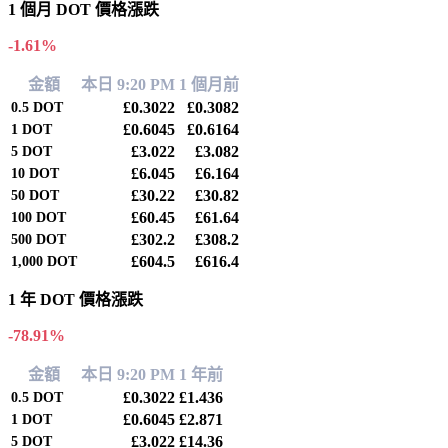
1 個月 DOT 價格漲跌
-1.61%
金額
本日 9:20 PM
1 個月前
£0.3022
£0.3082
0.5
DOT
£0.6045
£0.6164
1
DOT
£3.022
£3.082
5
DOT
£6.045
£6.164
10
DOT
£30.22
£30.82
50
DOT
£60.45
£61.64
100
DOT
£302.2
£308.2
500
DOT
£604.5
£616.4
1,000
DOT
1 年 DOT 價格漲跌
-78.91%
金額
本日 9:20 PM
1 年前
£0.3022
£1.436
0.5
DOT
£0.6045
£2.871
1
DOT
£3.022
£14.36
5
DOT