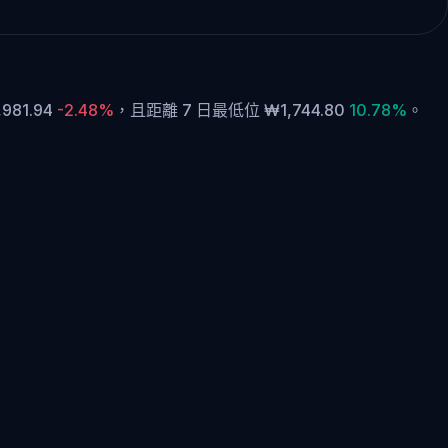
981.94
-2.48%
，
且距離 7 日最低位 ₩1,744.80
10.78%
。