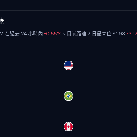
據
OM 在過去 24 小時內
-0.55%
。
目前距離 7 日最高位 $1.98
-3.