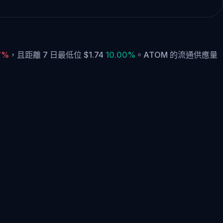
17%
，
且距離 7 日最低位 $1.74
10.00%
。
ATOM 的流通供應量