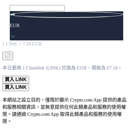
EUR
1
LINK
=
7.18
EUR
本日要將 1 Chainlink (LINK) 兌換為 EUR，價格為 €7.18。
買入 LINK
買入 LINK
本網站之設立目的，僅限於顯示 Crypto.com App 提供的產品
和服務相關資訊，並無意提供任何此類產品和服務的使用權
限。請通過 Crypto.com App 取得此類產品和服務的使用權
限。