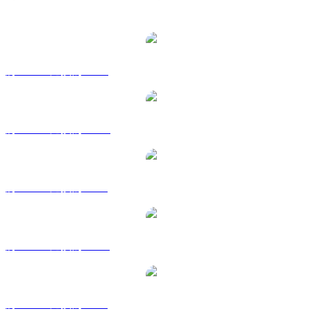
熱門 Chainlink 兌換交易對
將 LINK 兌換為 USD
將 LINK 兌換為 AUD
將 LINK 兌換為 BRL
將 LINK 兌換為 CAD
將 LINK 兌換為 GBP