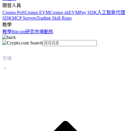
開發人員
Cronos PoS
Cronos EVM
Cronos zkEVM
Pay SDK
人工智能代理
SDK
MCP Servers
Trading Skill Repo
教學
教學
Bitcoin
研究
市場動態
市場
Chainlink
Chainlink LINK 實時價格