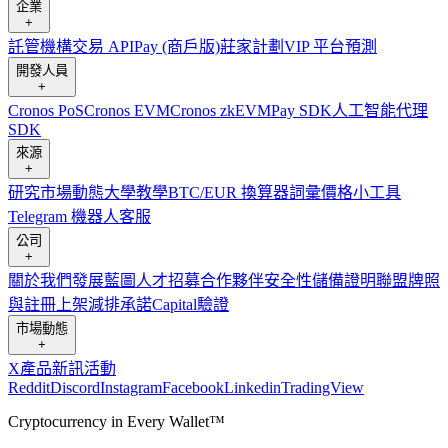
企業
+
託管
機構
交易 API
Pay (商戶版)
莊家計劃
VIP 平台
預測
開發人員
+
Cronos PoS
Cronos EVM
Cronos zkEVM
Pay SDK
人工智能代理
SDK
來源
+
研究
市場動態
大學
教學
BTC/EUR 換算器
詞彙
價格小工具
Telegram 機器人
客服
公司
+
關於我們
發展藍圖
人才招募
合作夥伴
安全性
儲備證明
聯盟
牌照
與註冊
上架
減排承諾
Capital
驗證
市場動態
+
X
產品新訊
活動
Reddit
Discord
Instagram
Facebook
Linkedin
TradingView
Cryptocurrency in Every Wallet™