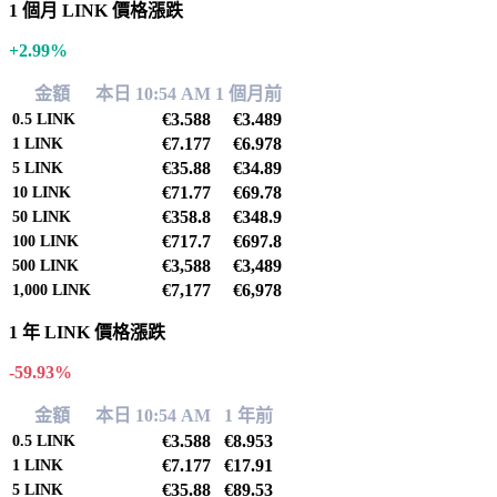
1 個月 LINK 價格漲跌
+2.99%
金額
本日 10:54 AM
1 個月前
€3.588
€3.489
0.5
LINK
€7.177
€6.978
1
LINK
€35.88
€34.89
5
LINK
€71.77
€69.78
10
LINK
€358.8
€348.9
50
LINK
€717.7
€697.8
100
LINK
€3,588
€3,489
500
LINK
€7,177
€6,978
1,000
LINK
1 年 LINK 價格漲跌
-59.93%
金額
本日 10:54 AM
1 年前
€3.588
€8.953
0.5
LINK
€7.177
€17.91
1
LINK
€35.88
€89.53
5
LINK