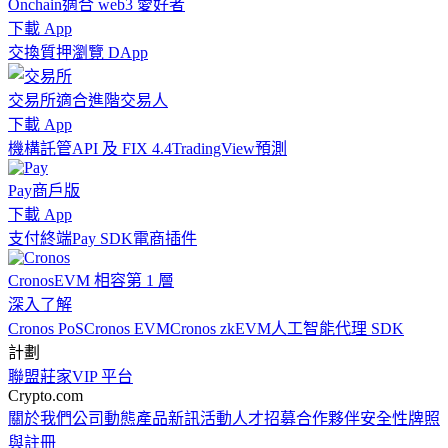
Onchain
適合 web3 愛好者
下載 App
交換
質押
瀏覽 DApp
交易所
適合進階交易人
下載 App
機構
託管
API 及 FIX 4.4
TradingView
預測
Pay
商戶版
下載 App
支付終端
Pay SDK
電商插件
Cronos
EVM 相容第 1 層
深入了解
Cronos PoS
Cronos EVM
Cronos zkEVM
人工智能代理 SDK
計劃
聯盟
莊家
VIP 平台
Crypto.com
關於我們
公司動態
產品新訊
活動
人才招募
合作夥伴
安全性
牌照
與註冊