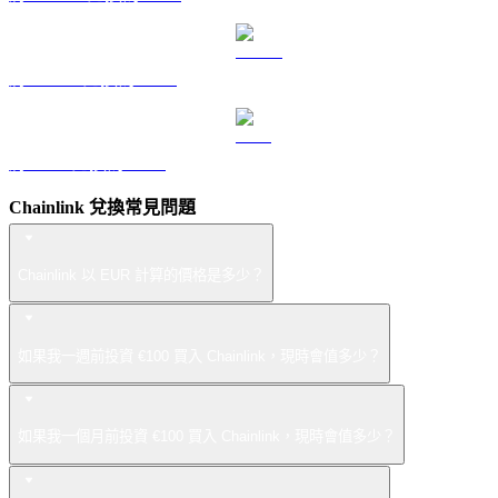
將 USDS 兌換為 EUR
將 LEO 兌換為 EUR
Chainlink 兌換常見問題
Chainlink 以 EUR 計算的價格是多少？
如果我一週前投資 €100 買入 Chainlink，現時會值多少？
如果我一個月前投資 €100 買入 Chainlink，現時會值多少？