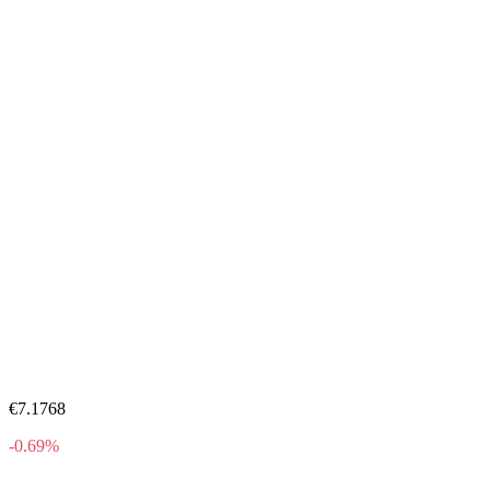
€7.1768
-0.69%