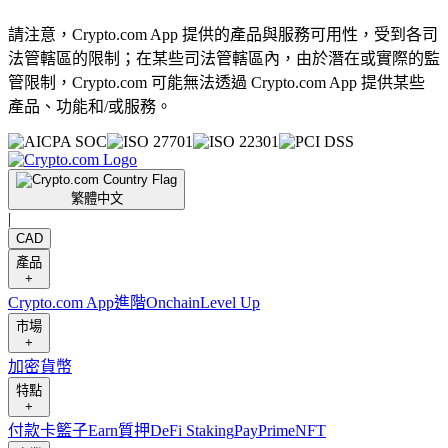
請注意，Crypto.com App 提供的產品與服務可用性，受到各司
法管轄區的限制；在某些司法管轄區內，由於潛在或實際的監
管限制，Crypto.com 可能無法透過 Crypto.com App 提供某些
產品、功能和/或服務。
繁體中文
|
CAD
產品
+
Crypto.com App
進階
Onchain
Level Up
市場
+
加密貨幣
特點
+
付款卡
籃子
Earn
質押
DeFi Staking
Pay
Prime
NFT