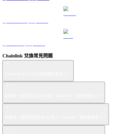
將 USDS 兌換為 CAD
將 LEO 兌換為 CAD
Chainlink 兌換常見問題
Chainlink 以 CAD 計算的價格是多少？
如果我一週前投資 $100 買入 Chainlink，現時會值多少？
如果我一個月前投資 $100 買入 Chainlink，現時會值多少？