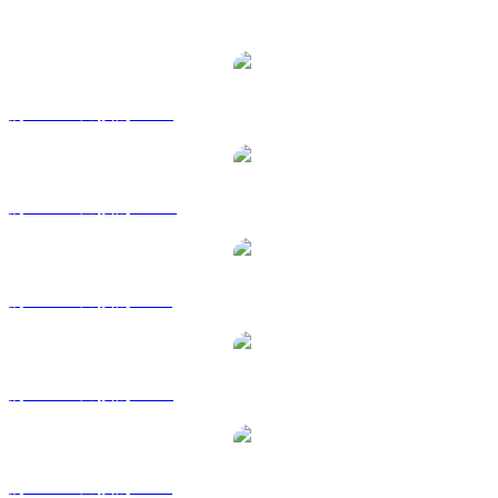
熱門 Chainlink 兌換交易對
將 LINK 兌換為 USD
將 LINK 兌換為 AUD
將 LINK 兌換為 BRL
將 LINK 兌換為 EUR
將 LINK 兌換為 GBP