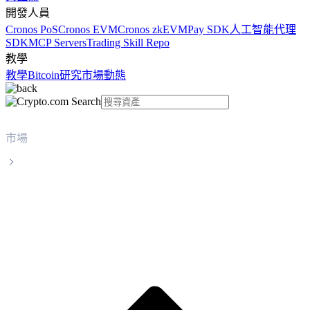
開發人員
Cronos PoS
Cronos EVM
Cronos zkEVM
Pay SDK
人工智能代理
SDK
MCP Servers
Trading Skill Repo
教學
教學
Bitcoin
研究
市場動態
市場
Chainlink
Chainlink LINK 實時價格