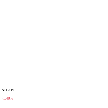
$11.419
-1.48%