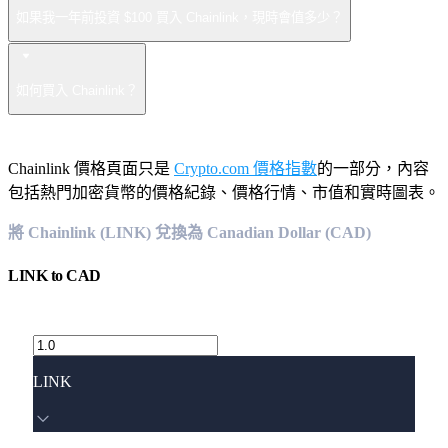
如果我一年前投資 $100 買入 Chainlink，現時會值多少？
如何買入 Chainlink？
Chainlink 價格頁面只是
Crypto.com 價格指數
的一部分，內容
包括熱門加密貨幣的價格紀錄、價格行情、市值和實時圖表。
將 Chainlink (LINK) 兌換為 Canadian Dollar (CAD)
LINK
to
CAD
LINK