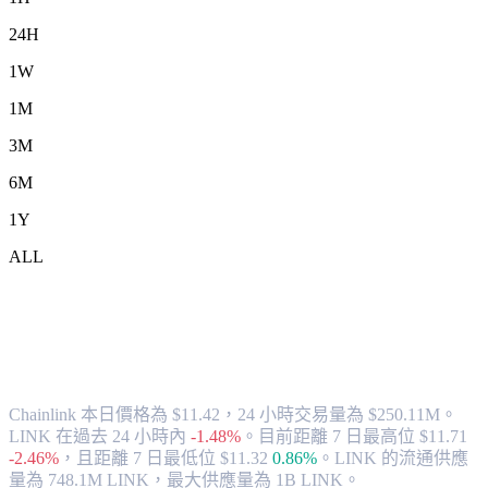
24H
1W
1M
3M
6M
1Y
ALL
將 Chainlink (LINK) 兌換為 CAD 的匯率
與市場數據
Chainlink 本日價格為 $11.42，24 小時交易量為 $250.11M。
LINK 在過去 24 小時內
-1.48%
。
目前距離 7 日最高位 $11.71
-2.46%
，
且距離 7 日最低位 $11.32
0.86%
。
LINK 的流通供應
量為 748.1M LINK，最大供應量為 1B LINK。