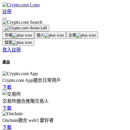
註冊
市場
個人
企業
探索
登入
註冊
產品
Crypto.com App
適合日常用戶
下載
交易所
適合進階交易人
下載
Onchain
適合 web3 愛好者
下載