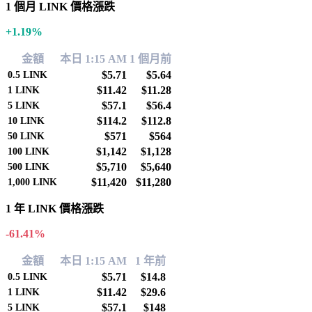
1 個月 LINK 價格漲跌
+1.19%
金額
本日 1:15 AM
1 個月前
$5.71
$5.64
0.5
LINK
$11.42
$11.28
1
LINK
$57.1
$56.4
5
LINK
$114.2
$112.8
10
LINK
$571
$564
50
LINK
$1,142
$1,128
100
LINK
$5,710
$5,640
500
LINK
$11,420
$11,280
1,000
LINK
1 年 LINK 價格漲跌
-61.41%
金額
本日 1:15 AM
1 年前
$5.71
$14.8
0.5
LINK
$11.42
$29.6
1
LINK
$57.1
$148
5
LINK