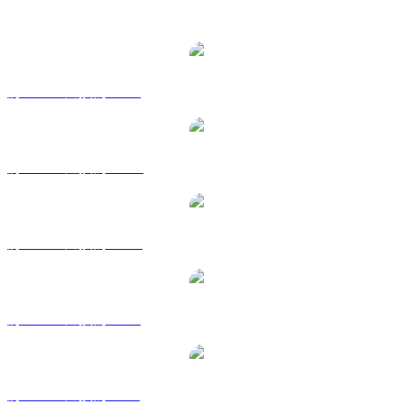
熱門 Chainlink 兌換交易對
將 LINK 兌換為 USD
將 LINK 兌換為 AUD
將 LINK 兌換為 CAD
將 LINK 兌換為 EUR
將 LINK 兌換為 GBP