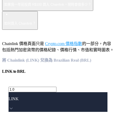
如果我一年前投資 R$100 買入 Chainlink，現時會值多少？
如何買入 Chainlink？
Chainlink 價格頁面只是
Crypto.com 價格指數
的一部分，內容
包括熱門加密貨幣的價格紀錄、價格行情、市值和實時圖表。
將 Chainlink (LINK) 兌換為 Brazilian Real (BRL)
LINK
to
BRL
LINK