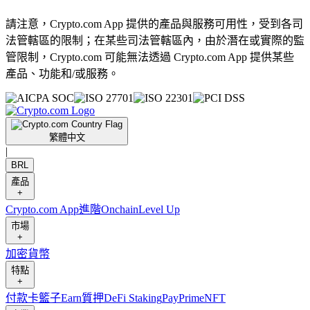
請注意，Crypto.com App 提供的產品與服務可用性，受到各司
法管轄區的限制；在某些司法管轄區內，由於潛在或實際的監
管限制，Crypto.com 可能無法透過 Crypto.com App 提供某些
產品、功能和/或服務。
繁體中文
|
BRL
產品
+
Crypto.com App
進階
Onchain
Level Up
市場
+
加密貨幣
特點
+
付款卡
籃子
Earn
質押
DeFi Staking
Pay
Prime
NFT