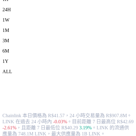
24H
1W
1M
3M
6M
1Y
ALL
將 Chainlink (LINK) 兌換為 BRL 的匯率
與市場數據
Chainlink 本日價格為 R$41.57，24 小時交易量為 R$907.8M。
LINK 在過去 24 小時內
-0.03%
。
目前距離 7 日最高位 R$42.69
-2.61%
，
且距離 7 日最低位 R$40.29
3.19%
。
LINK 的流通供
應量為 748.1M LINK，最大供應量為 1B LINK。