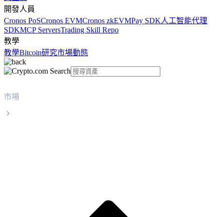
開發人員
Cronos PoS
Cronos EVM
Cronos zkEVM
Pay SDK
人工智能代理
SDK
MCP Servers
Trading Skill Repo
教學
教學
Bitcoin
研究
市場動態
市場
Chainlink
Chainlink LINK 實時價格