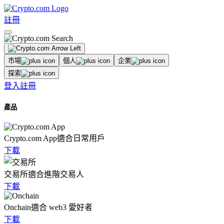
註冊
市場
個人
企業
探索
登入
註冊
產品
Crypto.com App
適合日常用戶
下載
交易所
適合進階交易人
下載
Onchain
適合 web3 愛好者
下載