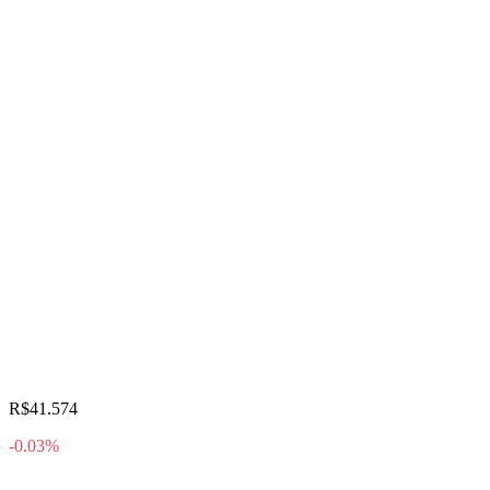
R$41.574
-0.03%