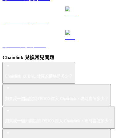
將 USDS 兌換為 BRL
將 LEO 兌換為 BRL
Chainlink 兌換常見問題
Chainlink 以 BRL 計算的價格是多少？
如果我一週前投資 R$100 買入 Chainlink，現時會值多少？
如果我一個月前投資 R$100 買入 Chainlink，現時會值多少？