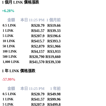
1 個月 LINK 價格漲跌
+6.28%
金額
本日 11:25 PM
1 個月前
R$20.79
R$19.66
0.5
LINK
R$41.57
R$39.33
1
LINK
R$207.9
R$196.6
5
LINK
R$415.7
R$393.3
10
LINK
R$2,079
R$1,966
50
LINK
R$4,157
R$3,933
100
LINK
R$20,790
R$19,660
500
LINK
R$41,570
R$39,330
1,000
LINK
1 年 LINK 價格漲跌
-57.99%
金額
本日 11:25 PM
1 年前
R$20.79
R$49.98
0.5
LINK
R$41.57
R$99.96
1
LINK
R$207.9
R$499.8
5
LINK