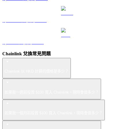
將 USDS 兌換為 HKD
將 LEO 兌換為 HKD
Chainlink 兌換常見問題
Chainlink 以 HKD 計算的價格是多少？
如果我一週前投資 $100 買入 Chainlink，現時會值多少？
如果我一個月前投資 $100 買入 Chainlink，現時會值多少？