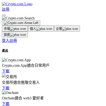
註冊
市場
個人
企業
探索
登入
註冊
產品
Crypto.com App
適合日常用戶
下載
交易所
適合進階交易人
下載
Onchain
適合 web3 愛好者
下載