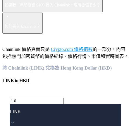
如果我一年前投資 $100 買入 Chainlink，現時會值多少？
如何買入 Chainlink？
Chainlink 價格頁面只是
Crypto.com 價格指數
的一部分，內容
包括熱門加密貨幣的價格紀錄、價格行情、市值和實時圖表。
將 Chainlink (LINK) 兌換為 Hong Kong Dollar (HKD)
LINK
to
HKD
LINK