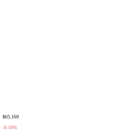
$65.169
-0.10%