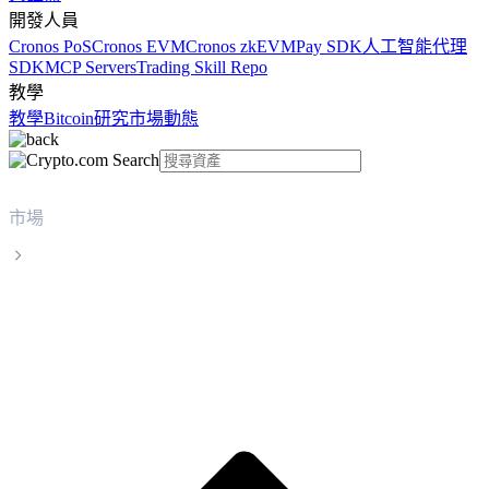
開發人員
Cronos PoS
Cronos EVM
Cronos zkEVM
Pay SDK
人工智能代理
SDK
MCP Servers
Trading Skill Repo
教學
教學
Bitcoin
研究
市場動態
市場
Chainlink
Chainlink LINK 實時價格