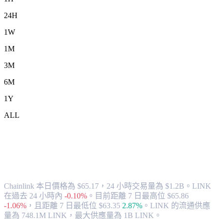
24H
1W
1M
3M
6M
1Y
ALL
將 Chainlink (LINK) 兌換為 HKD 的匯率
與市場數據
Chainlink 本日價格為 $65.17，24 小時交易量為 $1.2B。LINK
在過去 24 小時內
-0.10%
。
目前距離 7 日最高位 $65.86
-1.06%
，
且距離 7 日最低位 $63.35
2.87%
。
LINK 的流通供應
量為 748.1M LINK，最大供應量為 1B LINK。