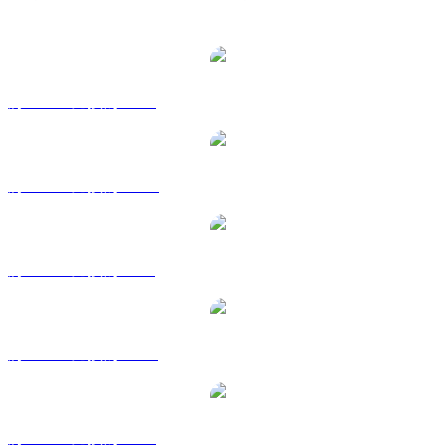
熱門 Chainlink 兌換交易對
將 LINK 兌換為 USD
將 LINK 兌換為 AUD
將 LINK 兌換為 BRL
將 LINK 兌換為 CAD
將 LINK 兌換為 EUR