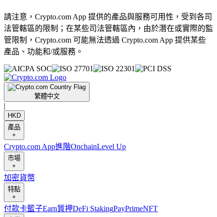
請注意，Crypto.com App 提供的產品與服務可用性，受到各司
法管轄區的限制；在某些司法管轄區內，由於潛在或實際的監
管限制，Crypto.com 可能無法透過 Crypto.com App 提供某些
產品、功能和/或服務。
繁體中文
|
HKD
產品
+
Crypto.com App
進階
Onchain
Level Up
市場
+
加密貨幣
特點
+
付款卡
籃子
Earn
質押
DeFi Staking
Pay
Prime
NFT