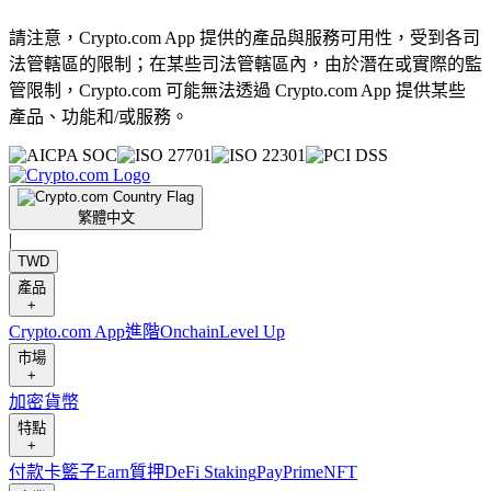
請注意，Crypto.com App 提供的產品與服務可用性，受到各司
法管轄區的限制；在某些司法管轄區內，由於潛在或實際的監
管限制，Crypto.com 可能無法透過 Crypto.com App 提供某些
產品、功能和/或服務。
繁體中文
|
TWD
產品
+
Crypto.com App
進階
Onchain
Level Up
市場
+
加密貨幣
特點
+
付款卡
籃子
Earn
質押
DeFi Staking
Pay
Prime
NFT