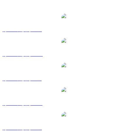
熱門 Celestia 兌換交易對
將 TIA 兌換為 USD
將 TIA 兌換為 AUD
將 TIA 兌換為 BRL
將 TIA 兌換為 CAD
將 TIA 兌換為 EUR