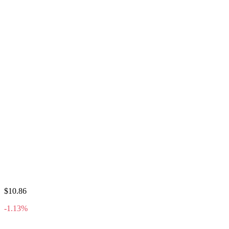
$10.86
-1.13%