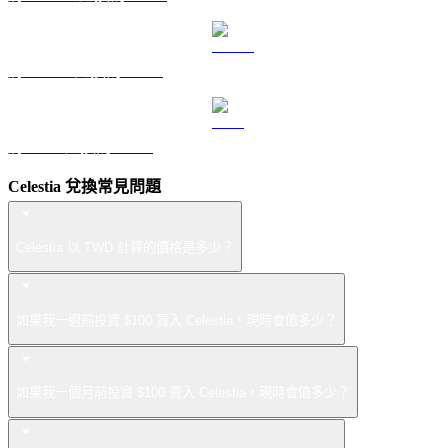
將 USDS 兌換為 TWD
將 LEO 兌換為 TWD
Celestia 兌換常見問題
Celestia 以 TWD 計算的價格是多少？
如果我一週前投資 $100 買入 Celestia，現時會值多少？
如果我一個月前投資 $100 買入 Celestia，現時會值多少？