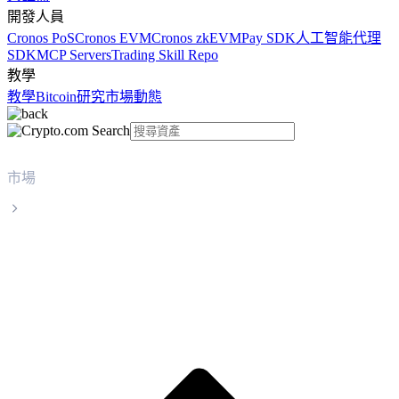
開發人員
Cronos PoS
Cronos EVM
Cronos zkEVM
Pay SDK
人工智能代理
SDK
MCP Servers
Trading Skill Repo
教學
教學
Bitcoin
研究
市場動態
市場
Celestia
Celestia TIA 實時價格