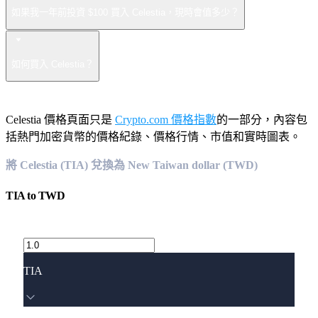
如果我一年前投資 $100 買入 Celestia，現時會值多少？
如何買入 Celestia？
Celestia 價格頁面只是
Crypto.com 價格指數
的一部分，內容包
括熱門加密貨幣的價格紀錄、價格行情、市值和實時圖表。
將 Celestia (TIA) 兌換為 New Taiwan dollar (TWD)
TIA
to
TWD
TIA