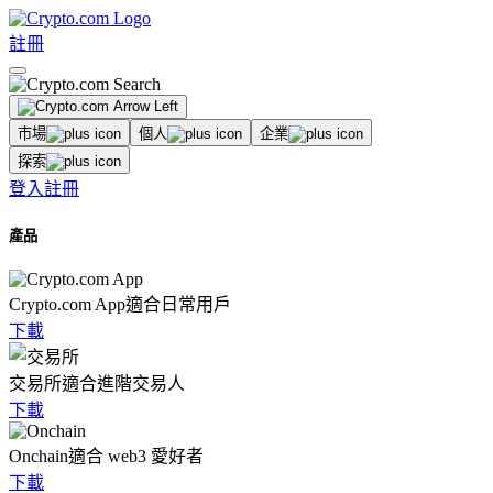
註冊
市場
個人
企業
探索
登入
註冊
產品
Crypto.com App
適合日常用戶
下載
交易所
適合進階交易人
下載
Onchain
適合 web3 愛好者
下載