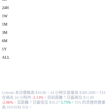
24H
1W
1M
3M
6M
1Y
ALL
將 Celestia (TIA) 兌換為 TWD 的匯率與
市場數據
Celestia 本日價格為 $10.86，24 小時交易量為 $389.26M。TIA
在過去 24 小時內
-1.13%
。
目前距離 7 日最高位 $11.09
-2.06%
，
且距離 7 日最低位 $10.27
5.75%
。
TIA 的流通供應量
為 919.93M TIA。