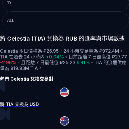
1Y
ALL
將 Celestia (TIA) 兌換為 RUB 的匯率與市場數據
Celestia 本日價格為 ₽26.95，24 小時交易量為 ₽972.4M。
TIA 在過去 24 小時內
+0.04%
。
目前距離 7 日最高位 ₽27.77
-2.96%
，
且距離 7 日最低位 ₽25.23
6.81%
。
TIA 的流通供應
量為 919.93M TIA。
熱門 Celestia 兌換交易對
將 TIA 兌換為 USD