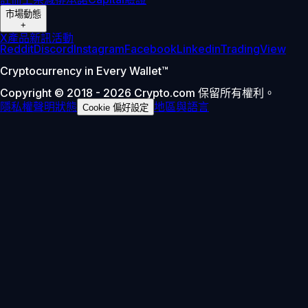
市場動態
+
X
產品新訊
活動
Reddit
Discord
Instagram
Facebook
Linkedin
TradingView
Cryptocurrency in Every Wallet™
Copyright © 2018 - 2026 Crypto.com 保留所有權利。
隱私權聲明
狀態
地區與語言
Cookie 偏好設定