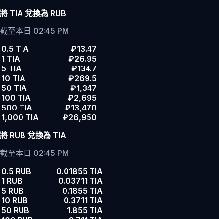
將 TIA 兌換為 RUB
截至本日 02:45 PM
0.5 TIA
₽13.47
1 TIA
₽26.95
5 TIA
₽134.7
10 TIA
₽269.5
50 TIA
₽1,347
100 TIA
₽2,695
500 TIA
₽13,470
1,000 TIA
₽26,950
將 RUB 兌換為 TIA
截至本日 02:45 PM
0.5 RUB
0.01855 TIA
1 RUB
0.03711 TIA
5 RUB
0.1855 TIA
10 RUB
0.3711 TIA
50 RUB
1.855 TIA