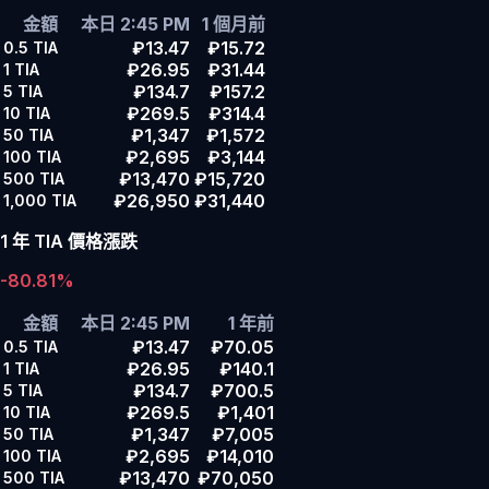
金額
本日 2:45 PM
1 個月前
₽13.47
₽15.72
0.5
TIA
₽26.95
₽31.44
1
TIA
₽134.7
₽157.2
5
TIA
₽269.5
₽314.4
10
TIA
₽1,347
₽1,572
50
TIA
₽2,695
₽3,144
100
TIA
₽13,470
₽15,720
500
TIA
₽26,950
₽31,440
1,000
TIA
1 年 TIA 價格漲跌
-80.81%
金額
本日 2:45 PM
1 年前
₽13.47
₽70.05
0.5
TIA
₽26.95
₽140.1
1
TIA
₽134.7
₽700.5
5
TIA
₽269.5
₽1,401
10
TIA
₽1,347
₽7,005
50
TIA
₽2,695
₽14,010
100
TIA
₽13,470
₽70,050
500
TIA