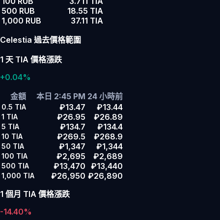
100 RUB
3.711 TIA
500 RUB
18.55 TIA
1,000 RUB
37.11 TIA
Celestia 過去價格範圍
1 天 TIA 價格漲跌
+0.04%
金額
本日 2:45 PM
24 小時前
₽13.47
₽13.44
0.5
TIA
₽26.95
₽26.89
1
TIA
₽134.7
₽134.4
5
TIA
₽269.5
₽268.9
10
TIA
₽1,347
₽1,344
50
TIA
₽2,695
₽2,689
100
TIA
₽13,470
₽13,440
500
TIA
₽26,950
₽26,890
1,000
TIA
1 個月 TIA 價格漲跌
-14.40%