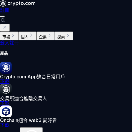
註冊
市場
個人
企業
探索
登入
註冊
產品
Crypto.com App
適合日常用戶
下載
交易所
適合進階交易人
下載
Onchain
適合 web3 愛好者
下載