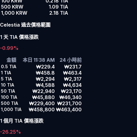
100 KRW
0.218 TIA
500 KRW
1.09 TIA
1,000 KRW
2.18 TIA
Celestia 過去價格範圍
1 天 TIA 價格漲跌
-0.99%
金額
本日 11:38 AM
24 小時前
₩229.4
₩231.7
0.5
TIA
₩458.8
₩463.4
1
TIA
₩2,294
₩2,317
5
TIA
₩4,588
₩4,634
10
TIA
₩22,940
₩23,170
50
TIA
₩45,880
₩46,340
100
TIA
₩229,400
₩231,700
500
TIA
₩458,800
₩463,400
1,000
TIA
1 個月 TIA 價格漲跌
-26.25%