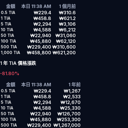
金額
本日 11:38 AM
1 個月前
₩229.4
₩310.6
0.5
TIA
₩458.8
₩621.2
1
TIA
₩2,294
₩3,106
5
TIA
₩4,588
₩6,212
10
TIA
₩22,940
₩31,060
50
TIA
₩45,880
₩62,120
100
TIA
₩229,400
₩310,600
500
TIA
₩458,800
₩621,200
1,000
TIA
1 年 TIA 價格漲跌
-81.80%
金額
本日 11:38 AM
1 年前
₩229.4
₩1,267
0.5
TIA
₩458.8
₩2,533
1
TIA
₩2,294
₩12,670
5
TIA
₩4,588
₩25,330
10
TIA
₩22,940
₩126,700
50
TIA
₩45,880
₩253,300
100
TIA
₩229,400
₩1,267,000
500
TIA