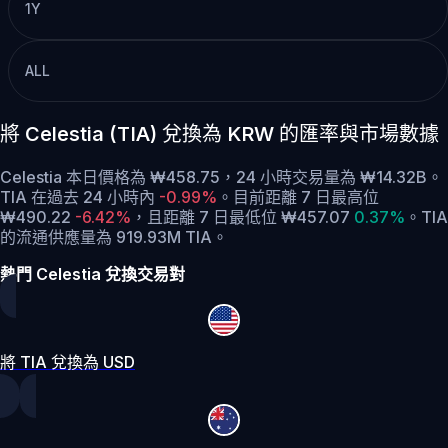
1Y
ALL
將 Celestia (TIA) 兌換為 KRW 的匯率與市場數據
Celestia 本日價格為 ₩458.75，24 小時交易量為 ₩14.32B。
TIA 在過去 24 小時內
-0.99%
。
目前距離 7 日最高位
₩490.22
-6.42%
，
且距離 7 日最低位 ₩457.07
0.37%
。
TIA
的流通供應量為 919.93M TIA。
熱門 Celestia 兌換交易對
將 TIA 兌換為 USD