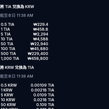
將 TIA 兌換為 KRW
截至本日 11:38 AM
0.5 TIA
₩229.4
1 TIA
₩458.8
5 TIA
₩2,294
10 TIA
₩4,588
50 TIA
₩22,940
100 TIA
₩45,880
500 TIA
₩229,400
1,000 TIA
₩458,800
將 KRW 兌換為 TIA
截至本日 11:38 AM
0.5 KRW
0.00109 TIA
1 KRW
0.00218 TIA
5 KRW
0.0109 TIA
10 KRW
0.0218 TIA
50 KRW
0.109 TIA