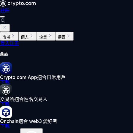
註冊
市場
個人
企業
探索
登入
註冊
產品
Crypto.com App
適合日常用戶
下載
交易所
適合進階交易人
下載
Onchain
適合 web3 愛好者
下載