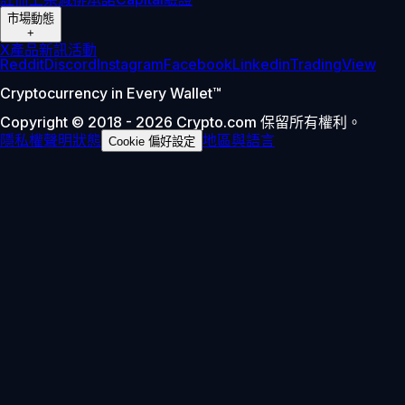
市場動態
+
X
產品新訊
活動
Reddit
Discord
Instagram
Facebook
Linkedin
TradingView
Cryptocurrency in Every Wallet™
Copyright © 2018 - 2026 Crypto.com 保留所有權利。
隱私權聲明
狀態
地區與語言
Cookie 偏好設定