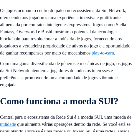
Os jogos ocupam o centro do palco no ecossistema da Sui Network,
oferecendo aos jogadores uma experiência imersiva e gratificante
alimentada por contratos inteligentes expressivos. Jogos como Stella
Fantasy, Overworld e Bushi mostram o potencial da tecnologia
blockchain para revolucionar a indústria de jogos, fornecendo aos
jogadores a verdadeira propriedade de ativos no jogo e a oportunidade
de ganhar recompensas por meio de mecanismos
play-to-earn
.
Com uma gama diversificada de gêneros e mecânicas de jogo, os jogos
da Sui Network atendem a jogadores de todos os interesses e
preferências, promovendo uma comunidade de jogos vibrante e
engajada.
Como funciona a moeda SUI?
Central para o ecossistema da Rede Sui é a moeda SUI, uma moeda de
utilidade
que alimenta várias operações dentro da rede. Se você está se
perguntando agora se é uma moeda ou token: Sui é uma rede Camada-