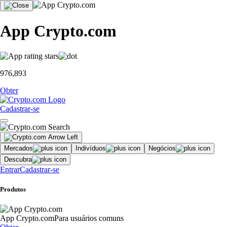
App Crypto.com
976,893
Obter
Cadastrar-se
Mercados
Indivíduos
Negócios
Descubra
Entrar
Cadastrar-se
Produtos
App Crypto.com
Para usuários comuns