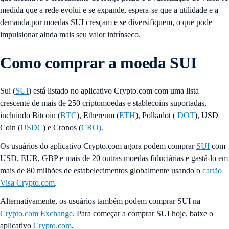
medida que a rede evolui e se expande, espera-se que a utilidade e a
demanda por moedas SUI cresçam e se diversifiquem, o que pode
impulsionar ainda mais seu valor intrínseco.
Como comprar a moeda SUI
Sui (
SUI
) está listado no aplicativo Crypto.com com uma lista
crescente de mais de 250 criptomoedas e stablecoins suportadas,
incluindo Bitcoin (
BTC
), Ethereum (
ETH
), Polkadot (
DOT
), USD
Coin (
USDC
) e Cronos (
CRO).
Os usuários do aplicativo Crypto.com agora podem comprar
SUI
com
USD, EUR, GBP e mais de 20 outras moedas fiduciárias e gastá-lo em
mais de 80 milhões de estabelecimentos globalmente usando o
cartão
Visa Crypto.com
.
Alternativamente, os usuários também podem comprar SUI na
Crypto.com Exchange
. Para começar a comprar SUI hoje, baixe o
aplicativo
Crypto.com
.