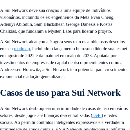
A Sui Network deve sua criação a uma equipe de indivíduos
visionários, incluindo os ex-engenheiros da Meta Evan Cheng,
Adeniyi Abiodun, Sam Blackshear, George Danezis e Kostas
Chalkias, que fundaram a Mysten Labs para liderar o projeto.
A Sui Network alcançou até agora seus marcos ambiciosos descritos
em seu
roadmap
, incluindo o lançamento bem-sucedido de sua testnet
em agosto de 2022 e da mainnet em maio de 2023. Apoiada por
investimentos de empresas de capital de risco proeminentes como a
Andreessen Horowitz, a Sui Network tem potencial para crescimento
exponencial e adoção generalizada.
Casos de uso para Sui Network
A Sui Network desbloqueia uma infinidade de casos de uso em vários
setores, desde jogos até finanças descentralizadas (
DeFi
) e redes
sociais. Ao permitir contratos inteligentes expressivos e a verdadeira
propriedade de ativos digitais, a Sui Network revoluciona a indústria