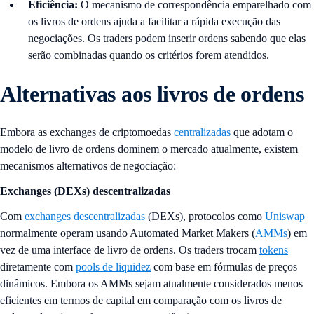
Eficiência:
O mecanismo de correspondência emparelhado com
os livros de ordens ajuda a facilitar a rápida execução das
negociações. Os traders podem inserir ordens sabendo que elas
serão combinadas quando os critérios forem atendidos.
Alternativas aos livros de ordens
Embora as exchanges de criptomoedas
centralizadas
que adotam o
modelo de livro de ordens dominem o mercado atualmente, existem
mecanismos alternativos de negociação:
Exchanges (DEXs)
descentralizadas
Com
exchanges descentralizadas
(DEXs), protocolos como
Uniswap
normalmente operam usando Automated Market Makers (
AMMs
) em
vez de uma interface de livro de ordens. Os traders trocam
tokens
diretamente com
pools de liquidez
com base em fórmulas de preços
dinâmicos. Embora os AMMs sejam atualmente considerados menos
eficientes em termos de capital em comparação com os livros de