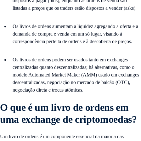
dispostos a pagar (bids), enquanto as ordens de venda são
listadas a preços que os traders estão dispostos a vender (asks).
Os livros de ordens aumentam a liquidez agregando a oferta e a
demanda de compra e venda em um só lugar, visando à
correspondência perfeita de ordens e à descoberta de preços.
Os livros de ordens podem ser usados tanto em exchanges
centralizadas quanto descentralizadas; há alternativas, como o
modelo Automated Market Maker (AMM) usado em exchanges
descentralizadas, negociação no mercado de balcão (OTC),
negociação direta e trocas atômicas.
O que é um livro de ordens em
uma exchange de criptomoedas?
Um livro de ordens é um componente essencial da maioria das