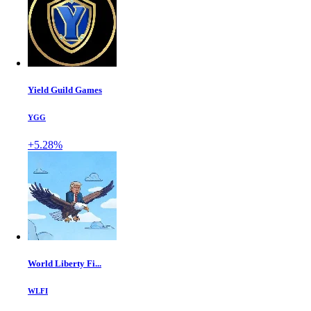
Yield Guild Games
YGG
+5.28%
World Liberty Fi...
WLFI