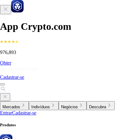
App Crypto.com
976,893
Obter
Cadastrar-se
Mercados
Indivíduos
Negócios
Descubra
Entrar
Cadastrar-se
Produtos