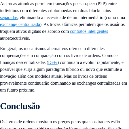
As trocas atômicas permitem transações peer-to-peer (P2P) entre
indivíduos com diferentes criptomoedas em duas blockchains
separadas
, eliminando a necessidade de um intermediário (como uma
exchange centralizada
). As trocas atômicas permitem que os usuários
troquem ativos digitais de acordo com
contratos inteligentes
autoexecutáveis.
Em geral, os mecanismos alternativos oferecem diferentes
compensações em comparação com os livros de ordens. Como as
finanças descentralizadas (
DeFi
) continuam a evoluir rapidamente, é
possível que surja algum paradigma híbrido ou novo que estimule a
inovação além dos modelos atuais. Mas os livros de ordens
provavelmente continuarão dominando as exchanges centralizadas em
um futuro próximo.
Conclusão
Os livros de ordens mostram os preços pelos quais os traders estão
dispostos a comprar (bid) e vender (ask) uma criptomoeda. Eles são