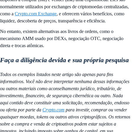
normalmente utilizados por exchanges de criptomoedas centralizadas,
como a
Crypto.com Exchange
, e oferecem vários benefícios, como
liquidez, descoberta de preços, transparência e eficiência.
No entanto, existem alternativas aos livros de ordens, como o
mecanismo AMM usado por DEXs, negociação OTC, negociação
direta e trocas atômicas.
Faça a diligência devida e sua própria pesquisa
Todos os exemplos listados neste artigo são apenas para fins
informativos. Você não deve interpretar nenhuma dessas informações
ou outros materiais como aconselhamento jurídico, tributário, de
investimento, financeiro, de segurança cibernética ou outro. Nada
aqui contido deve constituir uma solicitação, recomendação, endosso
ou oferta por parte da
Crypto.com
para investir, comprar ou vender
quaisquer moedas, tokens ou outros ativos criptográficos. Os retornos
sobre a compra e venda de criptoativos podem estar sujeitos a
impostos, incluindo imposto sobre ganhos de capital, em sua