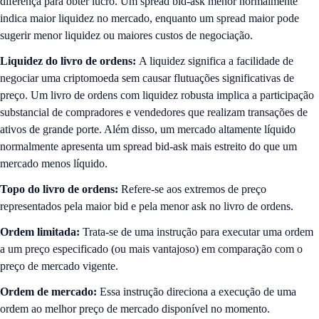
diferença para obter lucro. Um spread bid-ask menor normalmente
indica maior liquidez no mercado, enquanto um spread maior pode
sugerir menor liquidez ou maiores custos de negociação.
Liquidez do livro de ordens:
A liquidez significa a facilidade de
negociar uma criptomoeda sem causar flutuações significativas de
preço. Um livro de ordens com liquidez robusta implica a participação
substancial de compradores e vendedores que realizam transações de
ativos de grande porte. Além disso, um mercado altamente líquido
normalmente apresenta um spread bid-ask mais estreito do que um
mercado menos líquido.
Topo do livro de ordens:
Refere-se aos extremos de preço
representados pela maior bid e pela menor ask no livro de ordens.
Ordem limitada:
Trata-se de uma instrução para executar uma ordem
a um preço especificado (ou mais vantajoso) em comparação com o
preço de mercado vigente.
Ordem de mercado:
Essa instrução direciona a execução de uma
ordem ao melhor preço de mercado disponível no momento.