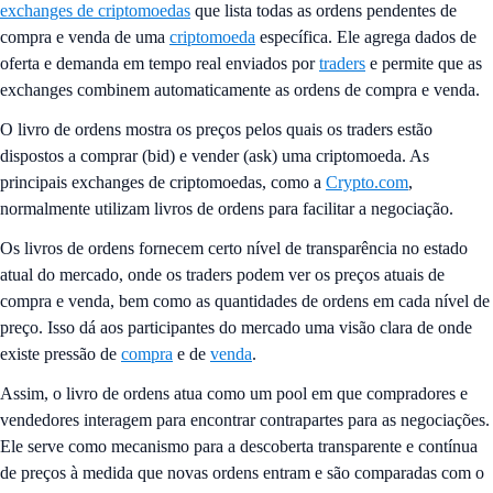
exchanges de criptomoedas
que lista todas as ordens pendentes de
compra e venda de uma
criptomoeda
específica. Ele agrega dados de
oferta e demanda em tempo real enviados por
traders
e permite que as
exchanges combinem automaticamente as ordens de compra e venda.
O livro de ordens mostra os preços pelos quais os traders estão
dispostos a comprar (bid) e vender (ask) uma criptomoeda. As
principais exchanges de criptomoedas, como a
Crypto.com
,
normalmente utilizam livros de ordens para facilitar a negociação.
Os livros de ordens fornecem certo nível de transparência no estado
atual do mercado, onde os traders podem ver os preços atuais de
compra e venda, bem como as quantidades de ordens em cada nível de
preço. Isso dá aos participantes do mercado uma visão clara de onde
existe pressão de
compra
e de
venda
.
Assim, o livro de ordens atua como um pool em que compradores e
vendedores interagem para encontrar contrapartes para as negociações.
Ele serve como mecanismo para a descoberta transparente e contínua
de preços à medida que novas ordens entram e são comparadas com o