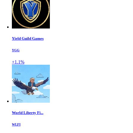
Yield Guild Games
YGG
+1.1%
World Liberty Fi...
WLFI