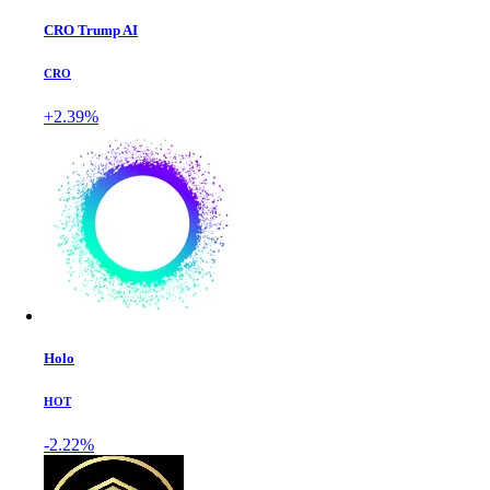
CRO Trump AI
CRO
+2.39%
Holo
HOT
-2.22%