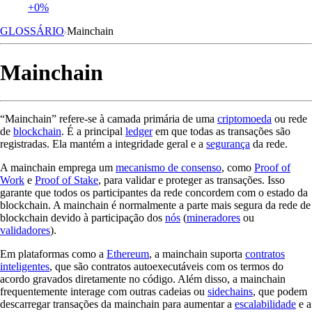
+0%
GLOSSÁRIO
Mainchain
Mainchain
“Mainchain” refere-se à camada primária de uma
criptomoeda
ou rede
de
blockchain
. É a principal
ledger
em que todas as transações são
registradas. Ela mantém a integridade geral e a
segurança
da rede.
A mainchain emprega um
mecanismo de consenso
, como
Proof of
Work
e
Proof of Stake
, para validar e proteger as transações. Isso
garante que todos os participantes da rede concordem com o estado da
blockchain. A mainchain é normalmente a parte mais segura da rede de
blockchain devido à participação dos
nós
(
mineradores
ou
validadores
).
Em plataformas como a
Ethereum
, a mainchain suporta
contratos
inteligentes
, que são contratos autoexecutáveis com os termos do
acordo gravados diretamente no código. Além disso, a mainchain
frequentemente interage com outras cadeias ou
sidechains
, que podem
descarregar transações da mainchain para aumentar a
escalabilidade
e a