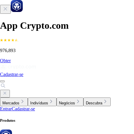
App Crypto.com
976,893
Obter
Cadastrar-se
Mercados
Indivíduos
Negócios
Descubra
Entrar
Cadastrar-se
Produtos