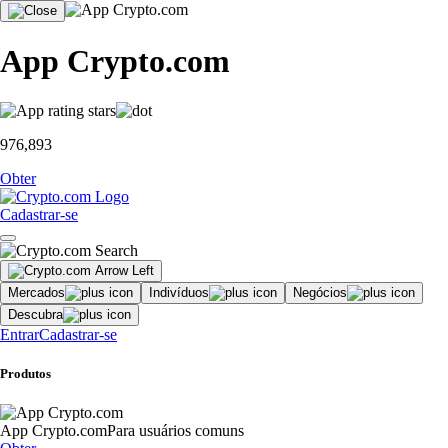
App Crypto.com
976,893
Obter
Cadastrar-se
Mercados
Indivíduos
Negócios
Descubra
Entrar
Cadastrar-se
Produtos
App Crypto.com
Para usuários comuns