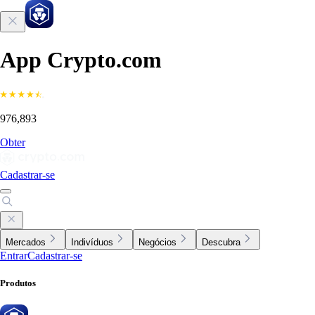
App Crypto.com
976,893
Obter
Cadastrar-se
Mercados
Indivíduos
Negócios
Descubra
Entrar
Cadastrar-se
Produtos