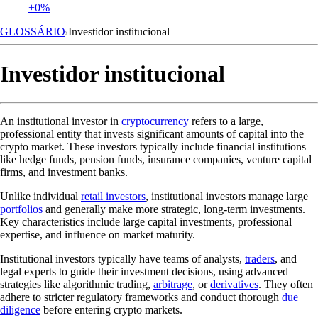
+0%
GLOSSÁRIO
Investidor institucional
Investidor institucional
An institutional investor in
cryptocurrency
refers to a large,
professional entity that invests significant amounts of capital into the
crypto market. These investors typically include financial institutions
like hedge funds, pension funds, insurance companies, venture capital
firms, and investment banks.
Unlike individual
retail investors
, institutional investors manage large
portfolios
and generally make more strategic, long-term investments.
Key characteristics include large capital investments, professional
expertise, and influence on market maturity.
Institutional investors typically have teams of analysts,
traders
, and
legal experts to guide their investment decisions, using advanced
strategies like algorithmic trading,
arbitrage
, or
derivatives
. They often
adhere to stricter regulatory frameworks and conduct thorough
due
diligence
before entering crypto markets.