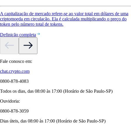
A capitalização de mercado refere-se ao valor total em dólares de uma
criptomoeda em circulação. Ela é calculada multiplicando o preço do
token pelo número total de tokens.
Definição completa
Fale conosco em:
chat.crypto.com
0800-878-4083
Todos os dias, das 08:00 às 17:00 (Horário de São Paulo-SP)
Ouvidoria:
0800-878-3059
Dias úteis, das 08:00 às 17:00 (Horário de São Paulo-SP)