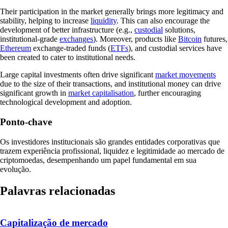
Their participation in the market generally brings more legitimacy and
stability, helping to increase
liquidity
. This can also encourage the
development of better infrastructure (e.g.,
custodial
solutions,
institutional-grade
exchanges
). Moreover, products like
Bitcoin
futures,
Ethereum
exchange-traded funds (
ETFs
), and custodial services have
been created to cater to institutional needs.
Large capital investments often drive significant
market movements
due to the size of their transactions, and institutional money can drive
significant growth in
market capitalisation
, further encouraging
technological development and adoption.
Ponto-chave
Os investidores institucionais são grandes entidades corporativas que
trazem experiência profissional, liquidez e legitimidade ao mercado de
criptomoedas, desempenhando um papel fundamental em sua
evolução.
Palavras relacionadas
Capitalização de mercado