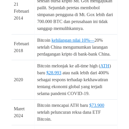
setelah bursa kripto Mt. Gox mengajukan
21
pailit. Sejumlah peretas membobol
Februari
simpanan pengguna di Mt. Gox lebih dari
2014
700.000 BTC dan perusahaan ini tidak
sanggup memulihkannya.
Bitcoin
kehilangan nilai 10%
—
20%
Februari
setelah China mengumumkan larangan
2018
perdagangan kripto di bank-bank China.
Bitcoin melonjak ke all-time high (
ATH
)
baru
$28.993
atau naik lebih dari 400%
2020
sebagai respons terhadap kekhawatiran
tentang ekonomi global yang terjadi
selama pandemi COVID-19.
Bitcoin mencapai ATH baru
$73.900
Maret
setelah peluncuran reksa dana ETF
2024
Bitcoin.