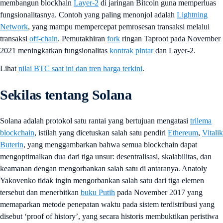
membangun blockhain
Layer-2
di jaringan Bitcoin guna memperluas
fungsionalitasnya. Contoh yang paling menonjol adalah
Lightning
Network
, yang mampu mempercepat pemrosesan transaksi melalui
transaksi
off-chain
. Pemutakhiran
fork
ringan Taproot pada November
2021 meningkatkan fungsionalitas
kontrak pintar
dan Layer-2.
Lihat
nilai BTC saat ini dan tren harga terkini
.
Sekilas tentang Solana
Solana adalah protokol satu rantai yang bertujuan mengatasi
trilema
blockchain
, istilah yang dicetuskan salah satu pendiri
Ethereum
,
Vitalik
Buterin
, yang menggambarkan bahwa semua blockchain dapat
mengoptimalkan dua dari tiga unsur: desentralisasi, skalabilitas, dan
keamanan dengan mengorbankan salah satu di antaranya. Anatoly
Yakovenko tidak ingin mengorbankan salah satu dari tiga elemen
tersebut dan menerbitkan
buku Putih
pada November 2017 yang
memaparkan metode penepatan waktu pada sistem terdistribusi yang
disebut ‘proof of history’, yang secara historis membuktikan peristiwa