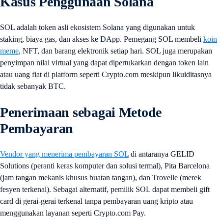
Kasus Penggunaan Solana
SOL adalah token asli ekosistem Solana yang digunakan untuk
staking, biaya gas, dan akses ke DApp. Pemegang SOL membeli
koin
meme
, NFT, dan barang elektronik setiap hari. SOL juga merupakan
penyimpan nilai virtual yang dapat dipertukarkan dengan token lain
atau uang fiat di platform seperti Crypto.com meskipun likuiditasnya
tidak sebanyak BTC.
Penerimaan sebagai Metode
Pembayaran
Vendor yang menerima pembayaran SOL
di antaranya GELID
Solutions (peranti keras komputer dan solusi termal), Pita Barcelona
(jam tangan mekanis khusus buatan tangan), dan Trovelle (merek
fesyen terkenal). Sebagai alternatif, pemilik SOL dapat membeli gift
card di gerai-gerai terkenal tanpa pembayaran uang kripto atau
menggunakan layanan seperti Crypto.com Pay.