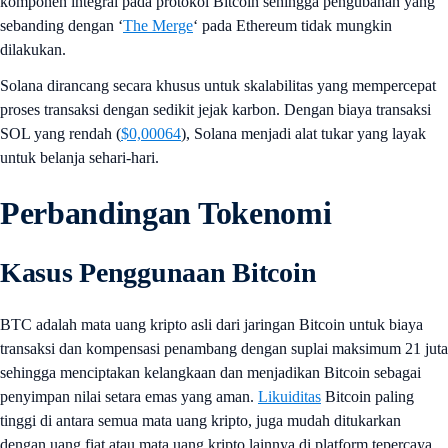
komponen integral pada protokol Bitcoin sehingga pengubahan yang
sebanding dengan ‘
The Merge
‘ pada Ethereum tidak mungkin
dilakukan.
Solana dirancang secara khusus untuk skalabilitas yang mempercepat
proses transaksi dengan sedikit jejak karbon. Dengan biaya transaksi
SOL yang rendah (
$0,00064
), Solana menjadi alat tukar yang layak
untuk belanja sehari-hari.
Perbandingan Tokenomi
Kasus Penggunaan Bitcoin
BTC adalah mata uang kripto asli dari jaringan Bitcoin untuk biaya
transaksi dan kompensasi penambang dengan suplai maksimum 21 juta
sehingga menciptakan kelangkaan dan menjadikan Bitcoin sebagai
penyimpan nilai setara emas yang aman.
Likuiditas
Bitcoin paling
tinggi di antara semua mata uang kripto, juga mudah ditukarkan
dengan uang fiat atau mata uang kripto lainnya di platform tepercaya