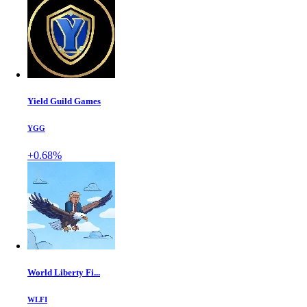
Yield Guild Games
YGG
+0.68%
World Liberty Fi...
WLFI