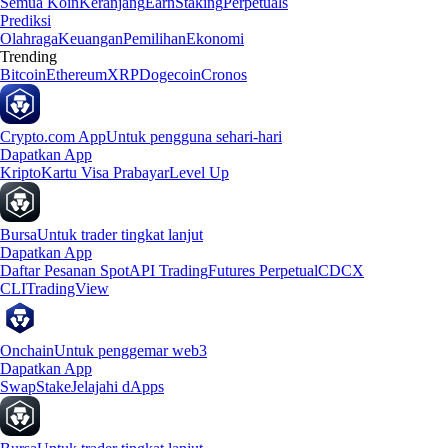
Semua Koin
Keranjang
Earn
Staking
Perpetuals
Prediksi
Olahraga
Keuangan
Pemilihan
Ekonomi
Trending
Bitcoin
Ethereum
XRP
Dogecoin
Cronos
Crypto.com App
Untuk pengguna sehari-hari
Dapatkan App
Kripto
Kartu Visa Prabayar
Level Up
Bursa
Untuk trader tingkat lanjut
Dapatkan App
Daftar Pesanan Spot
API Trading
Futures Perpetual
CDCX
CLI
TradingView
Onchain
Untuk penggemar web3
Dapatkan App
Swap
Stake
Jelajahi dApps