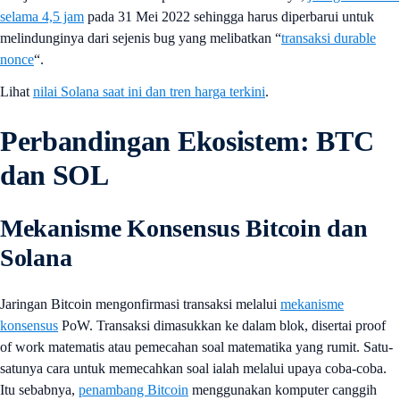
selama 4,5 jam
pada 31 Mei 2022 sehingga harus diperbarui untuk
melindunginya dari sejenis bug yang melibatkan “
transaksi durable
nonce
“.
Lihat
nilai Solana saat ini dan tren harga terkini
.
Perbandingan Ekosistem: BTC
dan SOL
Mekanisme Konsensus Bitcoin dan
Solana
Jaringan Bitcoin mengonfirmasi transaksi melalui
mekanisme
konsensus
PoW. Transaksi dimasukkan ke dalam blok, disertai proof
of work matematis atau pemecahan soal matematika yang rumit. Satu-
satunya cara untuk memecahkan soal ialah melalui upaya coba-coba.
Itu sebabnya,
penambang Bitcoin
menggunakan komputer canggih