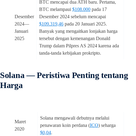
BTC mencapai dua ATH baru. Pertama,
BTC melampaui
$108.000
pada 17
Desember
Desember 2024 sebelum mencapai
2024—
$109.319,46
pada 20 Januari 2025.
Januari
Banyak yang mengaitkan lonjakan harga
2025
tersebut dengan kemenangan Donald
Trump dalam Pilpres AS 2024 karena ada
tanda-tanda kebijakan prokripto.
Solana — Peristiwa Penting tentang
Harga
Solana mengawali debutnya melalui
Maret
penawaran koin perdana (
ICO
) seharga
2020
$0,04
.