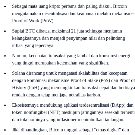
Sebagai mata uang kripto pertama dan paling diakui, Bitcoin
mengutamakan desentralisasi dan keamanan melalui mekanisme
Proof of Work (PoW).
Suplai BTC dibatasi maksimal 21 juta sehingga menjamin
kelangkaannya dan menjadi penyimpan nilai dan pelindung
inflasi yang tepercaya.
Namun, kecepatan transaksi yang lambat dan konsumsi energi
yang tinggi merupakan kelemahan yang signifikan.
Solana dirancang untuk mengatasi skalabilitas dan kecepatan
dengan kombinasi mekanisme Proof of Stake (PoS) dan Proof of
History (PoH) yang memungkinkan transaksi cepat dan berbiaya
rendah dengan tetap menjaga netralitas karbon.
Ekosistemnya mendukung aplikasi terdesentralisasi (DApp) dan
token nonfungibel (NFT) meskipun jaringannya sesekali terhenti
dan tokenominya yang inflasioner menimbulkan tantangan.
Jika dibandingkan, Bitcoin unggul sebagai “emas digital” dan