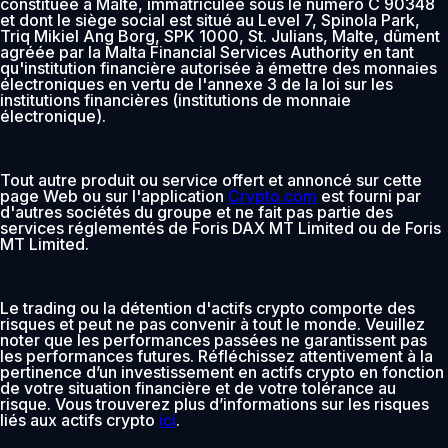
constituée à Malte, immatriculée sous le numéro C 90348
et dont le siège social est situé au Level 7, Spinola Park,
Triq Mikiel Ang Borg, SPK 1000, St. Julians, Malte, dûment
agréée par la Malta Financial Services Authority en tant
qu'institution financière autorisée à émettre des monnaies
électroniques en vertu de l'annexe 3 de la loi sur les
institutions financières (institutions de monnaie
électronique).
Tout autre produit ou service offert et annoncé sur cette
page Web ou sur l'application
Crypto.com
est fourni par
d'autres sociétés du groupe et ne fait pas partie des
services réglementés de Foris DAX MT Limited ou de Foris
MT Limited.
Le trading ou la détention d'actifs crypto comporte des
risques et peut ne pas convenir à tout le monde. Veuillez
noter que les performances passées ne garantissent pas
les performances futures. Réfléchissez attentivement à la
pertinence d’un investissement en actifs crypto en fonction
de votre situation financière et de votre tolérance au
risque. Vous trouverez plus d’informations sur les risques
liés aux actifs crypto
ici
.