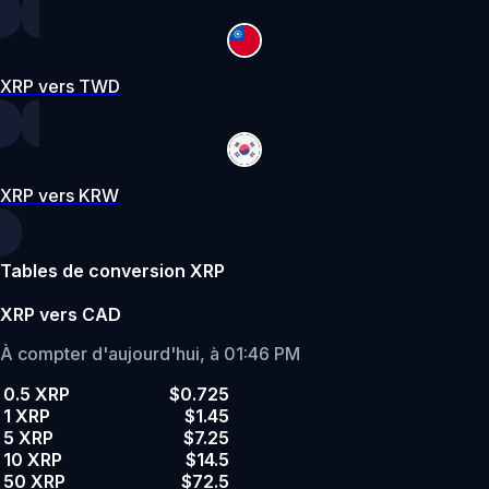
XRP vers TWD
XRP vers KRW
Tables de conversion XRP
XRP vers CAD
À compter d'aujourd'hui, à 01:46 PM
0.5 XRP
$0.725
1 XRP
$1.45
5 XRP
$7.25
10 XRP
$14.5
50 XRP
$72.5