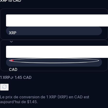
XRP
to
CAD
XRP
CAD
1
XRP
=
1.45
CAD
Le prix de conversion de 1 XRP (XRP) en CAD est
aujourd'hui de $1.45.