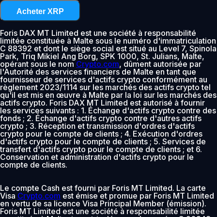
Acheter XRP
Foris DAX MT Limited est une société à responsabilité
limitée constituée à Malte sous le numéro d'immatriculation
C 88392 et dont le siège social est situé au Level 7, Spinola
Park, Triq Mikiel Ang Borg, SPK 1000, St. Julians, Malte,
opérant sous le nom
Crypto.com
, dûment autorisée par
l'Autorité des services financiers de Malte en tant que
fournisseur de services d'actifs crypto conformément au
règlement 2023/1114 sur les marchés des actifs crypto tel
qu'il est mis en œuvre à Malte par la loi sur les marchés des
actifs crypto. Foris DAX MT Limited est autorisé à fournir
les services suivants : 1. Échange d'actifs crypto contre des
fonds ; 2. Échange d'actifs crypto contre d'autres actifs
crypto ; 3. Réception et transmission d'ordres d'actifs
crypto pour le compte de clients ; 4. Exécution d'ordres
d'actifs crypto pour le compte de clients ; 5. Services de
transfert d'actifs crypto pour le compte de clients ; et 6.
Conservation et administration d'actifs crypto pour le
compte de clients.
Le compte Cash est fourni par Foris MT Limited. La carte
Visa
Crypto.com
est émise et promue par Foris MT Limited
en vertu de sa licence Visa Principal Member (émission).
Foris MT Limited est une société à responsabilité limitée