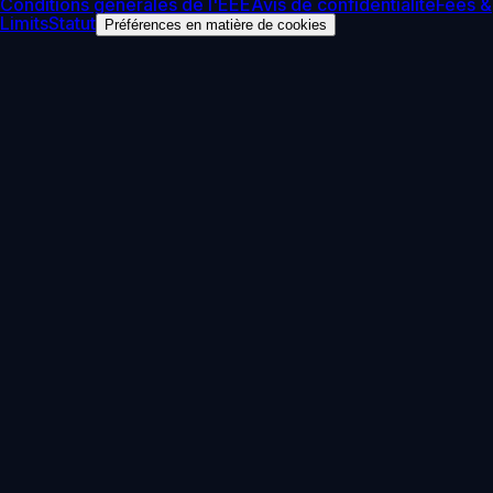
Conditions générales de l'EEE
Avis de confidentialité
Fees &
Limits
Statut
Préférences en matière de cookies