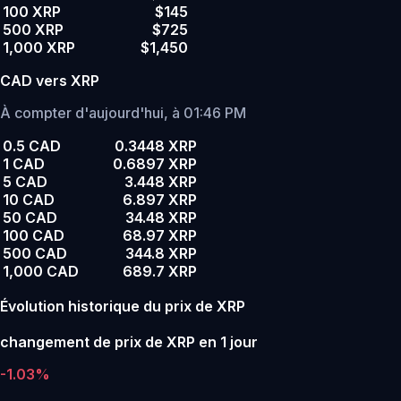
100 XRP
$145
500 XRP
$725
1,000 XRP
$1,450
CAD vers XRP
À compter d'aujourd'hui, à 01:46 PM
0.5 CAD
0.3448 XRP
1 CAD
0.6897 XRP
5 CAD
3.448 XRP
10 CAD
6.897 XRP
50 CAD
34.48 XRP
100 CAD
68.97 XRP
500 CAD
344.8 XRP
1,000 CAD
689.7 XRP
Évolution historique du prix de XRP
changement de prix de XRP en 1 jour
-1.03%