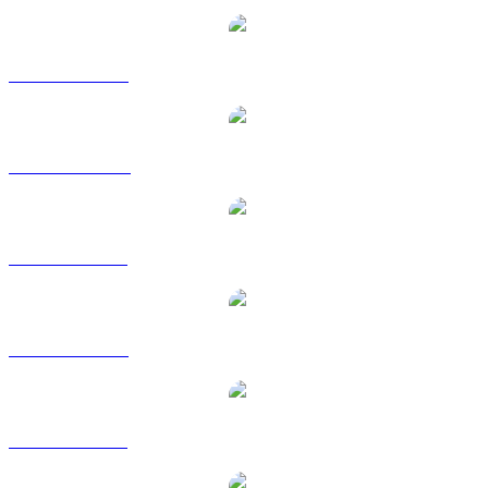
USDT vers USD
USDT vers AUD
USDT vers BRL
USDT vers EUR
USDT vers GBP