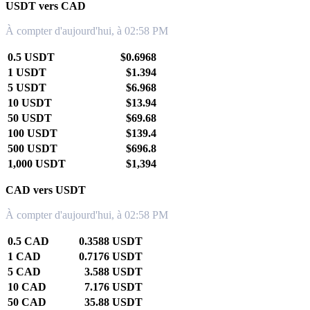
USDT vers CAD
À compter d'aujourd'hui, à 02:58 PM
0.5 USDT
$0.6968
1 USDT
$1.394
5 USDT
$6.968
10 USDT
$13.94
50 USDT
$69.68
100 USDT
$139.4
500 USDT
$696.8
1,000 USDT
$1,394
CAD vers USDT
À compter d'aujourd'hui, à 02:58 PM
0.5 CAD
0.3588 USDT
1 CAD
0.7176 USDT
5 CAD
3.588 USDT
10 CAD
7.176 USDT
50 CAD
35.88 USDT