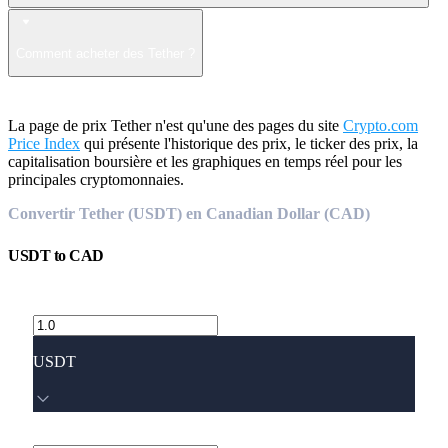
Comment acheter des Tether ?
La page de prix Tether n'est qu'une des pages du site
Crypto.com
Price Index
qui présente l'historique des prix, le ticker des prix, la
capitalisation boursière et les graphiques en temps réel pour les
principales cryptomonnaies.
Convertir Tether (USDT) en Canadian Dollar (CAD)
USDT
to
CAD
USDT