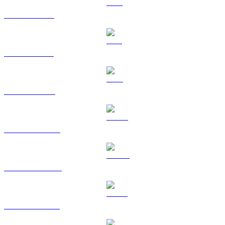
XRP vers CAD
SOL vers CAD
TRX vers CAD
HYPE vers CAD
DOGE vers CAD
USDS vers CAD