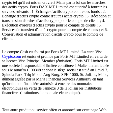
crypto tel qu'il est mis en œuvre à Malte par la loi sur les marchés
des actifs crypto. Foris DAX MT Limited est autorisé à fournir les
services suivants : 1. Échange d'actifs crypto contre des fonds ; 2.
Échange d'actifs crypto contre d'autres actifs crypto ; 3. Réception et
transmission d'ordres d'actifs crypto pour le compte de clients ; 4.
Exécution d'ordres d'actifs crypto pour le compte de clients ; 5.
Services de transfert d'actifs crypto pour le compte de clients ; et 6.
Conservation et administration d'actifs crypto pour le compte de
clients.
Le compte Cash est fourni par Foris MT Limited. La carte Visa
Crypto.com
est émise et promue par Foris MT Limited en vertu de
sa licence Visa Principal Member (émission). Foris MT Limited est
une société à responsabilité limitée constituée à Malte, immatriculée
sous le numéro C 90348 et dont le siège social est situé au Level 7,
Spinola Park, Triq Mikiel Ang Borg, SPK 1000, St. Julians, Malte,
dûment agréée par la Malta Financial Services Authority en tant
qu'institution financière autorisée à émettre des monnaies
électroniques en vertu de l'annexe 3 de la loi sur les institutions
financières (institutions de monnaie électronique).
Tout autre produit ou service offert et annoncé sur cette page Web