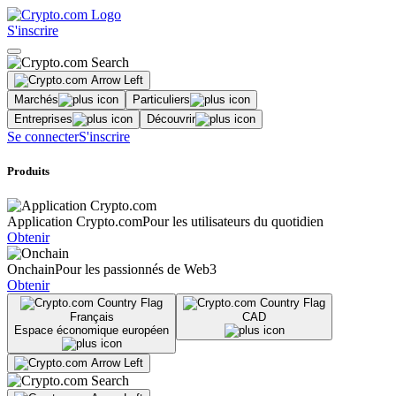
S'inscrire
Marchés
Particuliers
Entreprises
Découvrir
Se connecter
S'inscrire
Produits
Application Crypto.com
Pour les utilisateurs du quotidien
Obtenir
Onchain
Pour les passionnés de Web3
Obtenir
Français
CAD
Espace économique européen