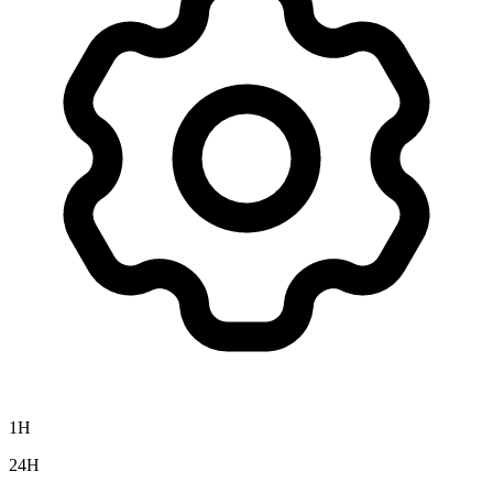
1H
24H