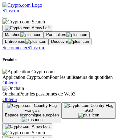
S'inscrire
Marchés
Particuliers
Entreprises
Découvrir
Se connecter
S'inscrire
Produits
Application Crypto.com
Pour les utilisateurs du quotidien
Obtenir
Onchain
Pour les passionnés de Web3
Obtenir
Français
SGD
Espace économique européen