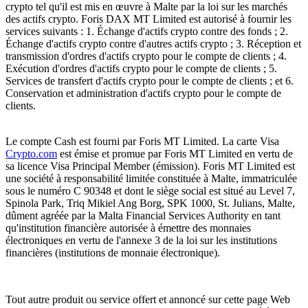
crypto tel qu'il est mis en œuvre à Malte par la loi sur les marchés
des actifs crypto. Foris DAX MT Limited est autorisé à fournir les
services suivants : 1. Échange d'actifs crypto contre des fonds ; 2.
Échange d'actifs crypto contre d'autres actifs crypto ; 3. Réception et
transmission d'ordres d'actifs crypto pour le compte de clients ; 4.
Exécution d'ordres d'actifs crypto pour le compte de clients ; 5.
Services de transfert d'actifs crypto pour le compte de clients ; et 6.
Conservation et administration d'actifs crypto pour le compte de
clients.
Le compte Cash est fourni par Foris MT Limited. La carte Visa
Crypto.com
est émise et promue par Foris MT Limited en vertu de
sa licence Visa Principal Member (émission). Foris MT Limited est
une société à responsabilité limitée constituée à Malte, immatriculée
sous le numéro C 90348 et dont le siège social est situé au Level 7,
Spinola Park, Triq Mikiel Ang Borg, SPK 1000, St. Julians, Malte,
dûment agréée par la Malta Financial Services Authority en tant
qu'institution financière autorisée à émettre des monnaies
électroniques en vertu de l'annexe 3 de la loi sur les institutions
financières (institutions de monnaie électronique).
Tout autre produit ou service offert et annoncé sur cette page Web