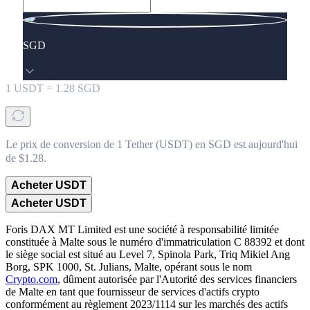
SGD
1
USDT
=
1.28
SGD
Le prix de conversion de 1 Tether (USDT) en SGD est aujourd'hui
de $1.28.
Acheter USDT
Acheter USDT
Foris DAX MT Limited est une société à responsabilité limitée
constituée à Malte sous le numéro d'immatriculation C 88392 et dont
le siège social est situé au Level 7, Spinola Park, Triq Mikiel Ang
Borg, SPK 1000, St. Julians, Malte, opérant sous le nom
Crypto.com
, dûment autorisée par l'Autorité des services financiers
de Malte en tant que fournisseur de services d'actifs crypto
conformément au règlement 2023/1114 sur les marchés des actifs