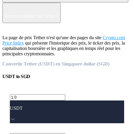
Comment acheter des Tether ?
La page de prix Tether n'est qu'une des pages du site
Crypto.com
Price Index
qui présente l'historique des prix, le ticker des prix, la
capitalisation boursière et les graphiques en temps réel pour les
principales cryptomonnaies.
Convertir Tether (USDT) en Singapore dollar (SGD)
USDT
to
SGD
USDT