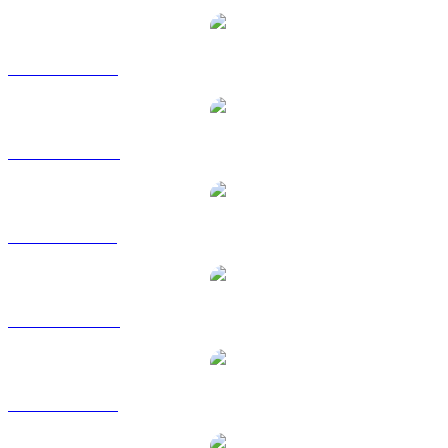
USDT vers USD
USDT vers AUD
USDT vers BRL
USDT vers CAD
USDT vers EUR