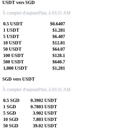
USDT vers SGD
À compter d'aujourd'hui, à 03:31 AM
0.5 USDT
$0.6407
1 USDT
$1.281
5 USDT
$6.407
10 USDT
$12.81
50 USDT
$64.07
100 USDT
$128.1
500 USDT
$640.7
1,000 USDT
$1,281
SGD vers USDT
À compter d'aujourd'hui, à 03:31 AM
0.5 SGD
0.3902 USDT
1 SGD
0.7803 USDT
5 SGD
3.902 USDT
10 SGD
7.803 USDT
50 SGD
39.02 USDT