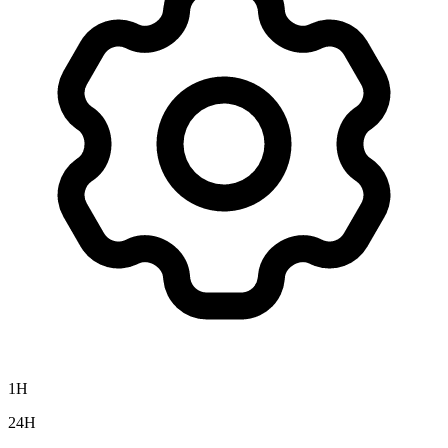
1H
24H