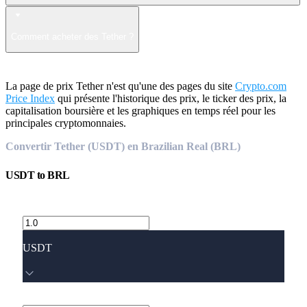
Comment acheter des Tether ?
La page de prix Tether n'est qu'une des pages du site
Crypto.com
Price Index
qui présente l'historique des prix, le ticker des prix, la
capitalisation boursière et les graphiques en temps réel pour les
principales cryptomonnaies.
Convertir Tether (USDT) en Brazilian Real (BRL)
USDT
to
BRL
USDT