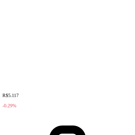
R$5.117
-0.29%