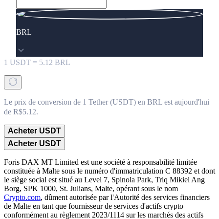
BRL
1
USDT
=
5.12
BRL
Le prix de conversion de 1 Tether (USDT) en BRL est aujourd'hui
de R$5.12.
Acheter USDT
Acheter USDT
Foris DAX MT Limited est une société à responsabilité limitée
constituée à Malte sous le numéro d'immatriculation C 88392 et dont
le siège social est situé au Level 7, Spinola Park, Triq Mikiel Ang
Borg, SPK 1000, St. Julians, Malte, opérant sous le nom
Crypto.com
, dûment autorisée par l'Autorité des services financiers
de Malte en tant que fournisseur de services d'actifs crypto
conformément au règlement 2023/1114 sur les marchés des actifs