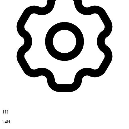
1H
24H