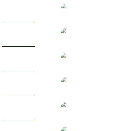
USDT vers USD
USDT vers AUD
USDT vers CAD
USDT vers EUR
USDT vers GBP