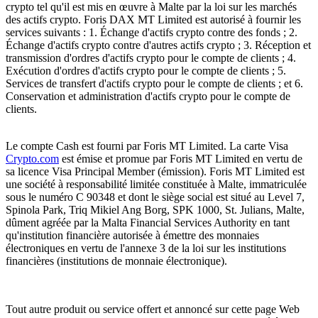
crypto tel qu'il est mis en œuvre à Malte par la loi sur les marchés
des actifs crypto. Foris DAX MT Limited est autorisé à fournir les
services suivants : 1. Échange d'actifs crypto contre des fonds ; 2.
Échange d'actifs crypto contre d'autres actifs crypto ; 3. Réception et
transmission d'ordres d'actifs crypto pour le compte de clients ; 4.
Exécution d'ordres d'actifs crypto pour le compte de clients ; 5.
Services de transfert d'actifs crypto pour le compte de clients ; et 6.
Conservation et administration d'actifs crypto pour le compte de
clients.
Le compte Cash est fourni par Foris MT Limited. La carte Visa
Crypto.com
est émise et promue par Foris MT Limited en vertu de
sa licence Visa Principal Member (émission). Foris MT Limited est
une société à responsabilité limitée constituée à Malte, immatriculée
sous le numéro C 90348 et dont le siège social est situé au Level 7,
Spinola Park, Triq Mikiel Ang Borg, SPK 1000, St. Julians, Malte,
dûment agréée par la Malta Financial Services Authority en tant
qu'institution financière autorisée à émettre des monnaies
électroniques en vertu de l'annexe 3 de la loi sur les institutions
financières (institutions de monnaie électronique).
Tout autre produit ou service offert et annoncé sur cette page Web