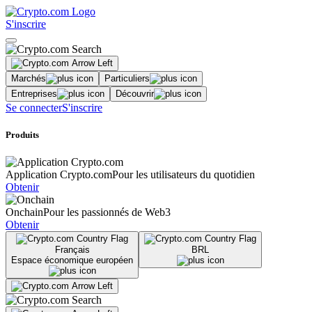
S'inscrire
Marchés
Particuliers
Entreprises
Découvrir
Se connecter
S'inscrire
Produits
Application Crypto.com
Pour les utilisateurs du quotidien
Obtenir
Onchain
Pour les passionnés de Web3
Obtenir
Français
BRL
Espace économique européen